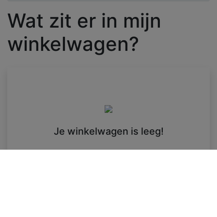
Wat zit er in mijn
winkelwagen?
Je winkelwagen is leeg!