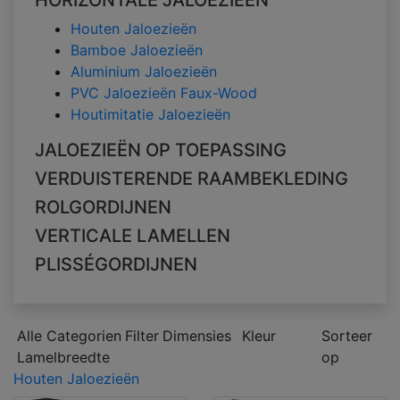
HORIZONTALE JALOEZIEËN
Houten Jaloezieën
Bamboe Jaloezieën
Aluminium Jaloezieën
PVC Jaloezieën Faux-Wood
Houtimitatie Jaloezieën
JALOEZIEËN OP TOEPASSING
VERDUISTERENDE RAAMBEKLEDING
ROLGORDIJNEN
VERTICALE LAMELLEN
PLISSÉGORDIJNEN
Alle Categorien
Filter
Dimensies
Kleur
Sorteer
Lamelbreedte
op
Houten Jaloezieën