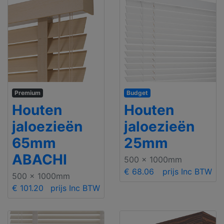
Premium
Budget
Houten
Houten
jaloezieën
jaloezieën
65mm
25mm
ABACHI
500 x 1000mm
€ 68.06
prijs Inc BTW
500 x 1000mm
€ 101.20
prijs Inc BTW