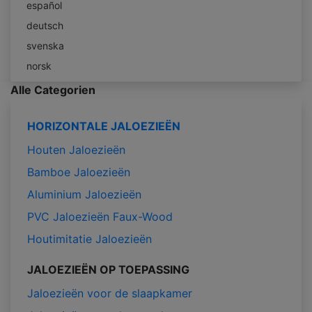
español
deutsch
svenska
norsk
Alle Categorien
HORIZONTALE JALOEZIEËN
Houten Jaloezieën
Bamboe Jaloezieën
Aluminium Jaloezieën
PVC Jaloezieën Faux-Wood
Houtimitatie Jaloezieën
JALOEZIEËN OP TOEPASSING
Jaloezieën voor de slaapkamer