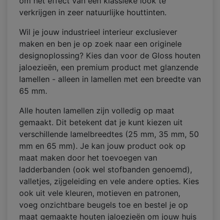
om het effect van een klassieke look te
verkrijgen in zeer natuurlijke houttinten.
Wil je jouw industrieel interieur exclusiever
maken en ben je op zoek naar een originele
designoplossing? Kies dan voor de Gloss houten
jaloezieën, een premium product met glanzende
lamellen - alleen in lamellen met een breedte van
65 mm.
Alle houten lamellen zijn volledig op maat
gemaakt. Dit betekent dat je kunt kiezen uit
verschillende lamelbreedtes (25 mm, 35 mm, 50
mm en 65 mm). Je kan jouw product ook op
maat maken door het toevoegen van
ladderbanden (ook wel stofbanden genoemd),
valletjes, zijgeleiding en vele andere opties. Kies
ook uit vele kleuren, motieven en patronen,
voeg onzichtbare beugels toe en bestel je op
maat gemaakte houten jaloezieën om jouw huis