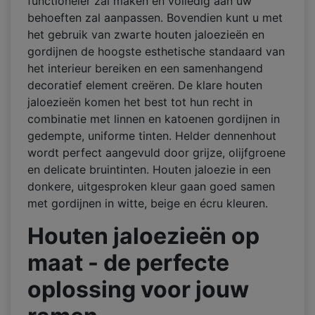
functioneler zal maken en volledig aan uw
behoeften zal aanpassen. Bovendien kunt u met
het gebruik van zwarte houten jaloezieën en
gordijnen de hoogste esthetische standaard van
het interieur bereiken en een samenhangend
decoratief element creëren. De klare houten
jaloezieën komen het best tot hun recht in
combinatie met linnen en katoenen gordijnen in
gedempte, uniforme tinten. Helder dennenhout
wordt perfect aangevuld door grijze, olijfgroene
en delicate bruintinten. Houten jaloezie in een
donkere, uitgesproken kleur gaan goed samen
met gordijnen in witte, beige en écru kleuren.
Houten jaloezieën op
maat
- de perfecte
oplossing voor jouw