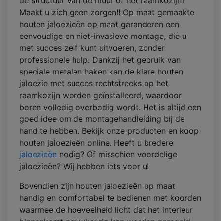
de structuur van de muur of het raamkozijn?
Maakt u zich geen zorgen!! Op maat gemaakte
houten jaloezieën op maat garanderen een
eenvoudige en niet-invasieve montage, die u
met succes zelf kunt uitvoeren, zonder
professionele hulp. Dankzij het gebruik van
speciale metalen haken kan de klare houten
jaloezie met succes rechtstreeks op het
raamkozijn worden geïnstalleerd, waardoor
boren volledig overbodig wordt. Het is altijd een
goed idee om de montagehandleiding bij de
hand te hebben. Bekijk onze producten en koop
houten jaloezieën online. Heeft u bredere
jaloezieën
nodig? Of misschien voordelige
jaloezieën? Wij hebben iets voor u!
Bovendien zijn houten jaloezieën op maat
handig en comfortabel te bedienen met koorden
waarmee de hoeveelheid licht dat het interieur