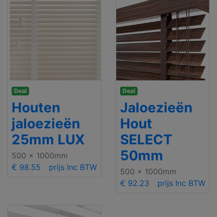
Deal
Deal
Houten
Jaloezieën
jaloezieën
Hout
25mm LUX
SELECT
50mm
500 x 1000mm
€ 98.55
prijs Inc BTW
500 x 1000mm
€ 92.23
prijs Inc BTW