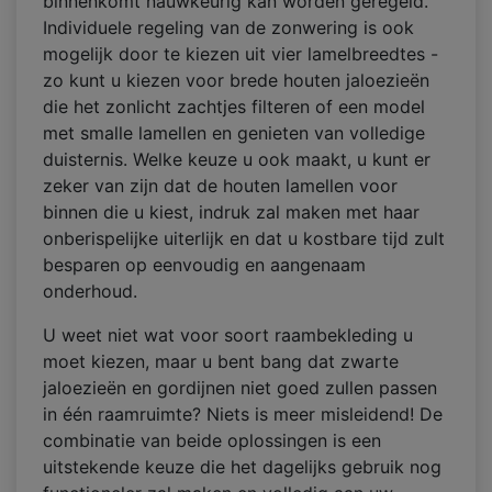
binnenkomt nauwkeurig kan worden geregeld.
Individuele regeling van de zonwering is ook
mogelijk door te kiezen uit vier lamelbreedtes -
zo kunt u kiezen voor brede houten jaloezieën
die het zonlicht zachtjes filteren of een model
met smalle lamellen en genieten van volledige
duisternis. Welke keuze u ook maakt, u kunt er
zeker van zijn dat de houten lamellen voor
binnen die u kiest, indruk zal maken met haar
onberispelijke uiterlijk en dat u kostbare tijd zult
besparen op eenvoudig en aangenaam
onderhoud.
U weet niet wat voor soort raambekleding u
moet kiezen, maar u bent bang dat zwarte
jaloezieën en gordijnen niet goed zullen passen
in één raamruimte? Niets is meer misleidend! De
combinatie van beide oplossingen is een
uitstekende keuze die het dagelijks gebruik nog