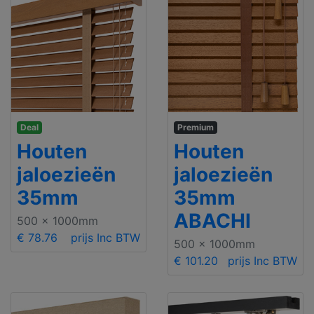
Deal
Premium
Houten
Houten
jaloezieën
jaloezieën
35mm
35mm
ABACHI
500 x 1000mm
€ 78.76
prijs Inc BTW
500 x 1000mm
€ 101.20
prijs Inc BTW