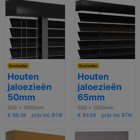
Bestseller
Bestseller
Houten
Houten
jaloezieën
jaloezieën
50mm
65mm
500 x 1000mm
500 x 1000mm
€ 88.38
prijs Inc BTW
€ 93.68
prijs Inc BTW