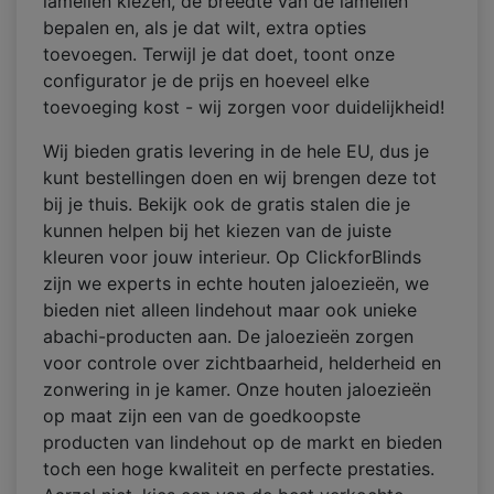
lamellen kiezen, de breedte van de lamellen
bepalen en, als je dat wilt, extra opties
toevoegen. Terwijl je dat doet, toont onze
configurator je de prijs en hoeveel elke
toevoeging kost - wij zorgen voor duidelijkheid!
Wij bieden gratis levering in de hele EU, dus je
kunt bestellingen doen en wij brengen deze tot
bij je thuis. Bekijk ook de gratis stalen die je
kunnen helpen bij het kiezen van de juiste
kleuren voor jouw interieur. Op ClickforBlinds
zijn we experts in echte houten jaloezieën, we
bieden niet alleen lindehout maar ook unieke
abachi-producten aan. De jaloezieën zorgen
voor controle over zichtbaarheid, helderheid en
zonwering in je kamer. Onze houten jaloezieën
op maat zijn een van de goedkoopste
producten van lindehout op de markt en bieden
toch een hoge kwaliteit en perfecte prestaties.