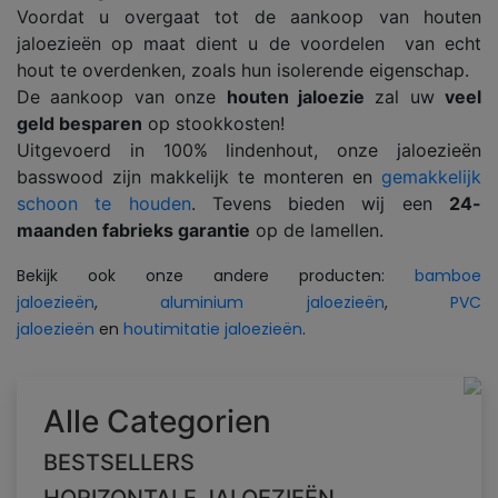
Voordat u overgaat tot de aankoop van houten
jaloezieën op maat dient u de voordelen van echt
hout te overdenken, zoals hun isolerende eigenschap.
De aankoop van onze
houten jaloezie
zal uw
veel
geld besparen
op stookkosten!
Uitgevoerd in 100% lindenhout, onze jaloezieën
basswood zijn makkelijk te monteren en
gemakkelijk
schoon te houden
. Tevens bieden wij een
24-
maanden fabrieks garantie
op de lamellen.
Bekijk ook onze andere producten:
bamboe
jaloezieën
,
aluminium jaloezieën
,
PVC
jaloezieën
en
houtimitatie jaloezieën
.
Alle Categorien
BESTSELLERS