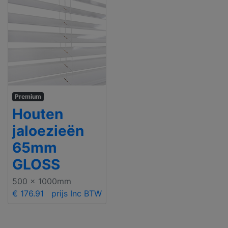
Premium
Houten
jaloezieën
65mm
GLOSS
500 x 1000mm
€ 176.91
prijs Inc BTW