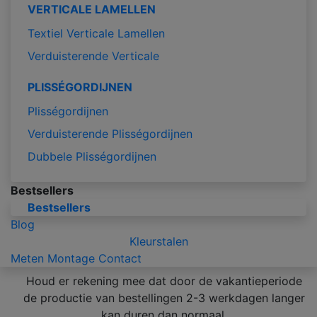
VERTICALE LAMELLEN
Textiel Verticale Lamellen
Verduisterende Verticale
PLISSÉGORDIJNEN
Plisségordijnen
Verduisterende Plisségordijnen
Dubbele Plisségordijnen
Bestsellers
Bestsellers
Blog
Kleurstalen
Meten
Montage
Contact
Houd er rekening mee dat door de vakantieperiode
de productie van bestellingen 2-3 werkdagen langer
kan duren dan normaal.