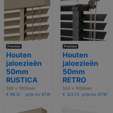
Premium
Premium
Houten
Houten
jaloezieën
jaloezieën
50mm
50mm
RUSTICA
RETRO
500 x 1000mm
500 x 1000mm
€ 98.31
prijs Inc BTW
€ 123.73
prijs Inc BTW