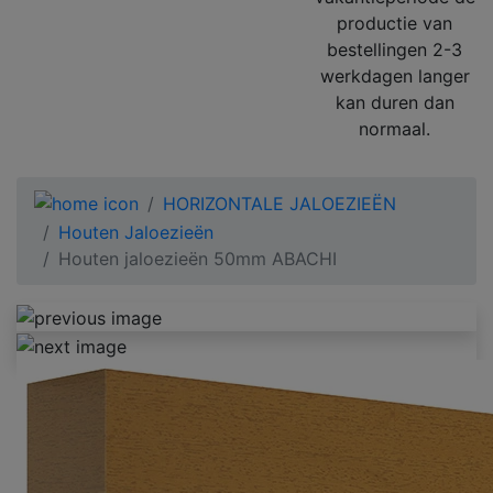
productie van
bestellingen 2-3
werkdagen langer
kan duren dan
normaal.
HORIZONTALE JALOEZIEËN
Houten Jaloezieën
Houten jaloezieën 50mm ABACHI