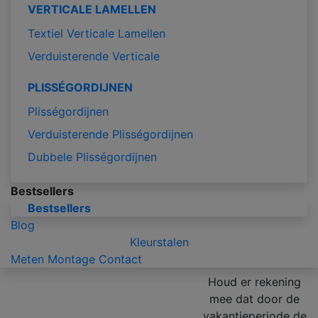
VERTICALE LAMELLEN
Textiel Verticale Lamellen
Verduisterende Verticale
PLISSÉGORDIJNEN
Plisségordijnen
Verduisterende Plisségordijnen
Dubbele Plisségordijnen
Bestsellers
Bestsellers
Blog
Kleurstalen
Meten
Montage
Contact
Houd er rekening
mee dat door de
vakantieperiode de