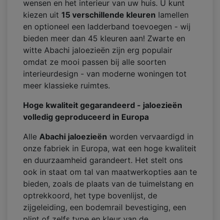
wensen en het interieur van uw huis. U kunt
kiezen uit
15 verschillende kleuren
lamellen
en optioneel een ladderband toevoegen - wij
bieden meer dan 45 kleuren aan! Zwarte en
witte Abachi jaloezieën zijn erg populair
omdat ze mooi passen bij alle soorten
interieurdesign - van moderne woningen tot
meer klassieke ruimtes.
Hoge kwaliteit gegarandeerd - jaloezieën
volledig geproduceerd in Europa
Alle
Abachi jaloezieën
worden vervaardigd in
onze fabriek in Europa, wat een hoge kwaliteit
en duurzaamheid garandeert. Het stelt ons
ook in staat om tal van maatwerkopties aan te
bieden, zoals de plaats van de tuimelstang en
optrekkoord, het type bovenlijst, de
zijgeleiding, een bodemrail bevestiging, een
plint of zelfs type en kleur van de