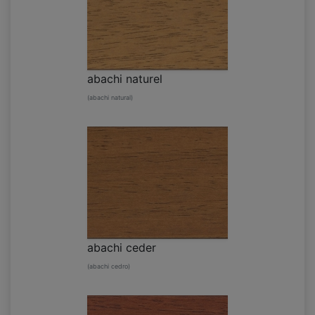
abachi naturel
(abachi natural)
abachi ceder
(abachi cedro)