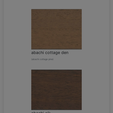
abachi cottage den
(abachi cottage pine)