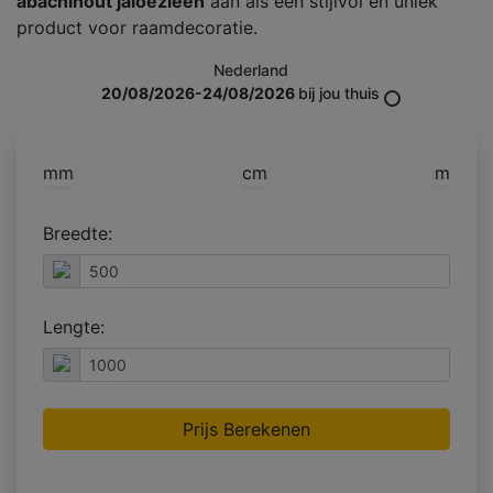
abachihout jaloezieën
aan als een stijlvol en uniek
product voor raamdecoratie.
Nederland
20/08/2026-24/08/2026
bij jou thuis
mm
cm
m
Breedte:
Lengte:
Prijs Berekenen