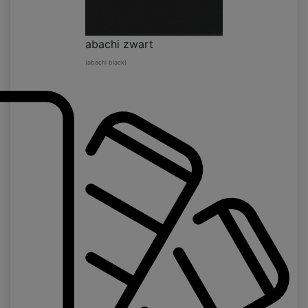
abachi zwart
(abachi black)