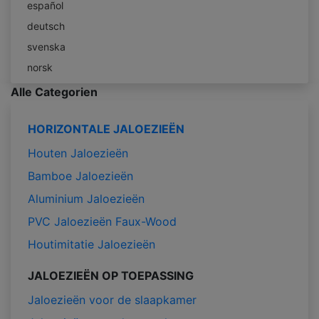
español
deutsch
svenska
norsk
Alle Categorien
HORIZONTALE JALOEZIEËN
Houten Jaloezieën
Bamboe Jaloezieën
Aluminium Jaloezieën
PVC Jaloezieën Faux-Wood
Houtimitatie Jaloezieën
JALOEZIEËN OP TOEPASSING
Jaloezieën voor de slaapkamer