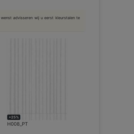
wenst advisseren wij u eerst kleurstalen te
+25%
H008_PT