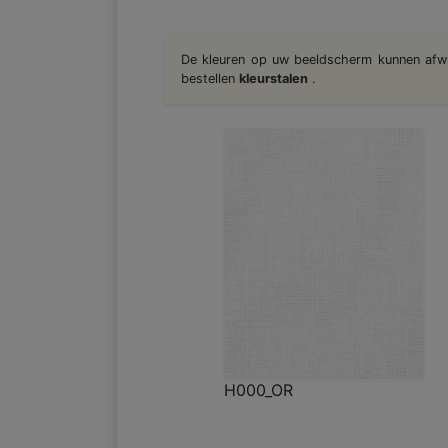
De kleuren op uw beeldscherm kunnen afwijk
bestellen
kleurstalen
.
H000_OR