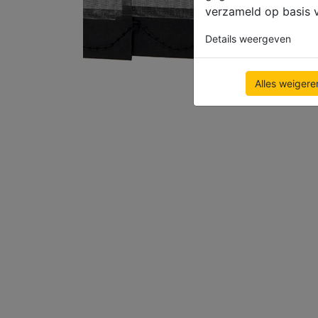
verzameld op basis v
Details weergeven
Alles weigere
gebruiksconfiguratie