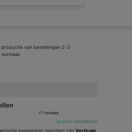
productie van bestellingen 2-3
 normaal.
ellen
product beschikbaar
aktische kenmerken (worden) zijn
Verticale