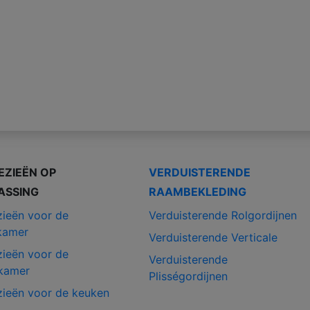
EZIEËN OP
VERDUISTERENDE
ASSING
RAAMBEKLEDING
zieën voor de
Verduisterende Rolgordijnen
kamer
Verduisterende Verticale
zieën voor de
Verduisterende
kamer
Plisségordijnen
zieën voor de keuken