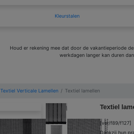
Kleurstalen
Houd er rekening mee dat door de vakantieperiode de 
werkdagen langer kan duren dan
Textiel Verticale Lamellen
Textiel lamellen
Textiel lam
[ver/f89/f127]
Dankzij hun pr