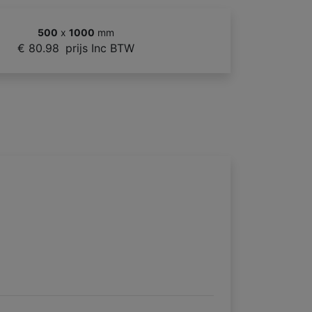
500
x
1000
mm
€ 80.98
prijs Inc BTW