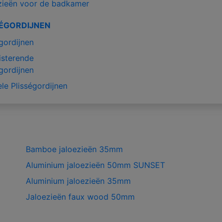
zieën voor de badkamer
SÉGORDIJNEN
gordijnen
isterende
gordijnen
le Plisségordijnen
Bamboe jaloezieën 35mm
Aluminium jaloezieën 50mm SUNSET
Aluminium jaloezieën 35mm
Jaloezieën faux wood 50mm