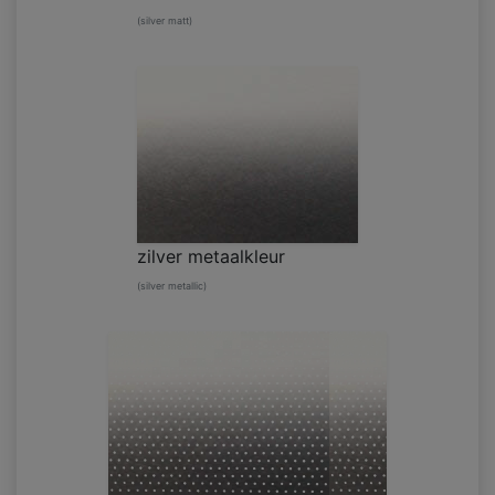
(silver matt)
zilver metaalkleur
(silver metallic)