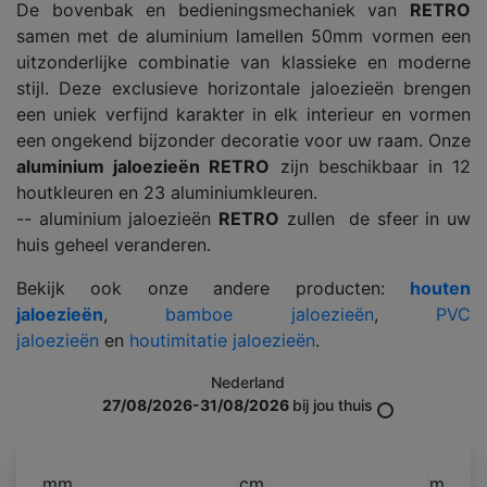
De bovenbak en bedieningsmechaniek van
RETRO
samen met de aluminium lamellen 50mm vormen een
uitzonderlijke combinatie van klassieke en moderne
stijl. Deze exclusieve horizontale jaloezieën brengen
een uniek verfijnd karakter in elk interieur en vormen
een ongekend bijzonder decoratie voor uw raam. Onze
aluminium jaloezieën RETRO
zijn beschikbaar in 12
houtkleuren en 23 aluminiumkleuren.
-- aluminium jaloezieën
RETRO
zullen de sfeer in uw
huis geheel veranderen.
Bekijk ook onze andere producten:
houten
jaloezieën
,
bamboe jaloezieën
,
PVC
jaloezieën
en
houtimitatie jaloezieën
.
Nederland
27/08/2026-31/08/2026
bij jou thuis
mm
cm
m