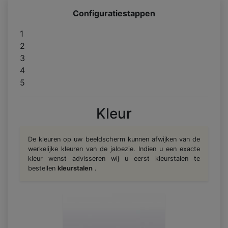
Configuratiestappen
1
2
3
4
5
Kleur
De kleuren op uw beeldscherm kunnen afwijken van de
werkelijke kleuren van de jaloezie. Indien u een exacte
kleur wenst advisseren wij u eerst kleurstalen te
bestellen
kleurstalen
.