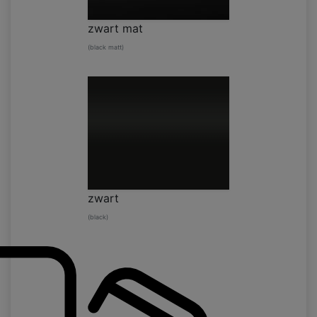
zwart mat
(black matt)
zwart
(black)