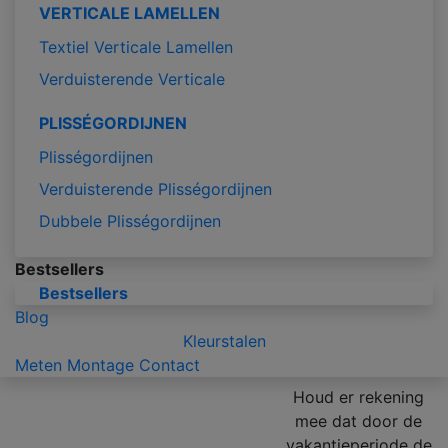
VERTICALE LAMELLEN
Textiel Verticale Lamellen
Verduisterende Verticale
PLISSÉGORDIJNEN
Plisségordijnen
Verduisterende Plisségordijnen
Dubbele Plisségordijnen
Bestsellers
Bestsellers
Blog
Kleurstalen
Meten
Montage
Contact
Houd er rekening
mee dat door de
vakantieperiode de