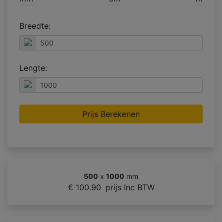
Breedte:
Lengte:
Prijs Berekenen
500
x
1000
mm
€ 100.90
prijs Inc BTW