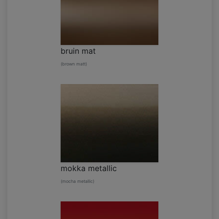
bruin mat
(brown matt)
mokka metallic
(mocha metallic)