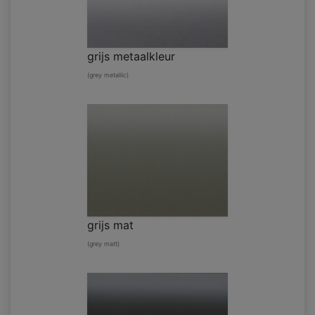
grijs metaalkleur
(grey metallic)
grijs mat
(grey matt)