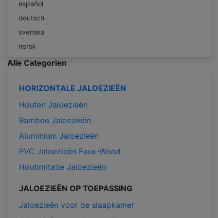
español
deutsch
svenska
norsk
Alle Categorien
HORIZONTALE JALOEZIEËN
Houten Jaloezieën
Bamboe Jaloezieën
Aluminium Jaloezieën
PVC Jaloezieën Faux-Wood
Houtimitatie Jaloezieën
JALOEZIEËN OP TOEPASSING
Jaloezieën voor de slaapkamer