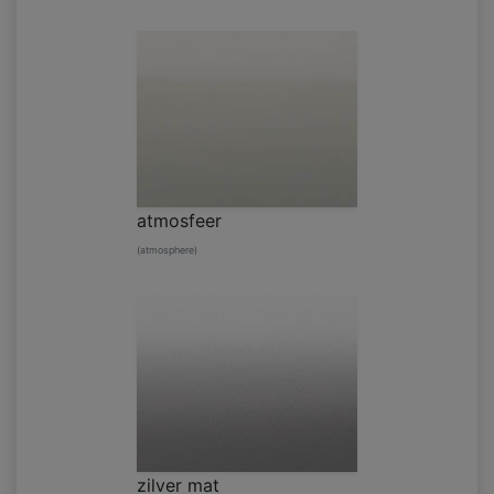
atmosfeer
(atmosphere)
zilver mat