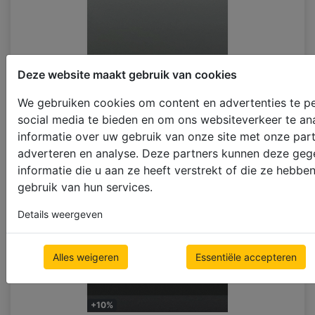
Deze website maakt gebruik van cookies
We gebruiken cookies om content en advertenties te pe
social media te bieden en om ons websiteverkeer te an
+10%
grijs fluweel
informatie over uw gebruik van onze site met onze part
adverteren en analyse. Deze partners kunnen deze ge
(grey velvet)
informatie die u aan ze heeft verstrekt of die ze hebb
gebruik van hun services.
Details weergeven
Alles weigeren
Essentiële accepteren
+10%