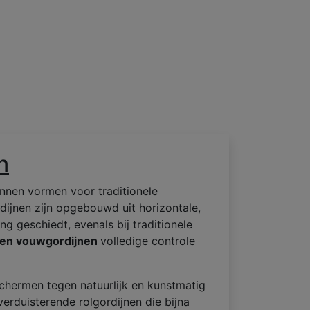
n
nnen vormen voor traditionele
dijnen zijn opgebouwd uit horizontale,
ng geschiedt, evenals bij traditionele
fen vouwgordijnen
volledige controle
chermen tegen natuurlijk en kunstmatig
erduisterende rolgordijnen die bijna