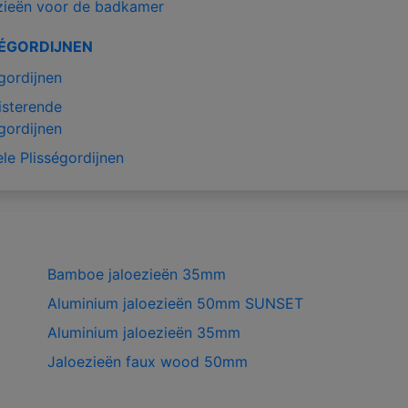
zieën voor de badkamer
SÉGORDIJNEN
gordijnen
isterende
gordijnen
le Plisségordijnen
Bamboe jaloezieën 35mm
Aluminium jaloezieën 50mm SUNSET
Aluminium jaloezieën 35mm
Jaloezieën faux wood 50mm