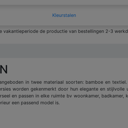
Kleurstalen
 vakantieperiode de productie van bestellingen 2-3 werkd
EN
ngeboden in twee materiaal soorten: bamboe en textiel
ies worden gekenmerkt door hun elegante en stijlvolle uit
erseel en passen in elke ruimte bv woonkamer, badkamer, 
erieur een passend model is.