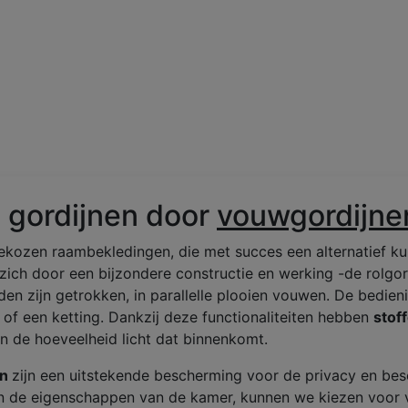
 gordijnen door
vouwgordijne
ekozen raambekledingen, die met succes een alternatief ku
zich door een bijzondere constructie en werking -de rolgor
en zijn getrokken, in parallelle plooien vouwen. De bedieni
 of een ketting. Dankzij deze functionaliteiten hebben
stof
n de hoeveelheid licht dat binnenkomt.
en
zijn een uitstekende bescherming voor de privacy en bes
en de eigenschappen van de kamer, kunnen we kiezen voor v