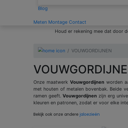
Blog
Meten
Montage
Contact
Houd er rekening mee dat door de
VOUWGORDIJNEN
VOUWGORDIJN
Onze maatwerk
Vouwgordijnen
worden aa
met houten of metalen bovenbak. Beide vers
ramen geeft.
Vouwgordijnen
zijn erg univ
kleuren en patronen, zodat er voor elke int
Bekijk ook onze andere
jaloezieën