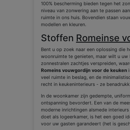
100% bescherming bieden tegen het zonl
niveau van zonwering aan te passen aan 
ruimte in ons huis. Bovendien staan vo
modellen en kleuren.
Stoffen
Romeinse v
Bent u op zoek naar een oplossing die h
woonruimte te genieten, maar wilt u uw 
zonnestralen zachtjes verspreiden, waa
Romeins vouwgordijn voor de keuken
veel ruimte in beslag, en de minimalistis
recht in keukeninterieurs - ze benadruk
In de woonkamer zijn gedempte, uniforme
ontspanning bevordert. Een van de mees
moderne inrichtingen alsmede interieurs 
doet als logeerkamer, is het een goed i
voor uw gasten garandeert (het is gesch