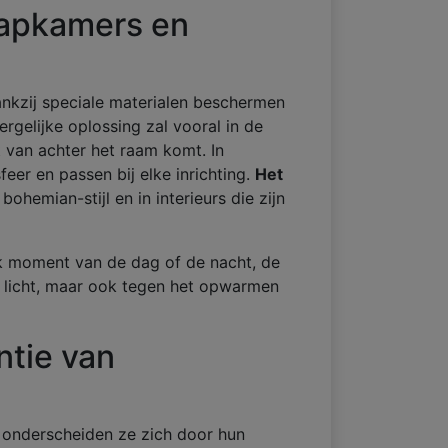
aapkamers en
ankzij speciale materialen beschermen
rgelijke oplossing zal vooral in de
 van achter het raam komt. In
eer en passen bij elke inrichting.
Het
bohemian-stijl en in interieurs die zijn
lk moment van de dag of de nacht, de
t licht, maar ook tegen het opwarmen
ntie van
n onderscheiden ze zich door hun