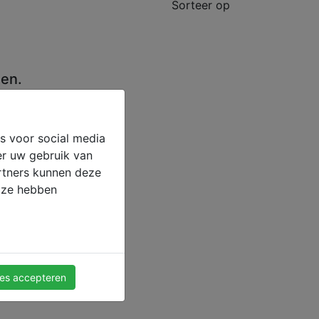
Sorteer op
en.
s voor social media
er uw gebruik van
artners kunnen deze
e ze hebben
les accepteren