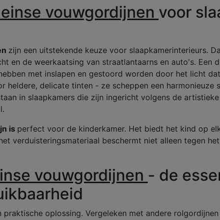
einse vouwgordijnen
voor sl
en
zijn een uitstekende keuze voor slaapkamerinterieurs. D
cht en de weerkaatsing van straatlantaarns en auto's. Een de
hebben met inslapen en gestoord worden door het licht dat
r heldere, delicate tinten - ze scheppen een harmonieuze sf
taan in slaapkamers die zijn ingericht volgens de artistieke 
l.
jn is
perfect voor de kinderkamer. Het biedt het kind op e
het verduisteringsmateriaal beschermt niet alleen tegen he
inse vouwgordijnen
- de esse
ruikbaarheid
en praktische oplossing. Vergeleken met andere rolgordijne