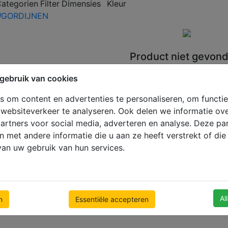
Categorien
Filter
Dimensies
Kleur
GORDIJNEN
Product niet gevond
gebruik van cookies
 om content en advertenties te personaliseren, om functie
websiteverkeer te analyseren. Ook delen we informatie ov
artners voor social media, adverteren en analyse. Deze p
met andere informatie die u aan ze heeft verstrekt of di
an uw gebruik van hun services.
Al
n
Essentiële accepteren