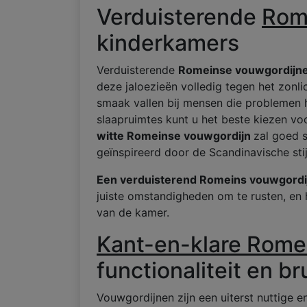
Verduisterende
Rom
kinderkamers
Verduisterende
Romeinse vouwgordijn
deze jaloezieën volledig tegen het zonli
smaak vallen bij mensen die problemen 
slaapruimtes kunt u het beste kiezen voo
witte Romeinse vouwgordijn
zal goed s
geïnspireerd door de Scandinavische stij
Een verduisterend Romeins vouwgordi
juiste omstandigheden om te rusten, en 
van de kamer.
Kant-en-klare Rome
functionaliteit en b
Vouwgordijnen zijn een uiterst nuttige 