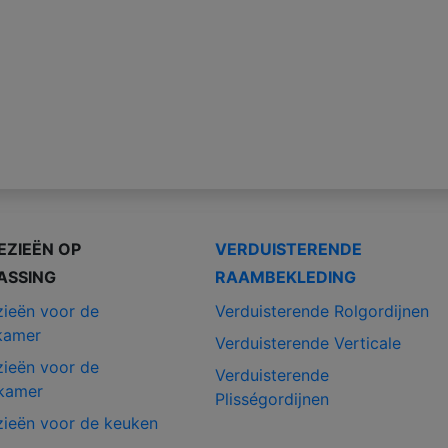
EZIEËN OP
VERDUISTERENDE
ASSING
RAAMBEKLEDING
zieën voor de
Verduisterende Rolgordijnen
kamer
Verduisterende Verticale
zieën voor de
Verduisterende
kamer
Plisségordijnen
zieën voor de keuken