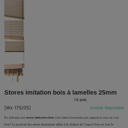
Stores imitation bois à lamelles 25mm
[Wx 175/05]
produit disponible
En achetant nos
stores imitation bois
vous faites économies par rapport à ceux en vrai
bois! La praticité des stores aluminium alliée à la chaleur de l’aspect bois en font le