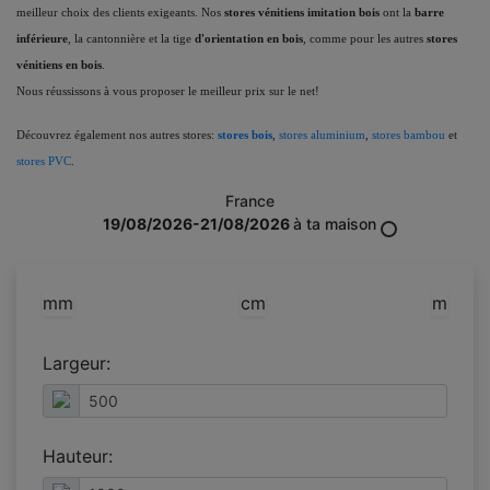
meilleur choix des clients exigeants. Nos
stores vénitien
s imitation bois
ont la
barre
inférieure
, la
cantonnière
et la tige
d'orientation en bois
, comme pour les autres
stores
vénitiens en bois
.
Nous réussissons à vous proposer le meilleur prix sur le net!
Découvrez également nos autres stores:
stores bois
,
stores aluminium
,
stores bambou
et
stores PVC
.
France
19/08/2026-21/08/2026
à ta maison
mm
cm
m
Largeur:
Hauteur: