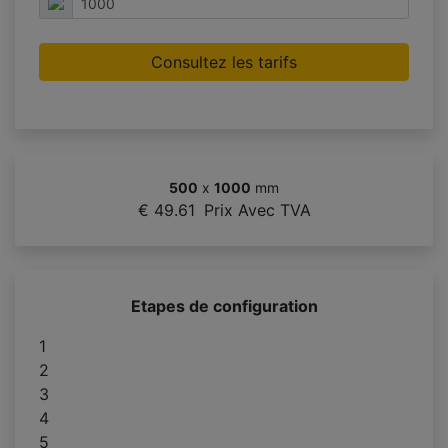
Consultez les tarifs
500
x
1000
mm
€ 49.61
Prix Avec TVA
Etapes de configuration
1
2
3
4
5