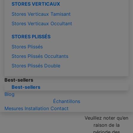
STORES VERTICAUX
Stores Verticaux Tamisant
Stores Verticaux Occultant
STORES PLISSÉS
Stores Plissés
Stores Plissés Occultants
Stores Plissés Double
Best-sellers
Best-sellers
Blog
Échantillons
Mesures
Installation
Contact
Veuillez noter qu’en
raison de la
période des