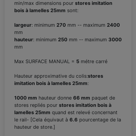
min/max dimensions pour
stores imitation
bois à lamelles 25mm
sont:
largeur
: minimum
270
mm -- maximum
2400
mm
hauteur
: minimum
250
mm -- maximum
3000
mm
Max SURFACE MANUAL =
5
métre carré
Hauteur approximative du colis:
stores
imitation bois à lamelles 25mm
:
1000 mm
hauteur donne
66
mm
paquet de
stores repliés pour
stores imitation bois à
lamelles 25mm
quand est relevé concernant
le rail- [Cela équivaut à
6.6
pourcentage de la
hauteur de store.]