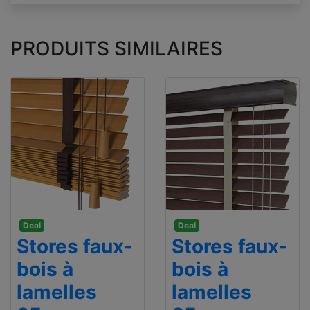
PRODUITS SIMILAIRES
Deal
Deal
Stores faux-
Stores faux-
bois à
bois à
lamelles
lamelles