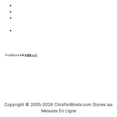
Disclaimer
Question de TVA
Information
paiement
Carte du site
Copyright © 2005-2026 ClickforBlinds.com Stores sur
Mesures En Ligne