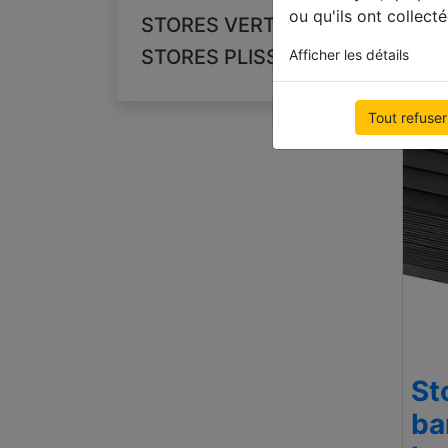
500
ou qu'ils ont collecté
STORES VERTICAUX
€ 77
STORES PLISSÉS
Afficher les détails
Tout refuser
St
ba