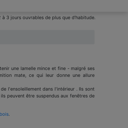
 à 3 jours ouvrables de plus que d’habitude.
enir une lamelle mince et fine - malgré ses
inition mate, ce qui leur donne une allure
 l'ensoleillement dans l'intérieur . Ils sont
ela ils peuvent être suspendus aux fenêtres de
 bois
.