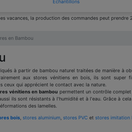
Échantillons
 des vacances, la production des commandes peut prendre 2
ores en Bambou
u
iqués à partir de bambou naturel traitées de manière à obt
airement aux stores vénitiens en bois, ils sont super f
s ceux qui apprécient le contact avec la nature.
ores vénitiens en bambou
permettent un contrôle complet de
aussi ils sont résistants à l'humidité et à l'eau. Grâce à c
 déformations des lamelles.
ores bois
,
stores aluminium
,
stores PVC
et
stores imitation