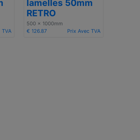
m
lamelles 50mm
RETRO
500 x 1000mm
c TVA
€ 126.87
Prix Avec TVA