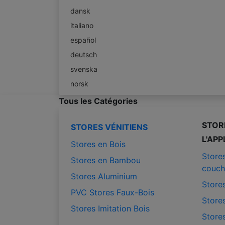
dansk
italiano
español
deutsch
svenska
norsk
Tous les Catégories
STOR
STORES VÉNITIENS
L'APP
Stores en Bois
Store
Stores en Bambou
couch
Stores Aluminium
Stores
PVC Stores Faux-Bois
Stores
Stores Imitation Bois
Stores