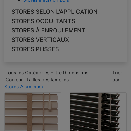
Stores Imitation Bois
STORES SELON L'APPLICATION
STORES OCCULTANTS
STORES À ENROULEMENT
STORES VERTICAUX
STORES PLISSÉS
Tous les Catégories
Filtre
Dimensions
Trier
Couleur
Tailles des lamelles
par
Stores Aluminium