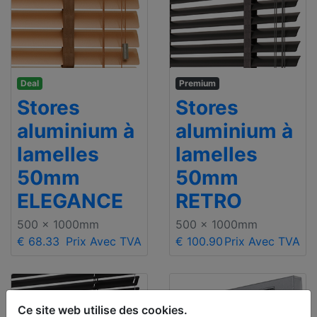
Deal
Premium
Stores
Stores
aluminium à
aluminium à
lamelles
lamelles
50mm
50mm
ELEGANCE
RETRO
500 x 1000mm
500 x 1000mm
€ 68.33
Prix Avec TVA
€ 100.90
Prix Avec TVA
Ce site web utilise des cookies.