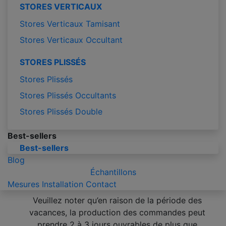
STORES VERTICAUX
Stores Verticaux Tamisant
Stores Verticaux Occultant
STORES PLISSÉS
Stores Plissés
Stores Plissés Occultants
Stores Plissés Double
Best-sellers
Best-sellers
Blog
Échantillons
Mesures
Installation
Contact
Veuillez noter qu’en raison de la période des
vacances, la production des commandes peut
prendre 2 à 3 jours ouvrables de plus que