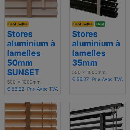
Best-seller
Best-seller
Deal
Stores
Stores
aluminium à
aluminium à
lamelles
lamelles
50mm
35mm
SUNSET
500 x 1000mm
€ 56.27
Prix Avec TVA
500 x 1000mm
€ 58.82
Prix Avec TVA