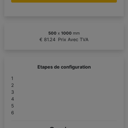
500
x
1000
mm
€ 81.24
Prix Avec TVA
Etapes de configuration
1
2
3
4
5
6