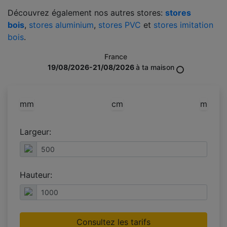
Découvrez également nos autres stores:
stores
bois
,
stores aluminium
,
stores PVC
et
stores imitation
bois
.
France
19/08/2026-21/08/2026
à ta maison
mm
cm
m
Largeur:
Hauteur:
Consultez les tarifs