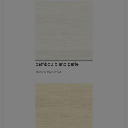
bambou blanc perle
(bamboo pearl white)