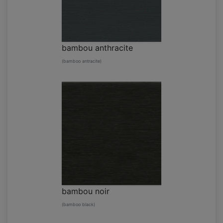
bambou anthracite
(bamboo antracite)
bambou noir
(bamboo black)