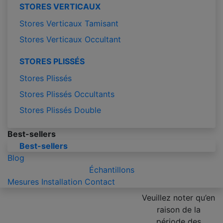
STORES VERTICAUX
Stores Verticaux Tamisant
Stores Verticaux Occultant
STORES PLISSÉS
Stores Plissés
Stores Plissés Occultants
Stores Plissés Double
Best-sellers
Best-sellers
Blog
Échantillons
Mesures
Installation
Contact
Veuillez noter qu’en
raison de la
période des