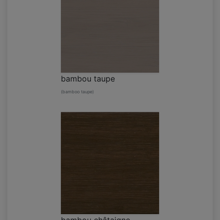
bambou taupe
(bamboo taupe)