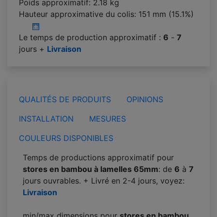
Poids approximatif: 2.18 kg
Hauteur approximative du colis:
151 mm (15.1%)
Le temps de production approximatif :
6
-
7
jours +
Livraison
QUALITÉS DE PRODUITS
OPINIONS
INSTALLATION
MESURES
COULEURS DISPONIBLES
Temps de productions approximatif pour
stores en bambou à lamelles 65mm
: de
6
à
7
jours ouvrables. + Livré en 2-4 jours, voyez:
Livraison
min/max dimensions pour
stores en bambou