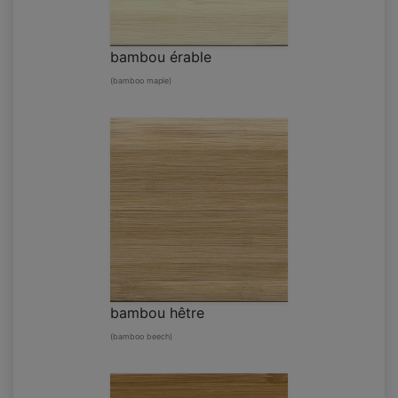
bambou érable
(bamboo maple)
bambou hêtre
(bamboo beech)