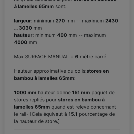
à lamelles 65mm
sont:
largeur
: minimum
270
mm -- maximum
2430
… 3030
mm
hauteur
: minimum
400
mm -- maximum
4000
mm
Max SURFACE MANUAL =
6
métre carré
Hauteur approximative du colis:
stores en
bambou à lamelles 65mm
:
1000 mm
hauteur donne
151
mm
paquet de
stores repliés pour
stores en bambou à
lamelles 65mm
quand est relevé concernant
le rail- [Cela équivaut à
15.1
pourcentage de
la hauteur de store.]