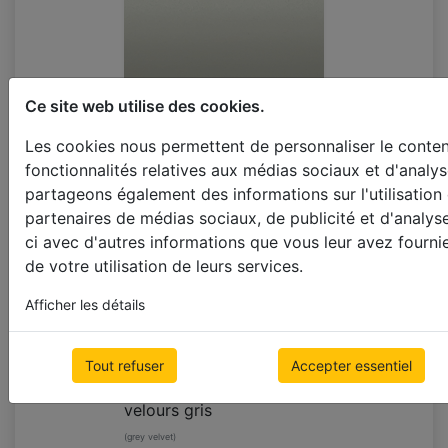
Ce site web utilise des cookies.
+10%
Les cookies nous permettent de personnaliser le contenu
velours gris clair
fonctionnalités relatives aux médias sociaux et d'analys
(light grey velvet)
partageons également des informations sur l'utilisation
partenaires de médias sociaux, de publicité et d'analys
ci avec d'autres informations que vous leur avez fournie
de votre utilisation de leurs services.
Afficher les détails
Tout refuser
Accepter essentiel
+10%
velours gris
(grey velvet)