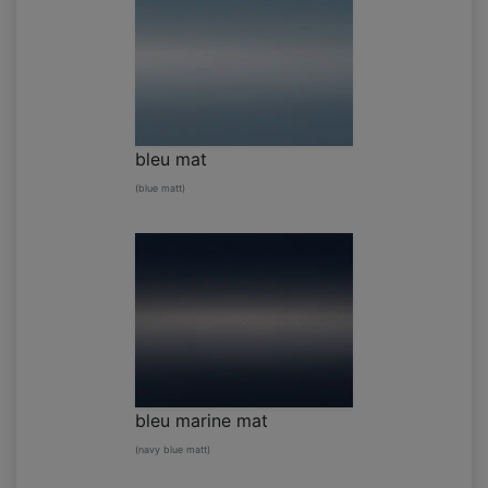
bleu mat
(blue matt)
bleu marine mat
(navy blue matt)