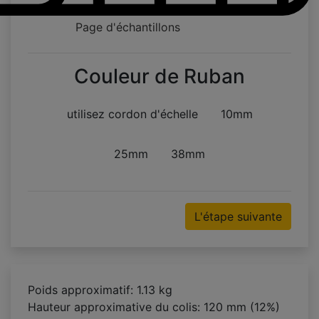
Page d'échantillons
Couleur de Ruban
utilisez cordon d'échelle
10mm
25mm
38mm
L'étape suivante
Poids approximatif: 1.13 kg
Hauteur approximative du colis:
120 mm (12%)