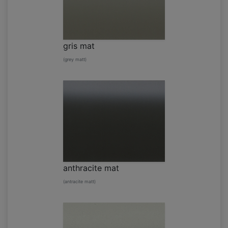
gris mat
(grey matt)
anthracite mat
(antracite matt)