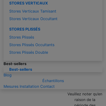
STORES VERTICAUX
Stores Verticaux Tamisant
Stores Verticaux Occultant
STORES PLISSÉS
Stores Plissés
Stores Plissés Occultants
Stores Plissés Double
Best-sellers
Best-sellers
Blog
Échantillons
Mesures
Installation
Contact
Veuillez noter qu’en
raison de la
période des