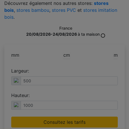
Découvrez également nos autres stores:
stores
bois
,
stores bambou
,
stores PVC
et
stores imitation
bois
.
France
20/08/2026-24/08/2026
à ta maison
mm
cm
m
Largeur:
Hauteur:
Consultez les tarifs