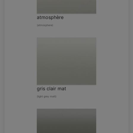
atmosphère
(atmosphere)
gris clair mat
(light grey matt)