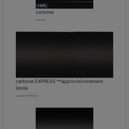
+10%
carbone
(carbon)
carbone EXPRESS **approvisionnement
limité
(carbon EXPRESS)