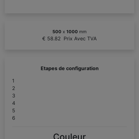
500
x
1000
mm
€ 58.82
Prix Avec TVA
Etapes de configuration
1
2
3
4
5
6
Couleur