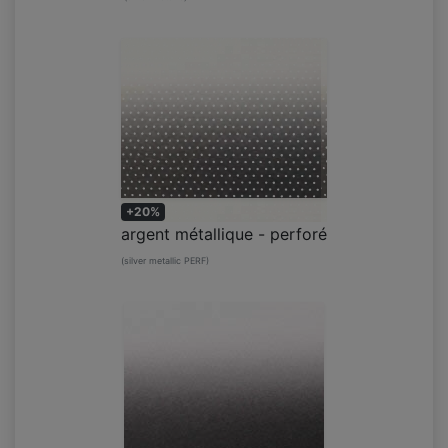
+20%
argent métallique - perforé
(silver metallic PERF)