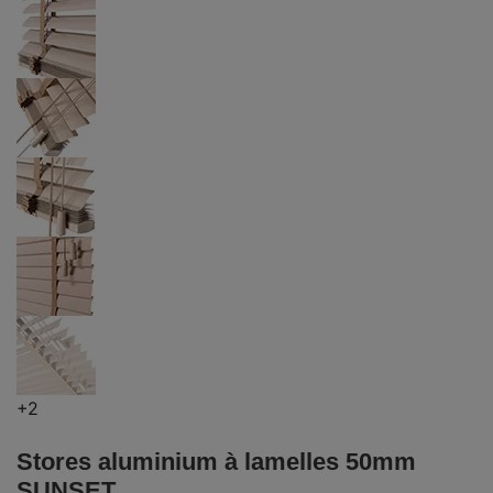
+2
Stores aluminium à lamelles 50mm
SUNSET