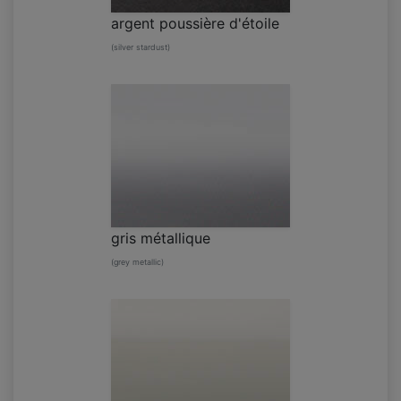
argent poussière d'étoile
(silver stardust)
gris métallique
(grey metallic)