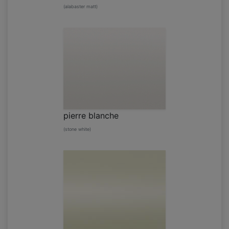
(alabaster matt)
pierre blanche
(stone white)