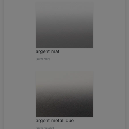
argent mat
(silver matt)
argent métallique
(silver metallic)