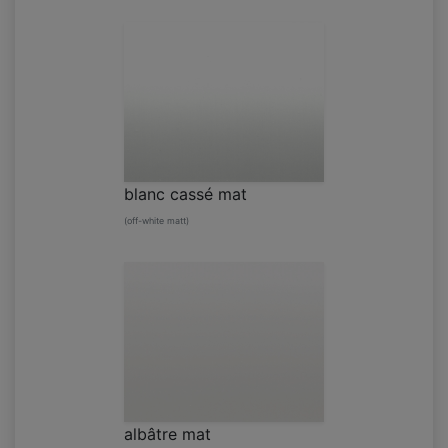
blanc cassé mat
(off-white matt)
albâtre mat