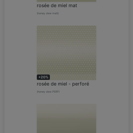
rosée de miel mat
(honey dew matt)
+20%
rosée de miel - perforé
(honey dew PERF)