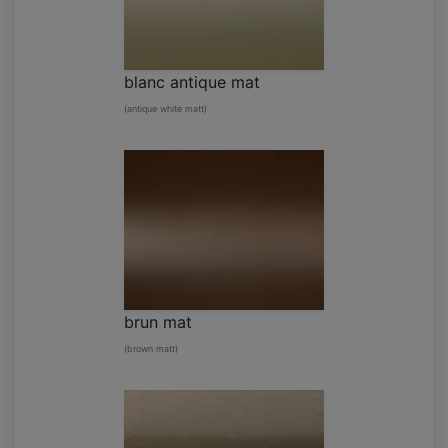
blanc antique mat
(antique white matt)
brun mat
(brown matt)