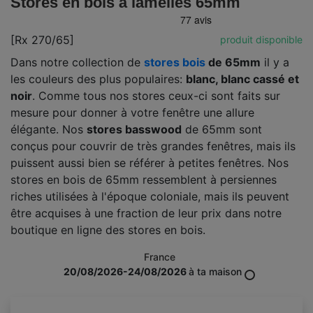
Stores en bois à lamelles 65mm
[Rx 270/65]
produit disponible
Dans notre collection de
stores bois
de 65mm
il y a
les couleurs des plus populaires:
blanc, blanc cassé et
noir
. Comme tous nos stores ceux-ci sont faits sur
mesure pour donner à votre fenêtre une allure
élégante. Nos
stores basswood
de 65mm sont
conçus pour couvrir de très grandes fenêtres, mais ils
puissent aussi bien se référer à petites fenêtres. Nos
stores en bois de 65mm ressemblent à persiennes
riches utilisées à l'époque coloniale, mais ils peuvent
être acquises à une fraction de leur prix dans notre
boutique en ligne des stores en bois.
France
20/08/2026-24/08/2026
à ta maison