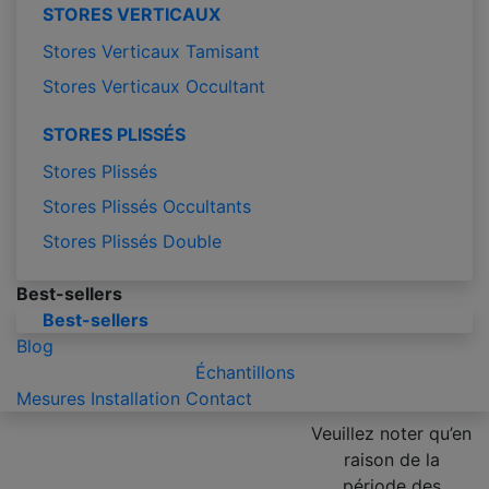
STORES VERTICAUX
Stores Verticaux Tamisant
Stores Verticaux Occultant
STORES PLISSÉS
Stores Plissés
Stores Plissés Occultants
Stores Plissés Double
Best-sellers
Best-sellers
Blog
Échantillons
Mesures
Installation
Contact
Veuillez noter qu’en
raison de la
période des