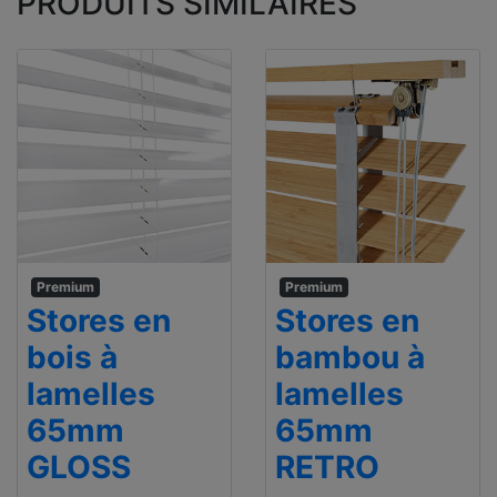
PRODUITS SIMILAIRES
Premium
Premium
Stores en
Stores en
bois à
bambou à
lamelles
lamelles
65mm
65mm
GLOSS
RETRO