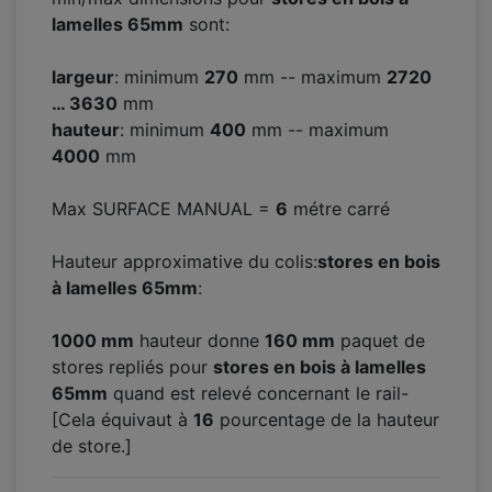
lamelles 65mm
sont:
largeur
: minimum
270
mm -- maximum
2720
… 3630
mm
hauteur
: minimum
400
mm -- maximum
4000
mm
Max SURFACE MANUAL =
6
métre carré
Hauteur approximative du colis:
stores en bois
à lamelles 65mm
:
1000 mm
hauteur donne
160
mm
paquet de
stores repliés pour
stores en bois à lamelles
65mm
quand est relevé concernant le rail-
[Cela équivaut à
16
pourcentage de la hauteur
de store.]