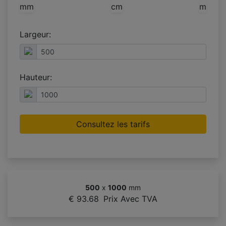
mm
cm
m
Largeur:
Hauteur:
Consultez les tarifs
500
x
1000
mm
€ 93.68
Prix Avec TVA