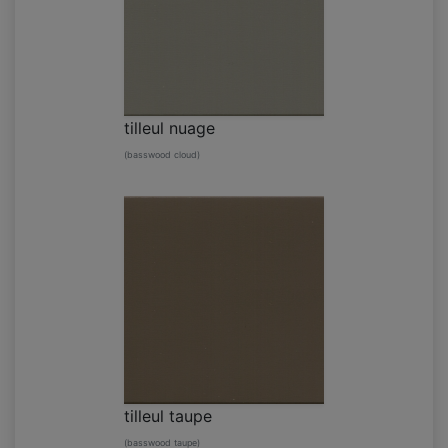
tilleul nuage
(basswood cloud)
tilleul taupe
(basswood taupe)