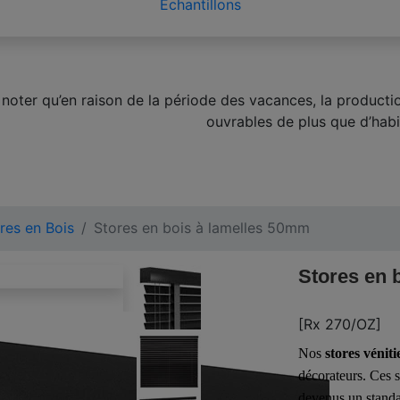
Échantillons
z noter qu’en raison de la période des vacances, la produc
ouvrables de plus que d’habi
res en Bois
Stores en bois à lamelles 50mm
Stores en 
[Rx 270/OZ]
Nos
stores vénit
décorateurs. Ces 
devenus un standar