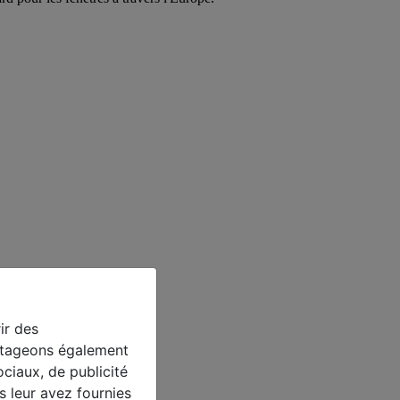
ir des
artageons également
ociaux, de publicité
s leur avez fournies