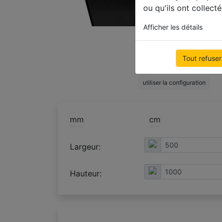
ou qu'ils ont collecté
Afficher les détails
utiliser la configuration
utiliser la configuration
Tout refuser
utiliser la configuration
utiliser la configuration
mm
cm
Largeur:
Hauteur: