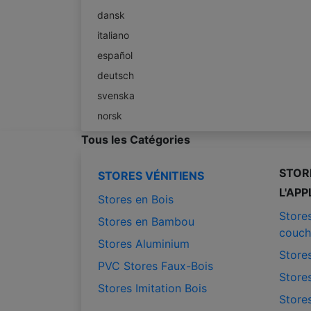
dansk
italiano
español
deutsch
svenska
norsk
Tous les Catégories
STOR
STORES VÉNITIENS
L'APP
Stores en Bois
Store
Stores en Bambou
couch
Stores Aluminium
Stores
PVC Stores Faux-Bois
Stores
Stores Imitation Bois
Stores