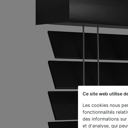
Ce site web utilise d
Les cookies nous per
fonctionnalités rela
des informations sur 
et d'analyse, qui pe