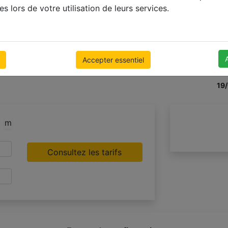
es lors de votre utilisation de leurs services.
Accepter essentiel
+1
19
m
Consultez les tarifs