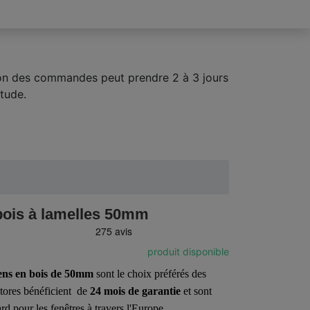
tion des commandes peut prendre 2 à 3 jours
tude.
bois à lamelles 50mm
produit disponible
iens en bois de 50mm
sont le choix préférés des
stores bénéficient de
24 mois de
garantie
et sont
d pour les fenêtres à travers l'Europe.