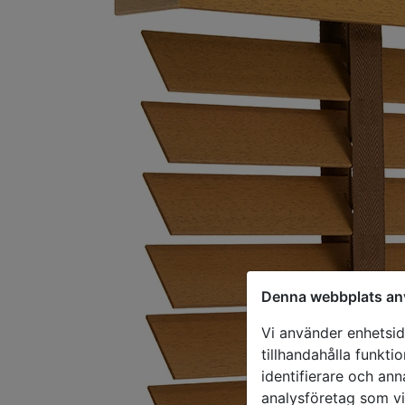
Denna webbplats an
Vi använder enhetside
tillhandahålla funkti
identifierare och ann
analysföretag som v