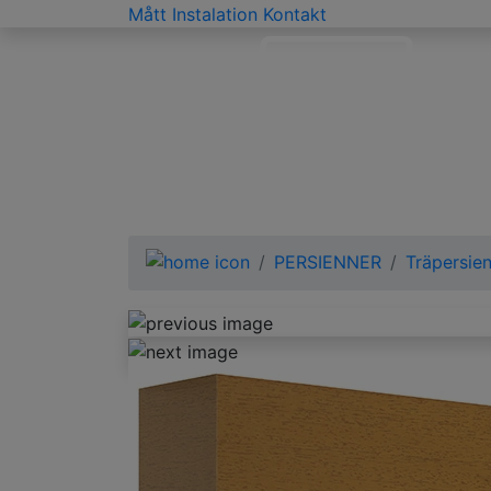
Mått
Instalation
Kontakt
PERSIENNER
Träpersie