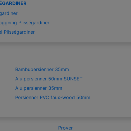
SÉGARDINER
gardiner
äggning Plisségardiner
l Plisségardiner
Bambupersienner 35mm
Alu persienner 50mm SUNSET
Alu persienner 35mm
Persienner PVC faux-wood 50mm
Prover