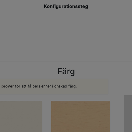
Konfigurationssteg
Färg
l
prover
för att få persienner i önskad färg.