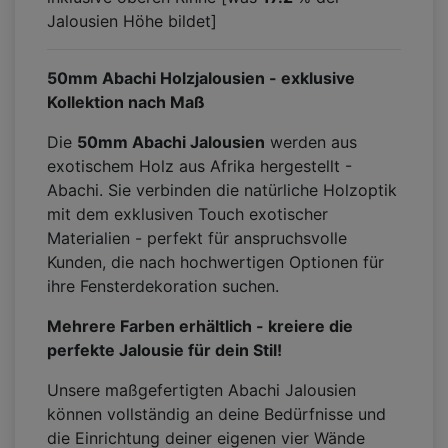
Jalousien Höhe bildet]
50mm Abachi Holzjalousien - exklusive
Kollektion nach Maß
Die
50mm Abachi Jalousien
werden aus
exotischem Holz aus Afrika hergestellt -
Abachi. Sie verbinden die natürliche Holzoptik
mit dem exklusiven Touch exotischer
Materialien - perfekt für anspruchsvolle
Kunden, die nach hochwertigen Optionen für
ihre Fensterdekoration suchen.
Mehrere Farben erh
ä
ltlich - kreiere die
perfekte Jalousie f
ür dein
Stil
!
Unsere maßgefertigten Abachi Jalousien
können vollständig an deine Bedürfnisse und
die Einrichtung deiner eigenen vier Wände