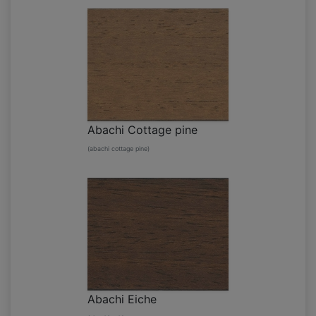
Abachi Cottage pine
(abachi cottage pine)
Abachi Eiche