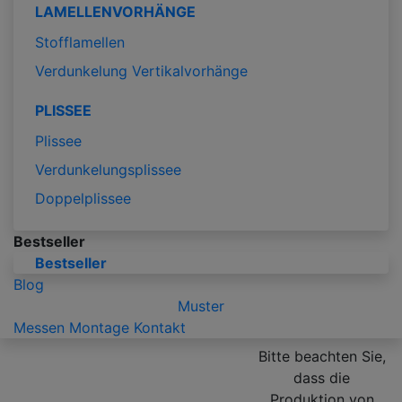
LAMELLENVORHÄNGE
Stofflamellen
Verdunkelung Vertikalvorhänge
PLISSEE
Plissee
Verdunkelungsplissee
Doppelplissee
Bestseller
Bestseller
Blog
Muster
Messen
Montage
Kontakt
Bitte beachten Sie,
dass die
Produktion von