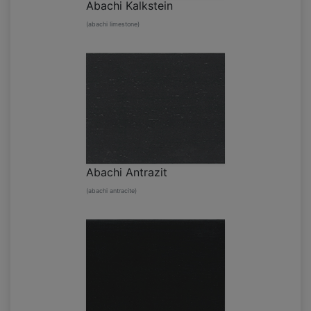
Abachi Kalkstein
(abachi limestone)
Abachi Antrazit
(abachi antracite)