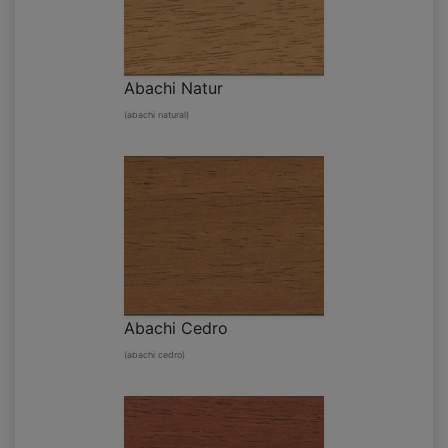
Abachi Natur
(abachi natural)
Abachi Cedro
(abachi cedro)