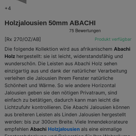
+4
Holzjalousien 50mm ABACHI
[Rx 270/OZ/AB]
Produkt verfügbar
Die folgende Kollektion wird aus afrikanischem
Abachi
Holz
hergestellt: sie ist leicht, widerstandsfähig und
wunderschön. Die Leisten aus Abachi Holz sehen
einzigartig aus und dank der natürlicher Verarbeitung
verleihen die Jalousien Ihrem Fenster natürliche
Schönheit und Wärme. So wie andere Horizontal
Jalousien geben sie den nötigen Privatraum, sind
einfach zu betätigen, dadurch kann man leicht die
Lichtzufuhr kontrollieren. Die Abachi Jalousien können
aus breiteren Leisten als Linden Jalousien hergestellt
werden: bis zur 300cm Breite. Viele Innendekorateure
empfehlen
Abachi
Holzjalousien
als eine einmalige