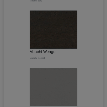
(abachi oak)
Abachi Wenge
(abachi wenge)