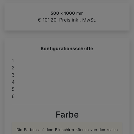
500
x
1000
mm
€ 101.20
Preis inkl. MwSt.
Konfigurationsschritte
1
2
3
4
5
6
Farbe
Die Farben auf dem Bildschirm können von den realen