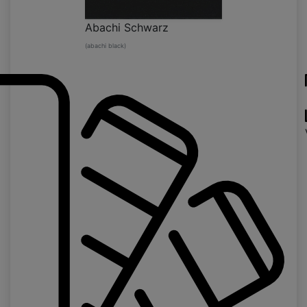
Abachi Schwarz
(abachi black)