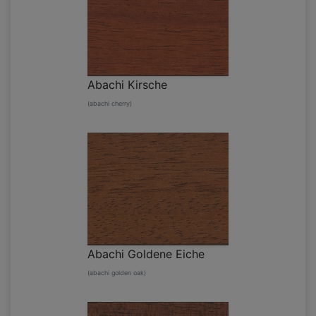
Abachi Kirsche
(abachi cherry)
Abachi Goldene Eiche
(abachi golden oak)