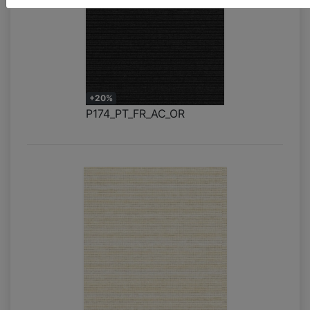
+20%
P174_PT_FR_AC_OR