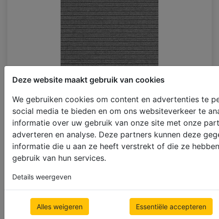
Deze website maakt gebruik van cookies
We gebruiken cookies om content en advertenties te pe
social media te bieden en om ons websiteverkeer te an
informatie over uw gebruik van onze site met onze part
+20%
adverteren en analyse. Deze partners kunnen deze ge
P173_PT_FR_AC_OR
informatie die u aan ze heeft verstrekt of die ze hebb
gebruik van hun services.
Details weergeven
Alles weigeren
Essentiële accepteren