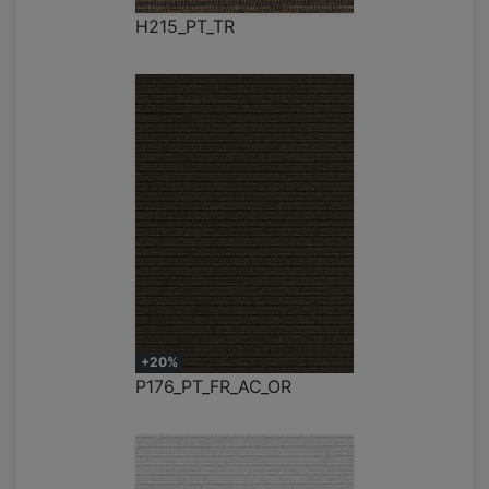
H215_PT_TR
+20%
P176_PT_FR_AC_OR