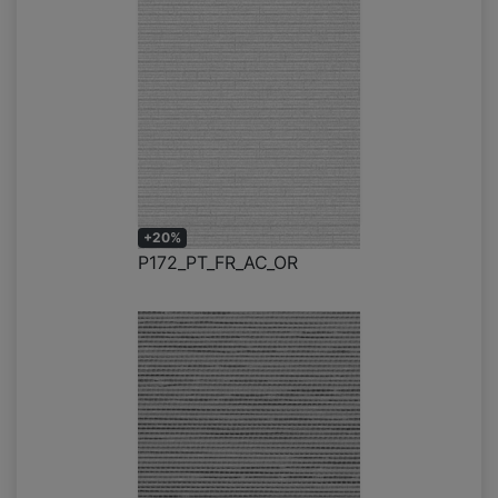
+20%
P172_PT_FR_AC_OR