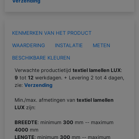
Verzending
KENMERKEN VAN HET PRODUCT
WAARDERING
INSTALATIE
METEN
BESCHIKBARE KLEUREN
Verwachte productietijd
textiel lamellen LUX
:
9
tot
12
werkdagen. + Levering 2 tot 4 dagen,
zie:
Verzending
Min./max. afmetingen van
textiel lamellen
LUX
zijn:
BREEDTE
: minimum
300
mm -- maximum
4000
mm
LENGTE
: minimum
300
mm -- maximum