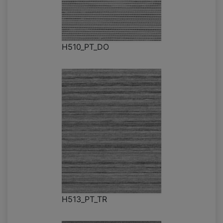
H510_PT_DO
H513_PT_TR