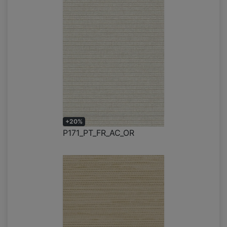
+20%
P171_PT_FR_AC_OR