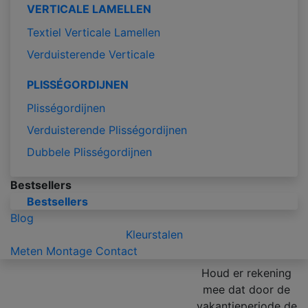
VERTICALE LAMELLEN
Textiel Verticale Lamellen
Verduisterende Verticale
PLISSÉGORDIJNEN
Plisségordijnen
Verduisterende Plisségordijnen
Dubbele Plisségordijnen
Bestsellers
Bestsellers
Blog
Kleurstalen
Meten
Montage
Contact
Houd er rekening
mee dat door de
vakantieperiode de