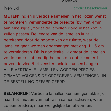
[ver/lux]
product beschikbaar
METEN:
Indien u verticale lamellen in het kozijn wenst
te monteren, verminderde de breedte (bv. met 4mm
aan elke zijde), zodat de lamellen goed in het kozijn
zullen passen. De lengte van de lamellen kunt u
berekenen door de hoogte van de ruimte, waar de
lamellen gaan worden opgehangen met ong.
1-1,5 cm
te verminderen. Dit is noodzakelijk omdat de lamellen
voldoende ruimte nodig hebben om onbelemmerd
boven de vloer/het vensterbank te kunnen hangen.
ALLE VERTICALE LAMELLEN WORDEN PRECIES
OPMAAT VOLGENS DE OPGEGEVEN AFMETINGEN IN
DE BESTELLING GEFABRICEERD.
BELANGRIJK:
Verticale lamellen kunnen gemakkelijk
naar het midden van het raam samen schuiven, waar
ze een bredere, maar wel gelijke lamel vormen.