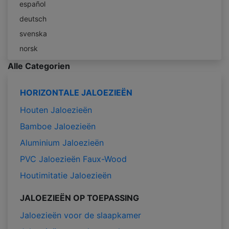
español
deutsch
svenska
norsk
Alle Categorien
HORIZONTALE JALOEZIEËN
Houten Jaloezieën
Bamboe Jaloezieën
Aluminium Jaloezieën
PVC Jaloezieën Faux-Wood
Houtimitatie Jaloezieën
JALOEZIEËN OP TOEPASSING
Jaloezieën voor de slaapkamer