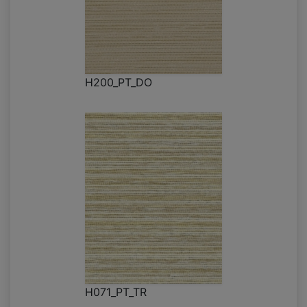
H200_PT_DO
H071_PT_TR