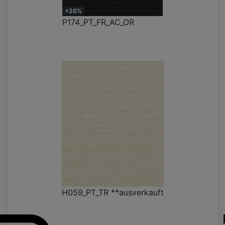
+20%
P174_PT_FR_AC_OR
H059_PT_TR **ausverkauft