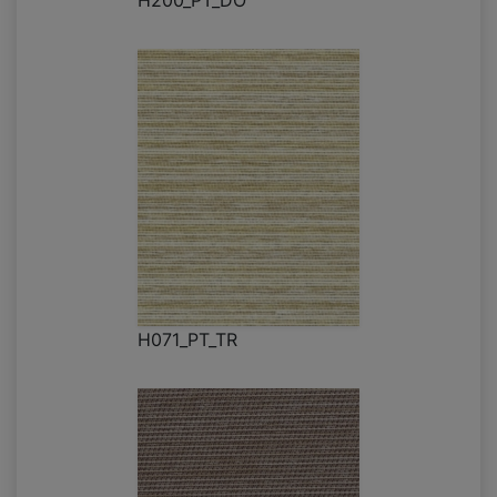
H200_PT_DO
H071_PT_TR