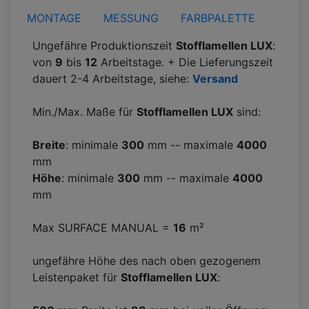
MONTAGE
MESSUNG
FARBPALETTE
Ungefähre Produktionszeit
Stofflamellen LUX
:
von
9
bis
12
Arbeitstage. + Die Lieferungszeit
dauert 2-4 Arbeitstage, siehe:
Versand
Min./Max. Maße für
Stofflamellen LUX
sind:
Breite
: minimale
300
mm -- maximale
4000
mm
Höhe
: minimale
300
mm -- maximale
4000
mm
Max SURFACE MANUAL =
16
m²
ungefähre Höhe des nach oben gezogenem
Leistenpaket für
Stofflamellen LUX
: