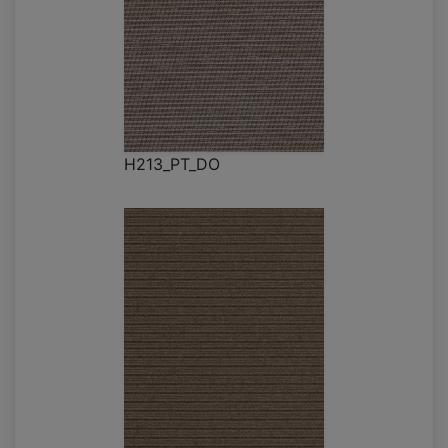
H213_PT_DO