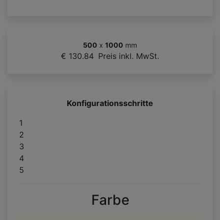
500
x
1000
mm
€ 130.84
Preis inkl. MwSt.
Konfigurationsschritte
1
2
3
4
5
Farbe