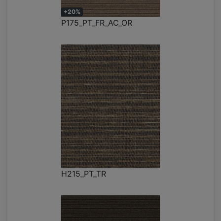
+20%
P175_PT_FR_AC_OR
H215_PT_TR