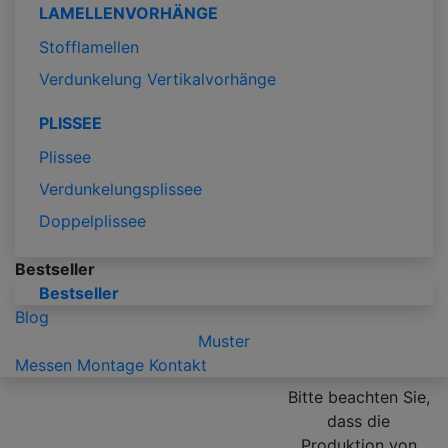
LAMELLENVORHÄNGE
Stofflamellen
Verdunkelung Vertikalvorhänge
PLISSEE
Plissee
Verdunkelungsplissee
Doppelplissee
Bestseller
Bestseller
Blog
Muster
Messen
Montage
Kontakt
Bitte beachten Sie,
dass die
Produktion von