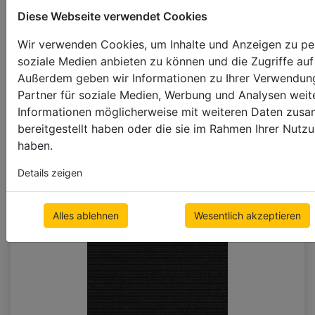
Diese Webseite verwendet Cookies
Wir verwenden Cookies, um Inhalte und Anzeigen zu pers
soziale Medien anbieten zu können und die Zugriffe auf
Außerdem geben wir Informationen zu Ihrer Verwendung
Partner für soziale Medien, Werbung und Analysen weite
+20%
Informationen möglicherweise mit weiteren Daten zusa
P173_PT_FR_AC_OR
bereitgestellt haben oder die sie im Rahmen Ihrer Nut
haben.
Details zeigen
Alles ablehnen
Wesentlich akzeptieren