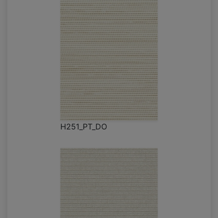
H251_PT_DO