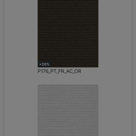
+20%
P176_PT_FR_AC_OR