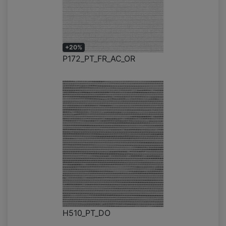
+20%
P172_PT_FR_AC_OR
H510_PT_DO