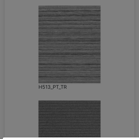
H513_PT_TR