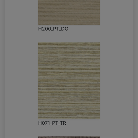
H200_PT_DO
H071_PT_TR