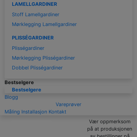
LAMELLGARDINER
Stoff Lamellgardiner
Mørklegging Lamellgardiner
PLISSÉGARDINER
Plisségardiner
Mørklegging Plisségardiner
Dobbel Plisségardiner
Bestselgere
Bestselgere
Blogg
Vareprøver
Måling
Installasjon
Kontakt
Vær oppmerksom
på at produksjonen
av bestillinger på