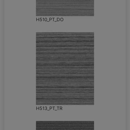
H510_PT_DO
H513_PT_TR