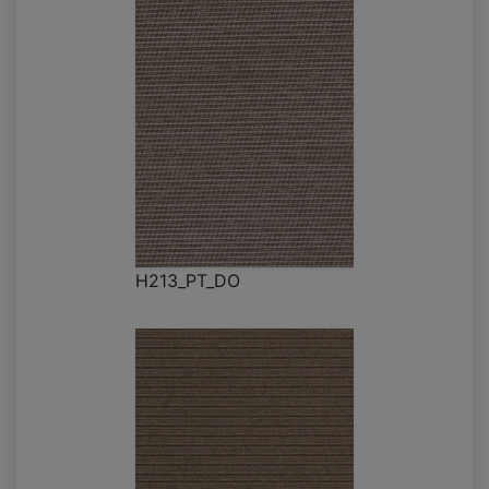
H213_PT_DO