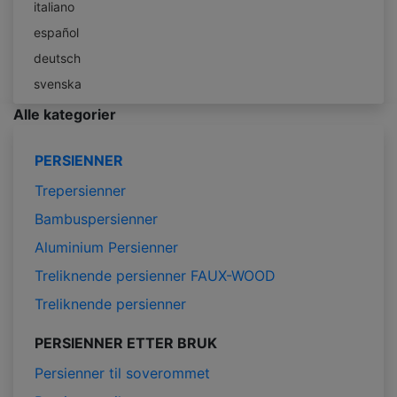
italiano
español
deutsch
svenska
Alle kategorier
PERSIENNER
Trepersienner
Bambuspersienner
Aluminium Persienner
Treliknende persienner FAUX-WOOD
Treliknende persienner
PERSIENNER ETTER BRUK
Persienner til soverommet