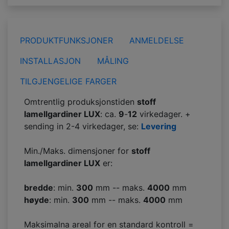
PRODUKTFUNKSJONER
ANMELDELSE
INSTALLASJON
MÅLING
TILGJENGELIGE FARGER
Omtrentlig produksjonstiden
stoff
lamellgardiner LUX
: ca.
9
-
12
virkedager. +
sending in 2-4 virkedager, se:
Levering
Min./Maks. dimensjoner for
stoff
lamellgardiner LUX
er:
bredde
: min.
300
mm -- maks.
4000
mm
høyde
: min.
300
mm -- maks.
4000
mm
Maksimalna areal for en standard kontroll =