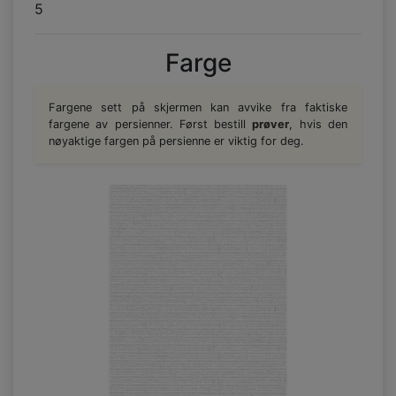
5
Farge
Fargene sett på skjermen kan avvike fra faktiske
fargene av persienner. Først bestill
prøver
, hvis den
nøyaktige fargen på persienne er viktig for deg.