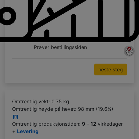
Prøver bestillingssiden
neste steg
Omtrentlig vekt: 0.75 kg
Omtrentlig høyde på hevet:
98 mm (19.6%)
Omtrentlig produksjonstiden:
9
-
12
virkedager
+
Levering