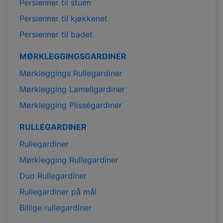
Persienner til stuen
Persienner til kjøkkenet
Persienner til badet
MØRKLEGGINGSGARDINER
Mørkleggings Rullegardiner
Mørklegging Lamellgardiner
Mørklegging Plisségardiner
RULLEGARDINER
Rullegardiner
Mørklegging Rullegardiner
Duo Rullegardiner
Rullegardiner på mål
Billige rullegardiner