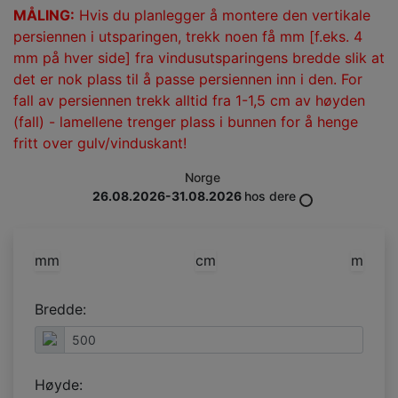
MÅLING:
Hvis du planlegger å montere den vertikale
persiennen i utsparingen, trekk noen få mm [f.eks. 4
mm på hver side] fra vindusutsparingens bredde slik at
det er nok plass til å passe persiennen inn i den. For
fall av persiennen trekk alltid fra
1-1,5 cm
av høyden
(fall) - lamellene trenger plass i bunnen for å henge
fritt over gulv/vinduskant!
Norge
26.08.2026-31.08.2026
hos dere
mm
cm
m
Bredde:
Høyde: