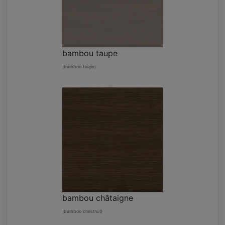
bambou taupe
(bamboo taupe)
bambou châtaigne
(bamboo chestnut)