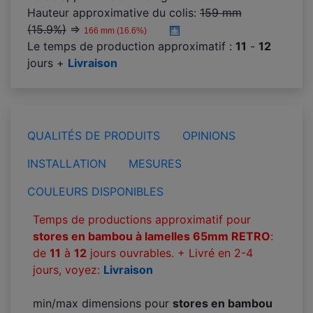
Hauteur approximative du colis:
159 mm
(15.9%)
⇒
166 mm (16.6%)
Le temps de production approximatif :
11
-
12
jours +
Livraison
QUALITÉS DE PRODUITS
OPINIONS
INSTALLATION
MESURES
COULEURS DISPONIBLES
Temps de productions approximatif pour
stores en bambou à lamelles 65mm RETRO
:
de
11
à
12
jours ouvrables. + Livré en 2-4
jours, voyez:
Livraison
min/max dimensions pour
stores en bambou