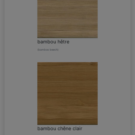
bambou hêtre
(bamboo beech)
bambou chêne clair