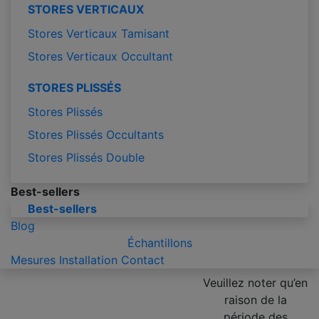
STORES VERTICAUX
Stores Verticaux Tamisant
Stores Verticaux Occultant
STORES PLISSÉS
Stores Plissés
Stores Plissés Occultants
Stores Plissés Double
Best-sellers
Best-sellers
Blog
Échantillons
Mesures
Installation
Contact
Veuillez noter qu’en
raison de la
période des