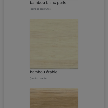
bambou blanc perle
(bamboo pearl white)
bambou érable
(bamboo maple)