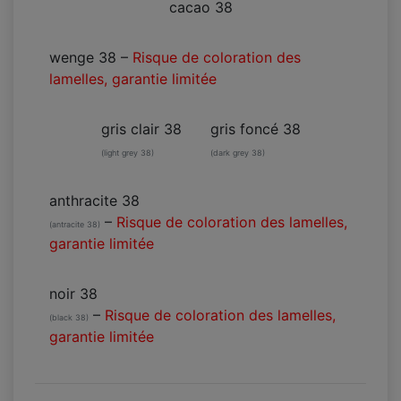
cacao 38
wenge 38
–
Risque de coloration des
lamelles, garantie limitée
gris clair 38
gris foncé 38
(light grey 38)
(dark grey 38)
anthracite 38
–
Risque de coloration des lamelles,
(antracite 38)
garantie limitée
noir 38
–
Risque de coloration des lamelles,
(black 38)
garantie limitée