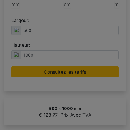
mm
cm
m
Largeur:
Hauteur:
Consultez les tarifs
500
x
1000
mm
€ 128.77
Prix Avec TVA