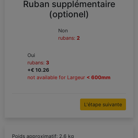
Ruban supplémentaire
(optionel)
Non
rubans:
2
Oui
rubans:
3
+€ 10.26
not available for Largeur
< 600mm
L'étape suivante
Poids approximatif: 2.6 kg