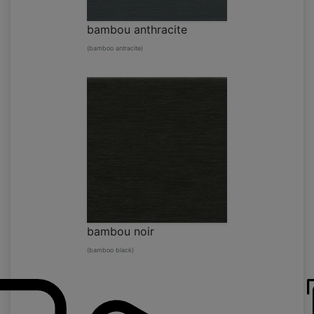
bambou anthracite
(bamboo antracite)
bambou noir
(bamboo black)