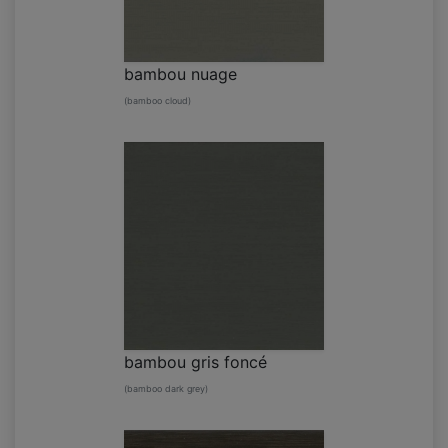
bambou nuage
(bamboo cloud)
bambou gris foncé
(bamboo dark grey)