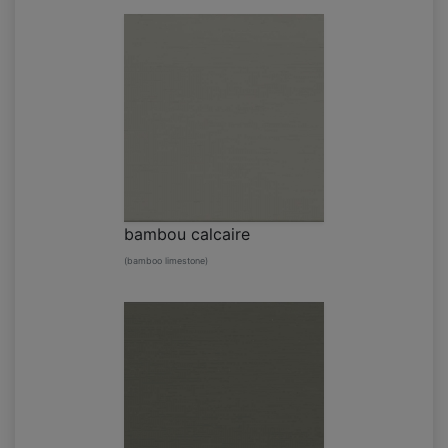
bambou calcaire
(bamboo limestone)