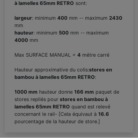
à lamelles 65mm RETRO
sont:
largeur
: minimum
400
mm -- maximum
2430
mm
hauteur
: minimum
500
mm -- maximum
4000
mm
Max SURFACE MANUAL =
4
métre carré
Hauteur approximative du colis:
stores en
bambou à lamelles 65mm RETRO
:
1000 mm
hauteur donne
166
mm
paquet de
stores repliés pour
stores en bambou à
lamelles 65mm RETRO
quand est relevé
concernant le rail- [Cela équivaut à
16.6
pourcentage de la hauteur de store.]