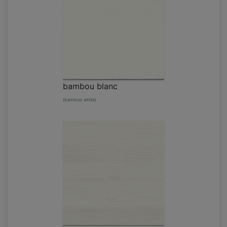
bambou blanc
(bamboo white)