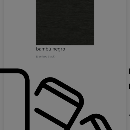
bambú negro
(bamboo black)