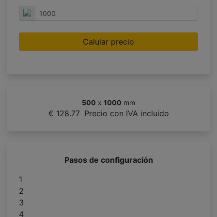
Calular precio
500
x
1000
mm
€ 128.77
Precio con IVA incluido
Pasos de configuración
1
2
3
4