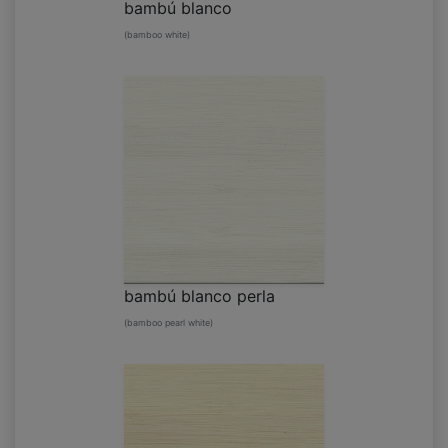
bambú blanco
(bamboo white)
bambú blanco perla
(bamboo pearl white)