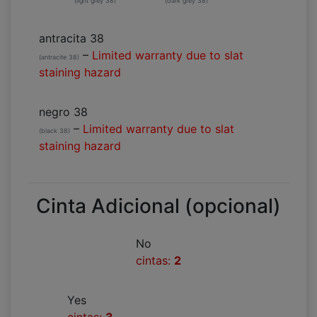
(light grey 38)
(dark grey 38)
antracita 38
–
Limited warranty due to slat
(antracite 38)
staining hazard
negro 38
–
Limited warranty due to slat
(black 38)
staining hazard
Cinta Adicional (opcional)
No
cintas:
2
Yes