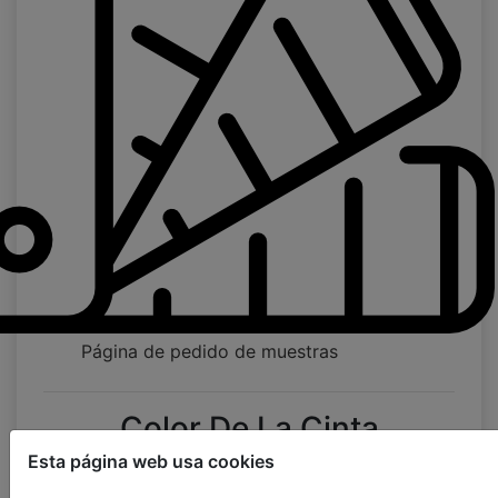
Página de pedido de muestras
Color De La Cinta
Esta página web usa cookies
scalerilla de cuerda
25mm
38mm