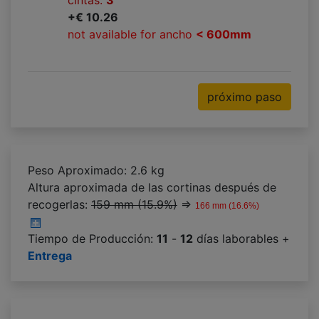
cintas:
3
+€ 10.26
not available for ancho
< 600mm
próximo paso
Peso Aproximado: 2.6 kg
Altura aproximada de las cortinas después de
recogerlas:
159 mm (15.9%)
⇒
166 mm (16.6%)
Tiempo de Producción:
11
-
12
días laborables +
Entrega