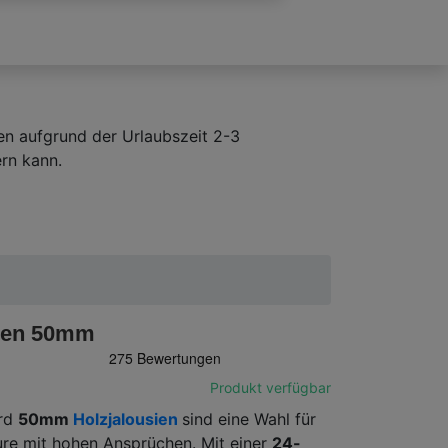
en aufgrund der Urlaubszeit 2-3
rn kann.
sien 50mm
Produkt verfügbar
ard
50mm
Holzjalousien
sind eine Wahl für
re mit hohen Ansprüchen. Mit einer
24-