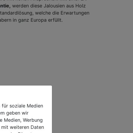
ntie,
werden diese Jalousien aus Holz
tandardlösung, welche die Erwartungen
bern in ganz Europa erfüllt.
 für soziale Medien
dem geben wir
ale Medien, Werbung
 mit weiteren Daten