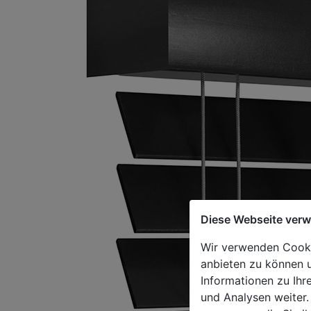
Diese Webseite ver
Wir verwenden Cookie
anbieten zu können u
Informationen zu Ihr
und Analysen weiter.