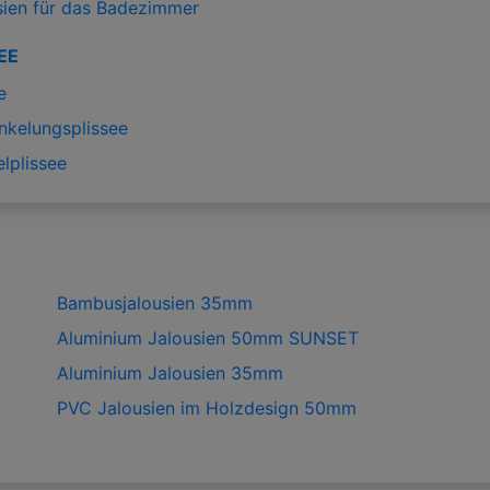
sien für das Badezimmer
EE
e
nkelungsplissee
lplissee
Bambusjalousien 35mm
Aluminium Jalousien 50mm SUNSET
Aluminium Jalousien 35mm
PVC Jalousien im Holzdesign 50mm