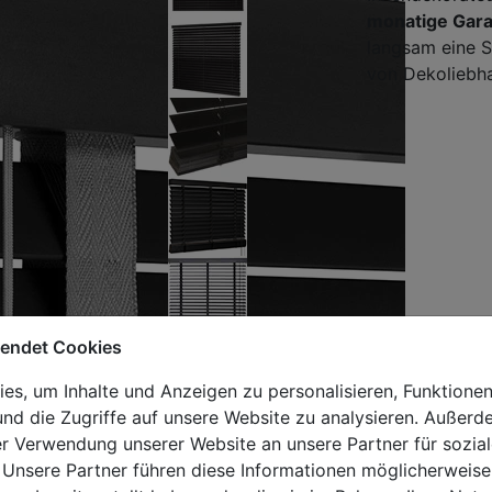
monatige Gara
langsam eine S
von Dekoliebha
wendet Cookies
s, um Inhalte und Anzeigen zu personalisieren, Funktionen
nd die Zugriffe auf unsere Website zu analysieren. Außer
er Verwendung unserer Website an unsere Partner für sozi
 Unsere Partner führen diese Informationen möglicherweise