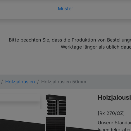
Muster
Bitte beachten Sie, dass die Produktion von Bestellung
Werktage länger als üblich daue
Holzjalousien
Holzjalousien 50mm
Holzjalou
[Rx 270/OZ]
Unsere Stand
Innendekorateu