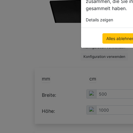
zusammen, die Sie ih
gesammelt haben.
Details zeigen
Konfiguration verwenden
Konfiguration verwenden
Alles ablehne
Konfiguration verwenden
Konfiguration verwenden
mm
cm
Breite:
Höhe: