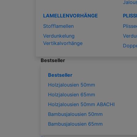
Jalou
LAMELLENVORHÄNGE
PLISS
Stofflamellen
Plisse
Verdunkelung
Verdu
Vertikalvorhänge
Doppe
Bestseller
Bestseller
Holzjalousien 50mm
Holzjalousien 65mm
Holzjalousien 50mm ABACHI
Bambusjalousien 50mm
Bambusjalousien 65mm