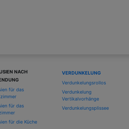
USIEN NACH
VERDUNKELUNG
ENDUNG
Verdunkelungsrollos
ien für das
Verdunkelung
fzimmer
Vertikalvorhänge
ien für das
Verdunkelungsplissee
zimmer
ien für die Küche