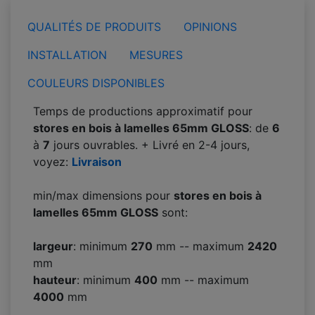
QUALITÉS DE PRODUITS
OPINIONS
INSTALLATION
MESURES
COULEURS DISPONIBLES
Temps de productions approximatif pour
stores en bois à lamelles 65mm GLOSS
: de
6
à
7
jours ouvrables. + Livré en 2-4 jours,
voyez:
Livraison
min/max dimensions pour
stores en bois à
lamelles 65mm GLOSS
sont:
largeur
: minimum
270
mm -- maximum
2420
mm
hauteur
: minimum
400
mm -- maximum
4000
mm