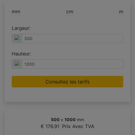
mm
cm
m
Largeur:
Hauteur:
Consultez les tarifs
500
x
1000
mm
€ 176.91
Prix Avec TVA