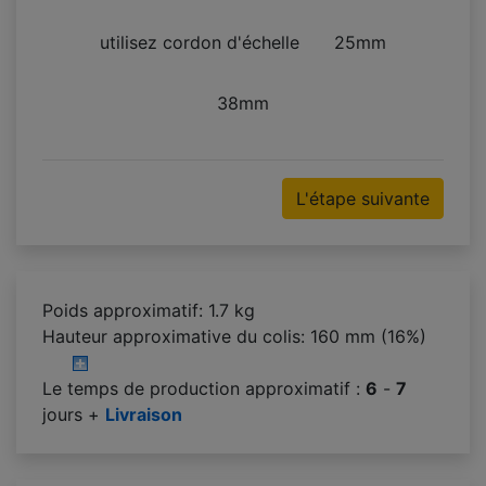
utilisez cordon d'échelle
25mm
38mm
L'étape suivante
Poids approximatif: 1.7 kg
Hauteur approximative du colis:
160 mm (16%)
Le temps de production approximatif :
6
-
7
jours +
Livraison