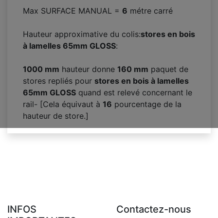
Max SURFACE MANUAL =
6
métre carré
Hauteur approximative du colis:
stores en bois
à lamelles 65mm GLOSS
:
1000 mm
hauteur donne
160
mm
paquet de
stores repliés pour
stores en bois à lamelles
65mm GLOSS
quand est relevé concernant le
rail- [Cela équivaut à
16
pourcentage de la
hauteur de store.]
INFOS
Contactez-nous