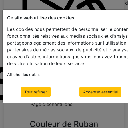
d
Ce site web utilise des cookies.
Les cookies nous permettent de personnaliser le contenu
fonctionnalités relatives aux médias sociaux et d'analys
partageons également des informations sur l'utilisation
partenaires de médias sociaux, de publicité et d'analys
ci avec d'autres informations que vous leur avez fournie
de votre utilisation de leurs services.
Afficher les détails
Tout refuser
Accepter essentiel
Page d'échantillons
Couleur de Ruban