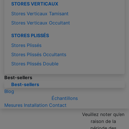
STORES VERTICAUX
Stores Verticaux Tamisant
Stores Verticaux Occultant
STORES PLISSÉS
Stores Plissés
Stores Plissés Occultants
Stores Plissés Double
Best-sellers
Best-sellers
Blog
Échantillons
Mesures
Installation
Contact
Veuillez noter qu’en
raison de la
période des