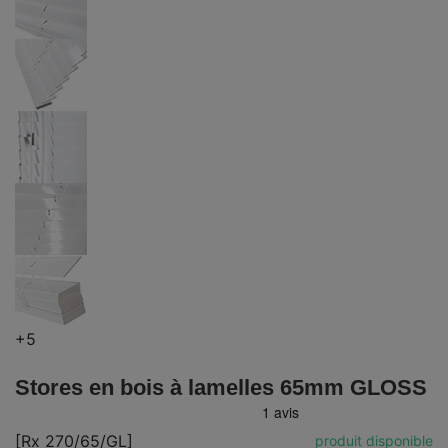
+5
Stores en bois à lamelles 65mm GLOSS
[Rx 270/65/GL]
produit disponible