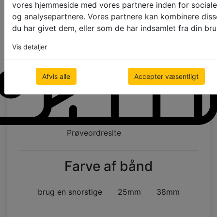
vores hjemmeside med vores partnere inden for sociale
og analysepartnere. Vores partnere kan kombinere diss
du har givet dem, eller som de har indsamlet fra din bru
Vis detaljer
Afvis alle
Accepter væsentligt
Prøveordresite
Farve af bånd
brug en snorstige
25mm
38mm