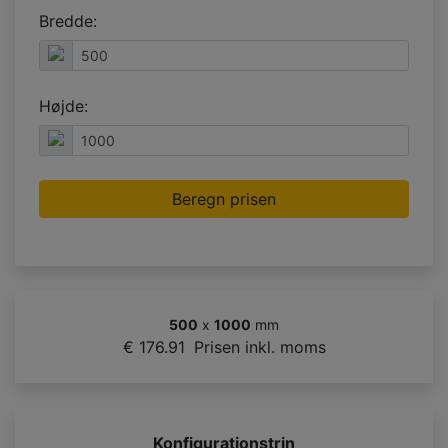
Bredde:
Højde:
Beregn prisen
500
x
1000
mm
€ 176.91
Prisen inkl. moms
Konfigurationstrin