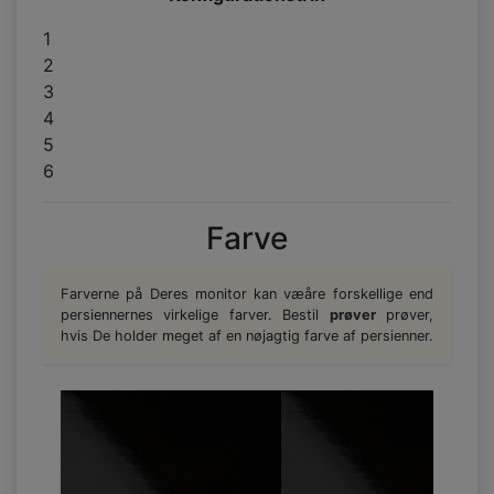
1
2
3
4
5
6
Farve
Farverne på Deres monitor kan væåre forskellige end
persiennernes virkelige farver. Bestil
prøver
prøver,
hvis De holder meget af en nøjagtig farve af persienner.