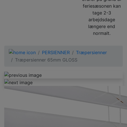
feriesæsonen kan
tage 2-3
arbejdsdage
længere end
normalt.
PERSIENNER
Træpersienner
Træpersienner 65mm GLOSS