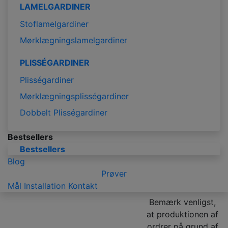
LAMELGARDINER
Stoflamelgardiner
Mørklægningslamelgardiner
PLISSÉGARDINER
Plisségardiner
Mørklægningsplisségardiner
Dobbelt Plisségardiner
Bestsellers
Bestsellers
Blog
Prøver
Mål
Installation
Kontakt
Bemærk venligst,
at produktionen af
ordrer på grund af