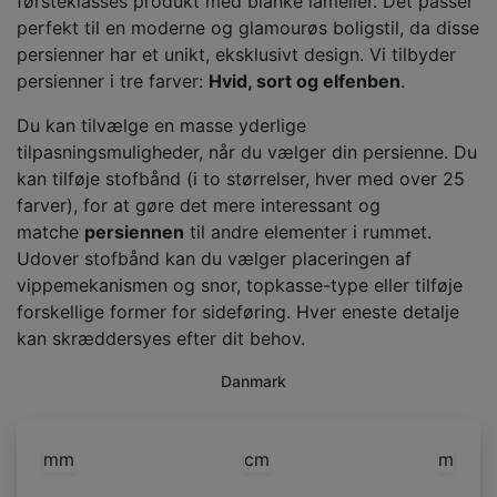
førsteklasses produkt med blanke lameller. Det passer
perfekt til en moderne og glamourøs boligstil, da disse
persienner har et unikt, eksklusivt design. Vi tilbyder
persienner i tre farver:
Hvid, sort og elfenben
.
Du kan tilvælge en masse yderlige
tilpasningsmuligheder, når du vælger din persienne. Du
kan tilføje stofbånd (i to størrelser, hver med over 25
farver), for at gøre det mere interessant og
matche
persiennen
til andre elementer i rummet.
Udover stofbånd kan du vælger placeringen af
vippemekanismen og snor, topkasse-type eller tilføje
forskellige former for sideføring. Hver eneste detalje
kan skræddersyes efter dit behov.
Danmark
mm
cm
m