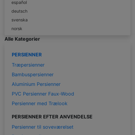
español
deutsch
svenska
norsk
Alle Kategorier
PERSIENNER
Træpersienner
Bambuspersienner
Aluminium Persienner
PVC Persienner Faux-Wood
Persienner med Trælook
PERSIENNER EFTER ANVENDELSE
Persienner til soveværelset