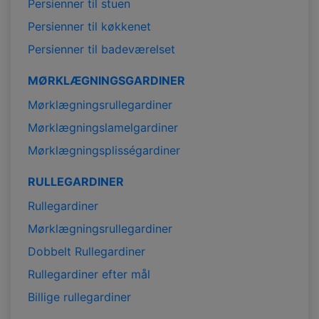
Persienner til stuen
Persienner til køkkenet
Persienner til badeværelset
MØRKLÆGNINGSGARDINER
Mørklægningsrullegardiner
Mørklægningslamelgardiner
Mørklægningsplisségardiner
RULLEGARDINER
Rullegardiner
Mørklægningsrullegardiner
Dobbelt Rullegardiner
Rullegardiner efter mål
Billige rullegardiner