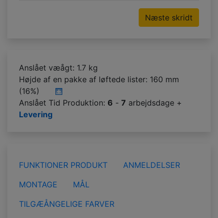
Næste skridt
Anslået væågt: 1.7 kg
Højde af en pakke af løftede lister:
160 mm
(16%)
Anslået Tid Produktion:
6
-
7
arbejdsdage +
Levering
FUNKTIONER PRODUKT
ANMELDELSER
MONTAGE
MÅL
TILGÆÅNGELIGE FARVER