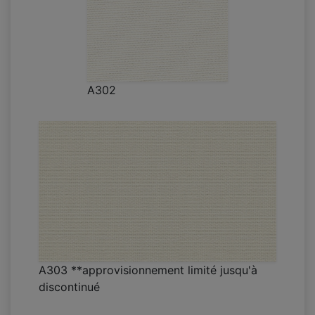
A302
A303 **approvisionnement limité jusqu'à
discontinué