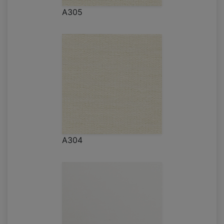
A305
A304