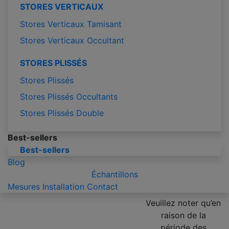
STORES VERTICAUX
Stores Verticaux Tamisant
Stores Verticaux Occultant
STORES PLISSÉS
Stores Plissés
Stores Plissés Occultants
Stores Plissés Double
Best-sellers
Best-sellers
Blog
Échantillons
Mesures
Installation
Contact
Veuillez noter qu’en
raison de la
période des