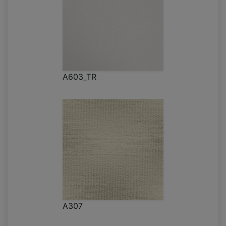
A603_TR
A307