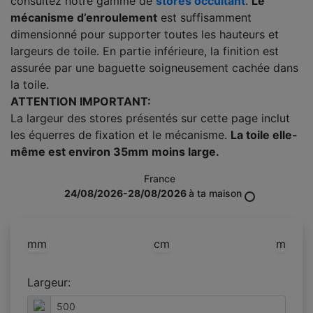
consultez notre gamme de
stores occultant
.
Le
mécanisme d’enroulement
est suffisamment
dimensionné pour supporter toutes les hauteurs et
largeurs de toile. En partie inférieure, la finition est
assurée par une baguette soigneusement cachée dans
la toile.
ATTENTION IMPORTANT:
La largeur des stores présentés sur cette page inclut
les équerres de ﬁxation et le mécanisme.
La toile elle-
même est environ 35mm moins large.
France
24/08/2026-28/08/2026
à ta maison
mm
cm
m
Largeur: