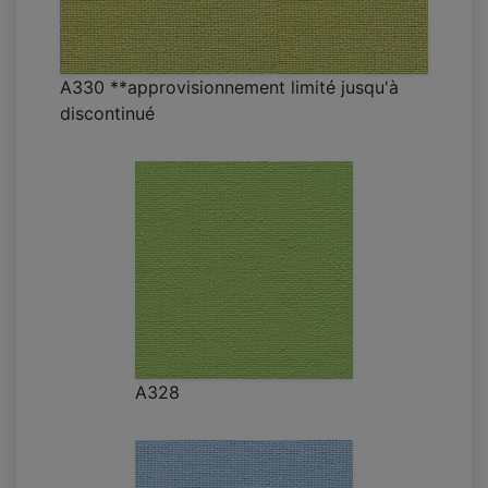
A330 **approvisionnement limité jusqu'à
discontinué
A328