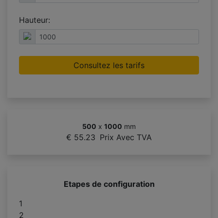
Hauteur:
Consultez les tarifs
500
x
1000
mm
€ 55.23
Prix Avec TVA
Etapes de configuration
1
2