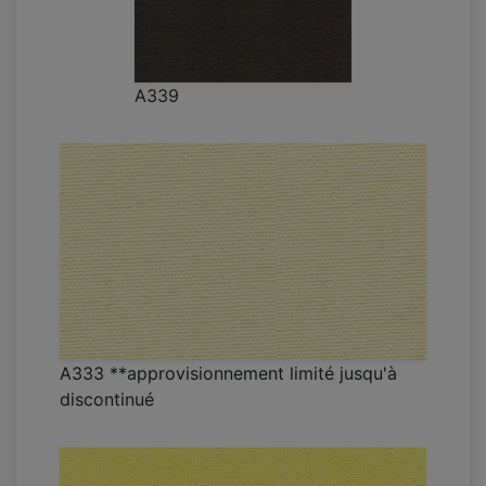
A339
A333 **approvisionnement limité jusqu'à
discontinué