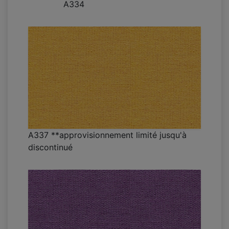
A334
A337 **approvisionnement limité jusqu'à
discontinué