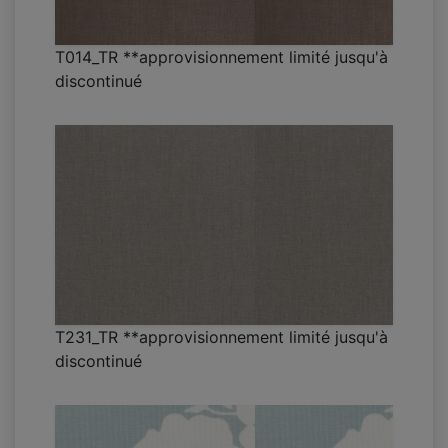
T014_TR **approvisionnement limité jusqu'à
discontinué
T231_TR **approvisionnement limité jusqu'à
discontinué