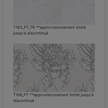
T163_PT_TR **approvisionnement limité
jusqu'à discontinué
T166_PT **approvisionnement limité jusqu'à
discontinué