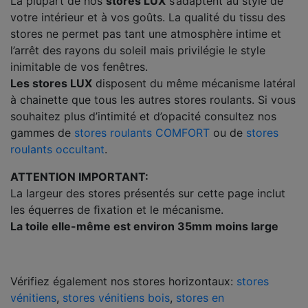
La plupart de nos
stores LUX
s’adaptent au style de
votre intérieur et à vos goûts. La qualité du tissu des
stores ne permet pas tant une atmosphère intime et
l’arrêt des rayons du soleil mais privilégie le style
inimitable de vos fenêtres.
Les stores LUX
disposent du même mécanisme latéral
à chainette que tous les autres stores roulants. Si vous
souhaitez plus d’intimité et d’opacité consultez nos
gammes de
stores roulants COMFORT
ou de
stores
roulants occultant
.
ATTENTION IMPORTANT:
La largeur des stores présentés sur cette page inclut
les équerres de ﬁxation et le mécanisme.
La toile elle-même est environ 35mm moins large
Vérifiez également nos stores horizontaux:
stores
vénitiens
,
stores vénitiens bois
,
stores en