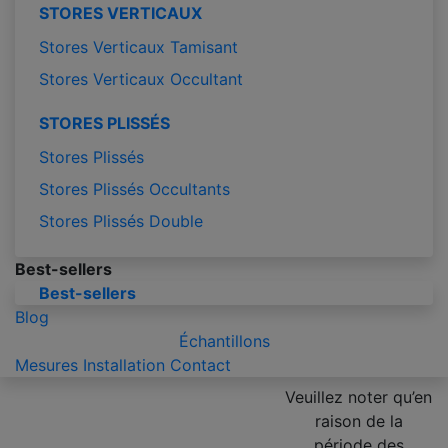
STORES VERTICAUX
Stores Verticaux Tamisant
Stores Verticaux Occultant
STORES PLISSÉS
Stores Plissés
Stores Plissés Occultants
Stores Plissés Double
Best-sellers
Best-sellers
Blog
Échantillons
Mesures
Installation
Contact
Veuillez noter qu’en
raison de la
période des