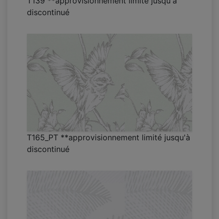
T139 **approvisionnement limité jusqu'à
discontinué
T165_PT **approvisionnement limité jusqu'à
discontinué