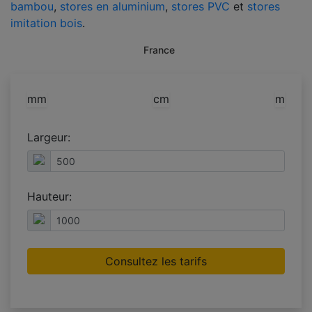
bambou
,
stores en aluminium
,
stores PVC
et
stores
imitation bois
.
France
mm
cm
m
Largeur:
Hauteur:
Consultez les tarifs