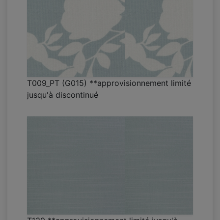
T009_PT (G015) **approvisionnement limité
jusqu'à discontinué