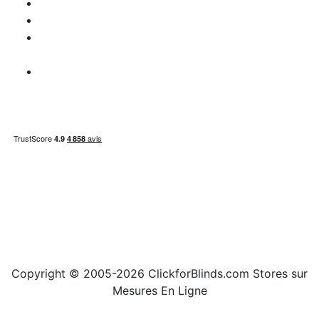
Disclaimer
Question de TVA
Information
paiement
Carte du site
Copyright © 2005-2026 ClickforBlinds.com Stores sur
Mesures En Ligne