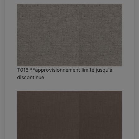
T016 **approvisionnement limité jusqu'à
discontinué