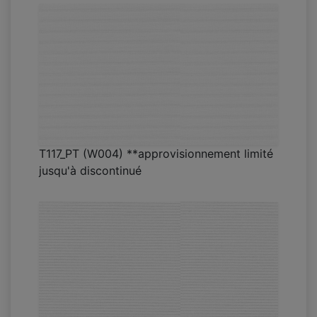
T117_PT (W004) **approvisionnement limité
jusqu'à discontinué