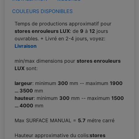
COULEURS DISPONIBLES
Temps de productions approximatif pour
stores enrouleurs LUX
: de
9
à
12
jours
ouvrables. + Livré en 2-4 jours, voyez:
Livraison
min/max dimensions pour
stores enrouleurs
LUX
sont:
largeur
: minimum
300
mm -- maximum
1900
… 3500
mm
hauteur
: minimum
300
mm -- maximum
1500
… 4000
mm
Max SURFACE MANUAL =
5.7
métre carré
Hauteur approximative du colis:
stores