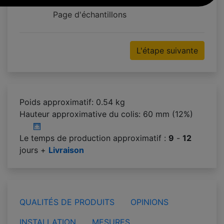
Page d'échantillons
L'étape suivante
Poids approximatif: 0.54 kg
Hauteur approximative du colis:
60 mm (12%)
Le temps de production approximatif :
9
-
12
jours +
Livraison
QUALITÉS DE PRODUITS
OPINIONS
INSTALLATION
MESURES