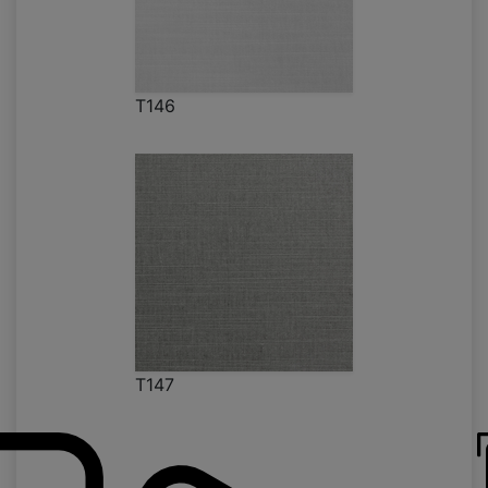
T146
T147