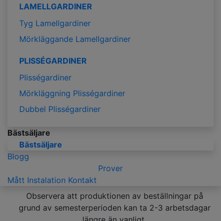
LAMELLGARDINER
Tyg Lamellgardiner
Mörkläggande Lamellgardiner
PLISSÉGARDINER
Plisségardiner
Mörkläggning Plisségardiner
Dubbel Plisségardiner
Bästsäljare
Bästsäljare
Blogg
Prover
Mått
Instalation
Kontakt
Observera att produktionen av beställningar på
grund av semesterperioden kan ta 2-3 arbetsdagar
längre än vanligt.