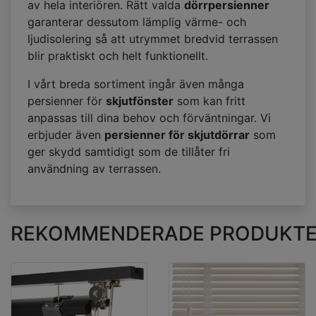
av hela interiören. Rätt valda
dörrpersienner
garanterar dessutom lämplig värme- och
ljudisolering så att utrymmet bredvid terrassen
blir praktiskt och helt funktionellt.
I vårt breda sortiment ingår även många
persienner för
skjutfönster
som kan fritt
anpassas till dina behov och förväntningar. Vi
erbjuder även
persienner för skjutdörrar
som
ger skydd samtidigt som de tillåter fri
användning av terrassen.
REKOMMENDERADE PRODUKT