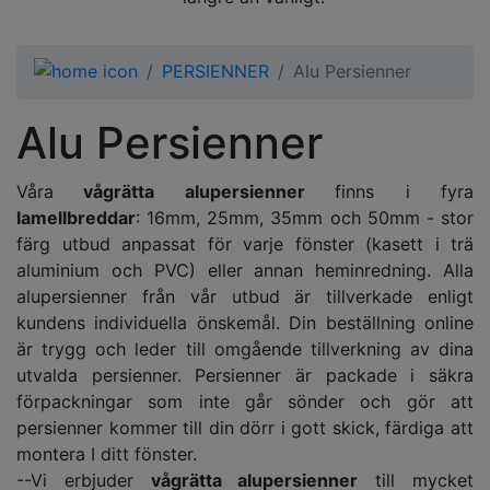
PERSIENNER
Alu Persienner
Alu Persienner
Våra
vågrätta alupersienner
finns i fyra
lamellbreddar
: 16mm, 25mm, 35mm och 50mm - stor
färg utbud anpassat för varje fönster (kasett i trä
aluminium och PVC) eller annan heminredning. Alla
alupersienner från vår utbud är tillverkade enligt
kundens individuella önskemål. Din beställning online
är trygg och leder till omgående tillverkning av dina
utvalda persienner. Persienner är packade i säkra
förpackningar som inte går sönder och gör att
persienner kommer till din dörr i gott skick, färdiga att
montera I ditt fönster.
--Vi erbjuder
vågrätta alupersienner
till mycket