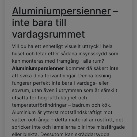
Aluminiumpersienner
–
inte bara till
vardagsrummet
Vill du ha ett enhetligt visuellt uttryck i hela
huset och letar efter sådana insynsskydd som
kan monteras med framgång i alla rum?
Aluminiumpersienner
kommer då säkert inte
att svika dina förväntningar. Denna lösning
fungerar perfekt inte bara i vardags- eller
sovrum, utan även i utrymmen som är särskilt
utsatta för hög luftfuktighet och
temperaturförändringar – badrum och kök.
Aluminium är ytterst motståndskraftigt mot
vatten och ånga – detta material är rostfritt, det
spricker inte och lamellerna blir inte missfärgade
eller blekta. Dessutom kan skräddarsydda