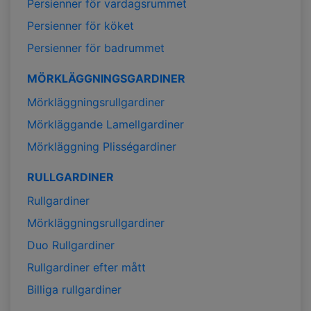
Persienner för vardagsrummet
Persienner för köket
Persienner för badrummet
MÖRKLÄGGNINGSGARDINER
Mörkläggningsrullgardiner
Mörkläggande Lamellgardiner
Mörkläggning Plisségardiner
RULLGARDINER
Rullgardiner
Mörkläggningsrullgardiner
Duo Rullgardiner
Rullgardiner efter mått
Billiga rullgardiner