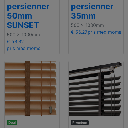
persienner
persienner
50mm
35mm
SUNSET
500 x 1000mm
€ 56.27
pris med moms
500 x 1000mm
€ 58.82
pris med moms
Deal
Premium