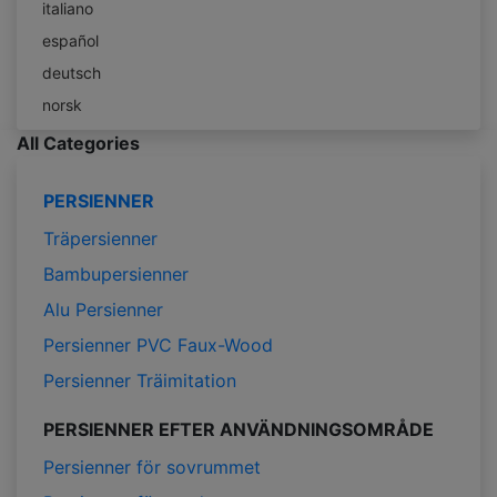
italiano
español
deutsch
norsk
All Categories
PERSIENNER
Träpersienner
Bambupersienner
Alu Persienner
Persienner PVC Faux-Wood
Persienner Träimitation
PERSIENNER EFTER ANVÄNDNINGSOMRÅDE
Persienner för sovrummet