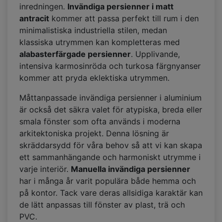
inredningen.
Invändiga persienner i matt
antracit
kommer att passa perfekt till rum i den
minimalistiska industriella stilen, medan
klassiska utrymmen kan kompletteras med
alabasterfärgade persienner
. Upplivande,
intensiva karmosinröda och turkosa färgnyanser
kommer att pryda eklektiska utrymmen.
Måttanpassade invändiga persienner i aluminium
är också det säkra valet för atypiska, breda eller
smala fönster som ofta används i moderna
arkitektoniska projekt. Denna lösning är
skräddarsydd för våra behov så att vi kan skapa
ett sammanhängande och harmoniskt utrymme i
varje interiör.
Manuella invändiga persienner
har i många år varit populära både hemma och
på kontor. Tack vare deras allsidiga karaktär kan
de lätt anpassas till fönster av plast, trä och
PVC.