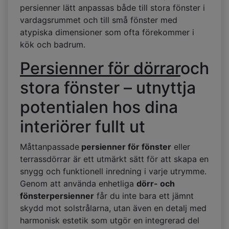
persienner lätt anpassas både till stora fönster i
vardagsrummet och till små fönster med
atypiska dimensioner som ofta förekommer i
kök och badrum.
Persienner för dörrar
och
stora fönster – utnyttja
potentialen hos dina
interiörer fullt ut
Måttanpassade
persienner för fönster
eller
terrassdörrar är ett utmärkt sätt för att skapa en
snygg och funktionell inredning i varje utrymme.
Genom att använda enhetliga
dörr- och
fönsterpersienner
får du inte bara ett jämnt
skydd mot solstrålarna, utan även en detalj med
harmonisk estetik som utgör en integrerad del