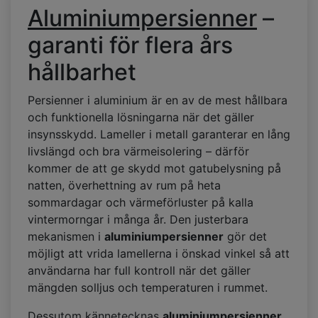
Aluminiumpersienner
–
garanti för flera års
hållbarhet
Persienner i aluminium är en av de mest hållbara
och funktionella lösningarna när det gäller
insynsskydd. Lameller i metall garanterar en lång
livslängd och bra värmeisolering – därför
kommer de att ge skydd mot gatubelysning på
natten, överhettning av rum på heta
sommardagar och värmeförluster på kalla
vintermorngar i många år. Den justerbara
mekanismen i
aluminiumpersienner
gör det
möjligt att vrida lamellerna i önskad vinkel så att
användarna har full kontroll när det gäller
mängden solljus och temperaturen i rummet.
Dessutom kännetecknas
aluminiumpersienner