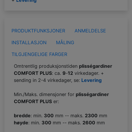
+
Levering
PRODUKTFUNKSJONER
ANMELDELSE
INSTALLASJON
MÅLING
TILGJENGELIGE FARGER
Omtrentlig produksjonstiden
plisségardiner
COMFORT PLUS
: ca.
9
-
12
virkedager. +
sending in 2-4 virkedager, se:
Levering
Min./Maks. dimensjoner for
plisségardiner
COMFORT PLUS
er:
bredde
: min.
300
mm -- maks.
2300
mm
høyde
: min.
300
mm -- maks.
2600
mm