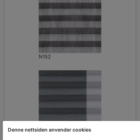
N152
Denne nettsiden anvender cookies
N126_ST