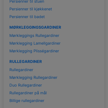
Persienner til stuen
Persienner til kjøkkenet
Persienner til badet
MØRKLEGGINGSGARDINER
Mørkleggings Rullegardiner
Mørklegging Lamellgardiner
Mørklegging Plisségardiner
RULLEGARDINER
Rullegardiner
Mørklegging Rullegardiner
Duo Rullegardiner
Rullegardiner på mål
Billige rullegardiner