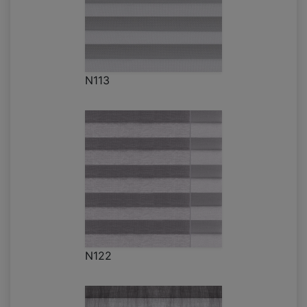
N113
N122