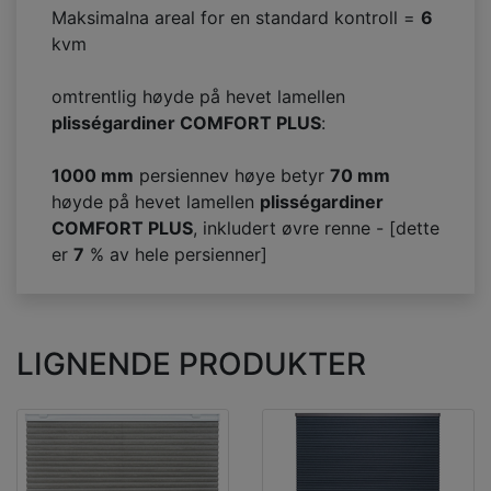
Maksimalna areal for en standard kontroll =
6
kvm
omtrentlig høyde på hevet lamellen
plisségardiner COMFORT PLUS
:
1000 mm
persiennev høye betyr
70
mm
høyde på hevet lamellen
plisségardiner
COMFORT PLUS
, inkludert øvre renne - [dette
er
7
% av hele persienner]
LIGNENDE PRODUKTER