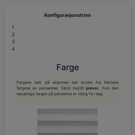
Konfigurasjonstrinn
1
2
3
4
Farge
Fargene sett på skjermen kan avvike fra faktiske
fargene av persienner. Først bestill
prøver
, hvis den
nøyaktige fargen på persienne er viktig for deg.