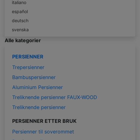
italiano
español
deutsch
svenska
Alle kategorier
PERSIENNER
Trepersienner
Bambuspersienner
Aluminium Persienner
Treliknende persienner FAUX-WOOD
Treliknende persienner
PERSIENNER ETTER BRUK
Persienner til soverommet