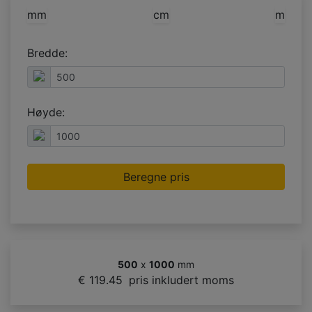
mm
cm
m
Bredde:
Høyde:
Beregne pris
500
x
1000
mm
€ 119.45
pris inkludert moms