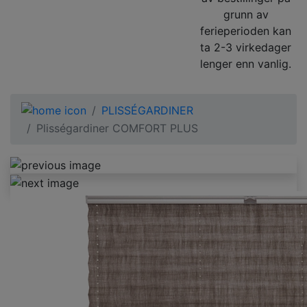
grunn av
ferieperioden kan
ta 2-3 virkedager
lenger enn vanlig.
PLISSÉGARDINER
Plisségardiner COMFORT PLUS