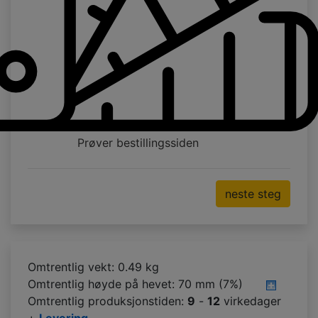
Prøver bestillingssiden
neste steg
Omtrentlig vekt: 0.49 kg
Omtrentlig høyde på hevet:
70 mm (7%)
Omtrentlig produksjonstiden:
9
-
12
virkedager