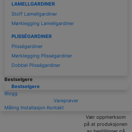
LAMELLGARDINER
Stoff Lamellgardiner
Mørklegging Lamellgardiner
PLISSÉGARDINER
Plisségardiner
Mørklegging Plisségardiner
Dobbel Plisségardiner
Bestselgere
Bestselgere
Blogg
Vareprøver
Måling
Installasjon
Kontakt
Vær oppmerksom
på at produksjonen
av bestillinger på