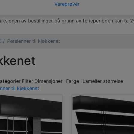
Vareprøver
jonen av bestillinger på grunn av ferieperioden kan ta 2-
K
Persienner til kjøkkenet
økkenet
kategorier
Filter
Dimensjoner
Farge
Lameller størrelse
nner til kjøkkenet