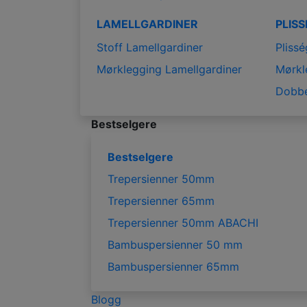
LAMELLGARDINER
PLIS
Stoff Lamellgardiner
Plissé
Mørklegging Lamellgardiner
Mørkl
Dobbe
Bestselgere
Bestselgere
Trepersienner 50mm
Trepersienner 65mm
Trepersienner 50mm ABACHI
Bambuspersienner 50 mm
Bambuspersienner 65mm
Blogg