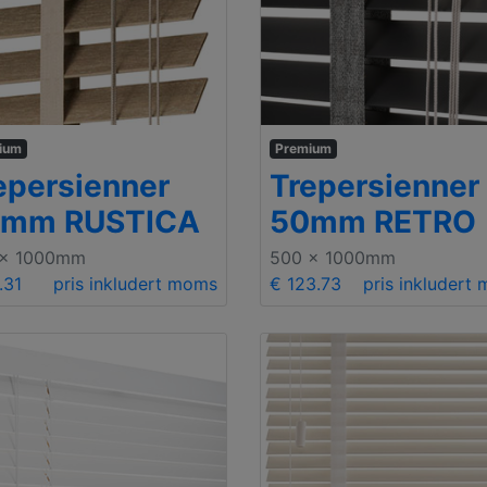
ium
Premium
epersienner
Trepersienner
mm RUSTICA
50mm RETRO
 x 1000mm
500 x 1000mm
.31
pris inkludert moms
€ 123.73
pris inkludert