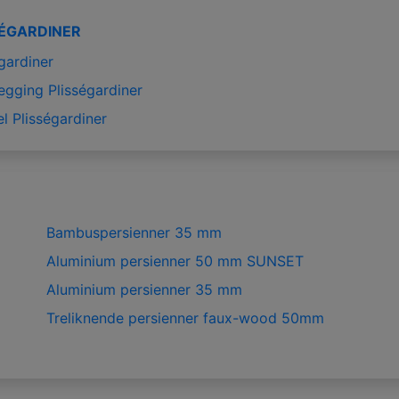
SÉGARDINER
gardiner
egging Plisségardiner
l Plisségardiner
Bambuspersienner 35 mm
Aluminium persienner 50 mm SUNSET
Aluminium persienner 35 mm
Treliknende persienner faux-wood 50mm