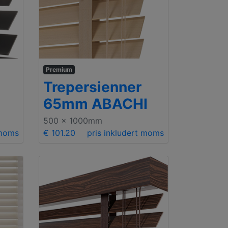
Premium
Trepersienner
65mm ABACHI
500 x 1000mm
 moms
€ 101.20
pris inkludert moms