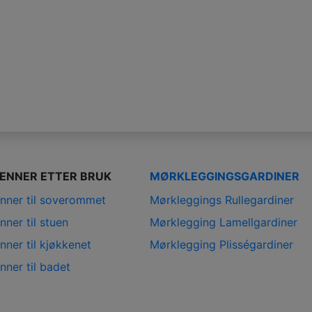
IENNER ETTER BRUK
MØRKLEGGINGSGARDINER
enner til soverommet
Mørkleggings Rullegardiner
nner til stuen
Mørklegging Lamellgardiner
nner til kjøkkenet
Mørklegging Plisségardiner
nner til badet