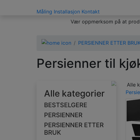
Måling
Installasjon
Kontakt
Vær oppmerksom på at produks
PERSIENNER ETTER BRU
Persienner til kj
Alle 
Alle kategorier
Persie
BESTSELGERE
PERSIENNER
PERSIENNER ETTER
BRUK