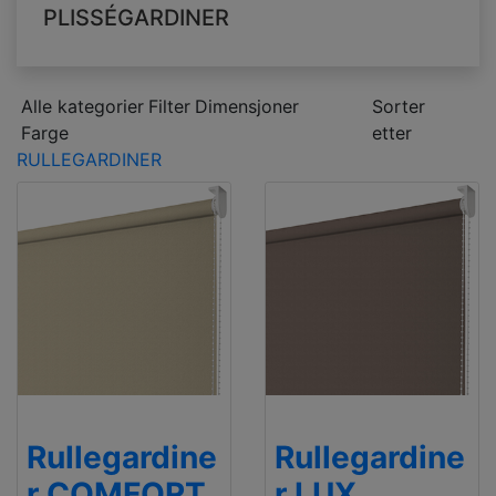
PLISSÉGARDINER
Alle kategorier
Filter
Dimensjoner
Sorter
Farge
etter
RULLEGARDINER
Rullegardine
Rullegardine
r COMFORT
r LUX