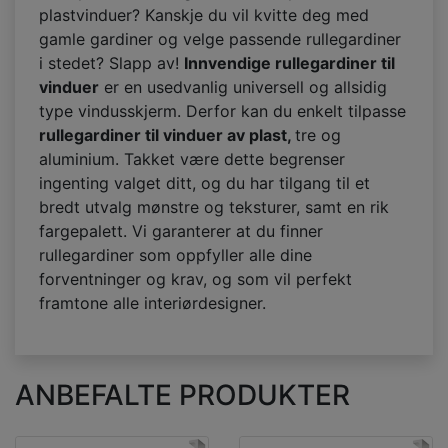
plastvinduer? Kanskje du vil kvitte deg med
gamle gardiner og velge passende rullegardiner
i stedet? Slapp av!
Innvendige rullegardiner til
vinduer
er en usedvanlig universell og allsidig
type vindusskjerm. Derfor kan du enkelt tilpasse
rullegardiner til vinduer av plast,
tre og
aluminium. Takket være dette begrenser
ingenting valget ditt, og du har tilgang til et
bredt utvalg mønstre og teksturer, samt en rik
fargepalett. Vi garanterer at du finner
rullegardiner som oppfyller alle dine
forventninger og krav, og som vil perfekt
framtone alle interiørdesigner.
ANBEFALTE PRODUKTER