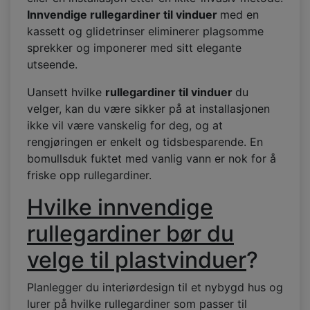
Innvendige rullegardiner til vinduer
med en
kassett og glidetrinser eliminerer plagsomme
sprekker og imponerer med sitt elegante
utseende.
Uansett hvilke
rullegardiner til vinduer
du
velger, kan du være sikker på at installasjonen
ikke vil være vanskelig for deg, og at
rengjøringen er enkelt og tidsbesparende. En
bomullsduk fuktet med vanlig vann er nok for å
friske opp rullegardiner.
Hvilke innvendige
rullegardiner bør du
velge til plastvinduer
?
Planlegger du interiørdesign til et nybygd hus og
lurer på hvilke rullegardiner som passer til