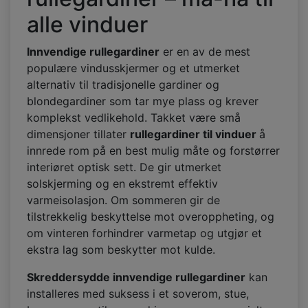
alle vinduer
Innvendige rullegardiner
er en av de mest
populære vindusskjermer og et utmerket
alternativ til tradisjonelle gardiner og
blondegardiner som tar mye plass og krever
komplekst vedlikehold. Takket være små
dimensjoner tillater
rullegardiner til vinduer
å
innrede rom på en best mulig måte og forstørrer
interiøret optisk sett. De gir utmerket
solskjerming og en ekstremt effektiv
varmeisolasjon. Om sommeren gir de
tilstrekkelig beskyttelse mot overoppheting, og
om vinteren forhindrer varmetap og utgjør et
ekstra lag som beskytter mot kulde.
Skreddersydde innvendige rullegardiner
kan
installeres med suksess i et soverom, stue,