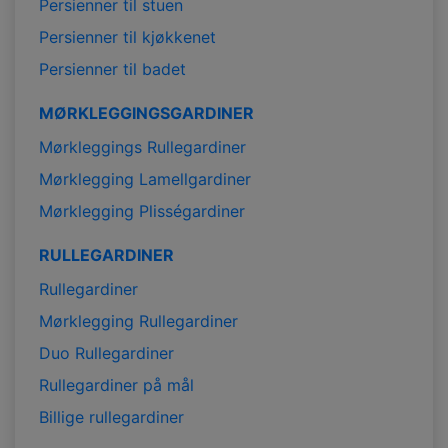
Persienner til stuen
Persienner til kjøkkenet
Persienner til badet
MØRKLEGGINGSGARDINER
Mørkleggings Rullegardiner
Mørklegging Lamellgardiner
Mørklegging Plisségardiner
RULLEGARDINER
Rullegardiner
Mørklegging Rullegardiner
Duo Rullegardiner
Rullegardiner på mål
Billige rullegardiner