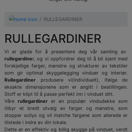
RULLEGARDINER
RULLEGARDINER
Vi er glade for å presentere deg vår samling av
rullegardine
r, og vi oppfordrer deg til å bli kjent med
forskjellige farger, mønstre og strukturer av tekstiler
som gir optimal skyggelegging vinduer og interiør.
Rullegardiner
produsere vi(individuelt), ifølge de
eksakte dimensjonene som er angitt i bestillingen.
Stoff er klipt til å passe perfekt inn i vinduet ditt.
Våre
rullegardiner
er en populær vindudekke som
tilbyr et bredt utvalg av farger og mønstre, som
stopper sollys og vil matche fargene som allerede er
tilstede i indre av din lokale.
Dette er en effektiv og billig skygge på vinduet, verdt