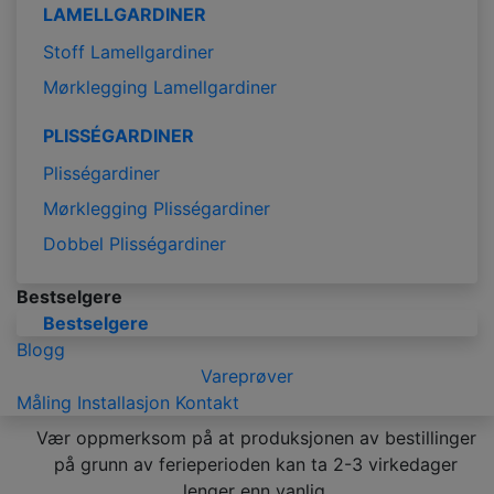
LAMELLGARDINER
Stoff Lamellgardiner
Mørklegging Lamellgardiner
PLISSÉGARDINER
Plisségardiner
Mørklegging Plisségardiner
Dobbel Plisségardiner
Bestselgere
Bestselgere
Blogg
Vareprøver
Måling
Installasjon
Kontakt
Vær oppmerksom på at produksjonen av bestillinger
på grunn av ferieperioden kan ta 2-3 virkedager
lenger enn vanlig.