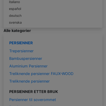
italiano
español
deutsch
svenska
Alle kategorier
PERSIENNER
Trepersienner
Bambuspersienner
Aluminium Persienner
Treliknende persienner FAUX-WOOD
Treliknende persienner
PERSIENNER ETTER BRUK
Persienner til soverommet