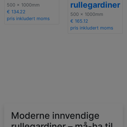
rullegardiner
500 x 1000mm
€ 134.22
500 x 1000mm
pris inkludert moms
€ 165.12
pris inkludert moms
Moderne innvendige
rullegardiner – må-ha til