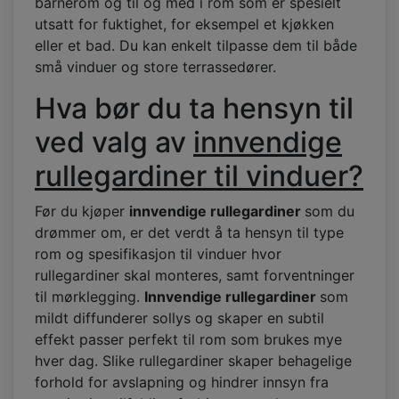
barnerom og til og med i rom som er spesielt
utsatt for fuktighet, for eksempel et kjøkken
eller et bad. Du kan enkelt tilpasse dem til både
små vinduer og store terrassedører.
Hva bør du ta hensyn til
ved valg av
innvendige
rullegardiner til vinduer?
Før du kjøper
innvendige rullegardiner
som du
drømmer om, er det verdt å ta hensyn til type
rom og spesifikasjon til vinduer hvor
rullegardiner skal monteres, samt forventninger
til mørklegging.
Innvendige rullegardiner
som
mildt diffunderer sollys og skaper en subtil
effekt passer perfekt til rom som brukes mye
hver dag. Slike rullegardiner skaper behagelige
forhold for avslapning og hindrer innsyn fra