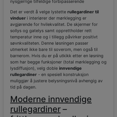
nysgjerrige tilfeldige forbipasserende
Det er verdt å velge lystette
rullegardiner til
vinduer
i interiører der mørklegging er
avgjørende for hvilekvalitet. De skjermer for
sollys og gatelys samt opprettholder rett
temperatur inne og i tillegg påvirker positivt
søvnkvaliteten. Denne løsningen passer
utmerket ikke bare til soverom, men også til
barnerom. Hvis du er på utkikk etter en løsning
som har begge funksjoner (total mørklegging og
lysdiffusjon), velg doble
innvendige
rullegardiner
- en spesiell konstruksjon
muliggjør å justere belysningsnivå avhengig av
tid på dagen.
Moderne innvendige
rullegardiner
–