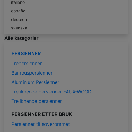
italiano
español
deutsch
svenska
Alle kategorier
PERSIENNER
Trepersienner
Bambuspersienner
Aluminium Persienner
Treliknende persienner FAUX-WOOD
Treliknende persienner
PERSIENNER ETTER BRUK
Persienner til soverommet