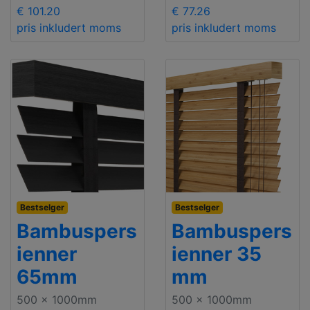
€ 101.20
€ 77.26
pris inkludert moms
pris inkludert moms
Bestselger
Bestselger
Bambuspers
Bambuspers
ienner
ienner 35
65mm
mm
500 x 1000mm
500 x 1000mm