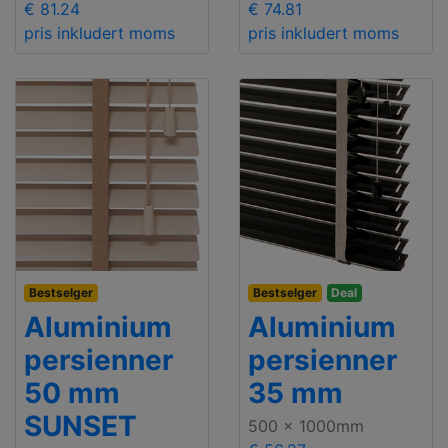
€ 81.24
€ 74.81
pris inkludert moms
pris inkludert moms
Bestselger
Bestselger
Deal
Aluminium
Aluminium
persienner
persienner
50 mm
35 mm
SUNSET
500 x 1000mm