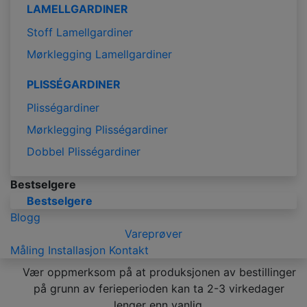
LAMELLGARDINER
Stoff Lamellgardiner
Mørklegging Lamellgardiner
PLISSÉGARDINER
Plisségardiner
Mørklegging Plisségardiner
Dobbel Plisségardiner
Bestselgere
Bestselgere
Blogg
Vareprøver
Måling
Installasjon
Kontakt
Vær oppmerksom på at produksjonen av bestillinger
på grunn av ferieperioden kan ta 2-3 virkedager
lenger enn vanlig.