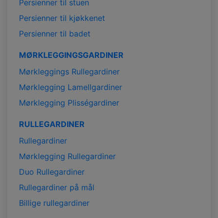
Persienner til stuen
Persienner til kjøkkenet
Persienner til badet
MØRKLEGGINGSGARDINER
Mørkleggings Rullegardiner
Mørklegging Lamellgardiner
Mørklegging Plisségardiner
RULLEGARDINER
Rullegardiner
Mørklegging Rullegardiner
Duo Rullegardiner
Rullegardiner på mål
Billige rullegardiner