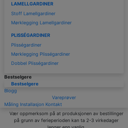
LAMELLGARDINER
Stoff Lamellgardiner
Mørklegging Lamellgardiner
PLISSÉGARDINER
Plisségardiner
Mørklegging Plisségardiner
Dobbel Plisségardiner
Bestselgere
Bestselgere
Blogg
Vareprøver
Måling
Installasjon
Kontakt
Vær oppmerksom på at produksjonen av bestillinger
på grunn av ferieperioden kan ta 2-3 virkedager
lenger enn vanlig.