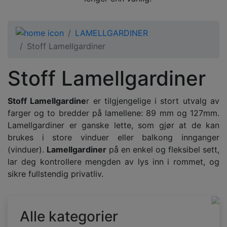
LAMELLGARDINER
Stoff Lamellgardiner
Stoff Lamellgardiner
Stoff Lamellgardine
r er tilgjengelige i stort utvalg av
farger og to bredder på lamellene: 89 mm og 127mm.
Lamellgardiner er ganske lette, som gjør at de kan
brukes i store vinduer eller balkong innganger
(vinduer).
Lamellgardiner
på en enkel og fleksibel sett,
lar deg kontrollere mengden av lys inn i rommet, og
sikre fullstendig privatliv.
Alle kategorier