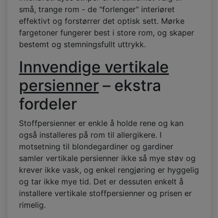
små, trange rom - de "forlenger" interiøret
effektivt og forstørrer det optisk sett. Mørke
fargetoner fungerer best i store rom, og skaper
bestemt og stemningsfullt uttrykk.
Innvendige vertikale
persienner
– ekstra
fordeler
Stoffpersienner er enkle å holde rene og kan
også installeres på rom til allergikere. I
motsetning til blondegardiner og gardiner
samler vertikale persienner ikke så mye støv og
krever ikke vask, og enkel rengjøring er hyggelig
og tar ikke mye tid. Det er dessuten enkelt å
installere vertikale stoffpersienner og prisen er
rimelig.