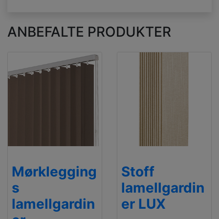
ANBEFALTE PRODUKTER
Mørklegging
Stoff
s
lamellgardin
lamellgardin
er LUX