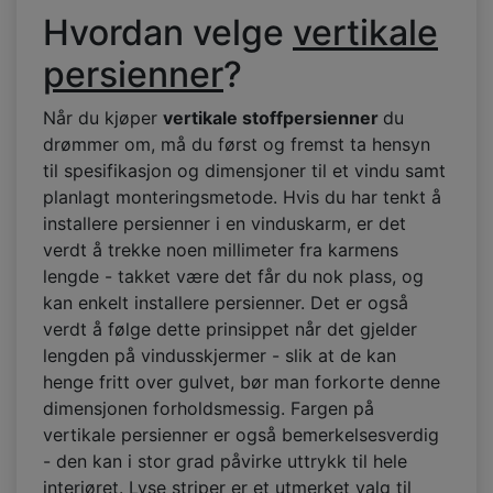
Hvordan velge
vertikale
persienner
?
Når du kjøper
vertikale stoffpersienner
du
drømmer om, må du først og fremst ta hensyn
til spesifikasjon og dimensjoner til et vindu samt
planlagt monteringsmetode. Hvis du har tenkt å
installere persienner i en vinduskarm, er det
verdt å trekke noen millimeter fra karmens
lengde - takket være det får du nok plass, og
kan enkelt installere persienner. Det er også
verdt å følge dette prinsippet når det gjelder
lengden på vindusskjermer - slik at de kan
henge fritt over gulvet, bør man forkorte denne
dimensjonen forholdsmessig. Fargen på
vertikale persienner er også bemerkelsesverdig
- den kan i stor grad påvirke uttrykk til hele
interiøret. Lyse striper er et utmerket valg til