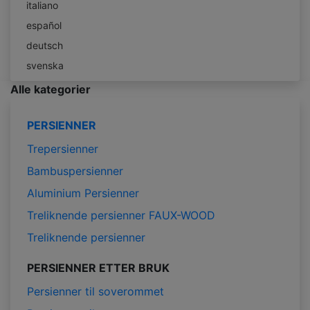
italiano
español
deutsch
svenska
Alle kategorier
PERSIENNER
Trepersienner
Bambuspersienner
Aluminium Persienner
Treliknende persienner FAUX-WOOD
Treliknende persienner
PERSIENNER ETTER BRUK
Persienner til soverommet