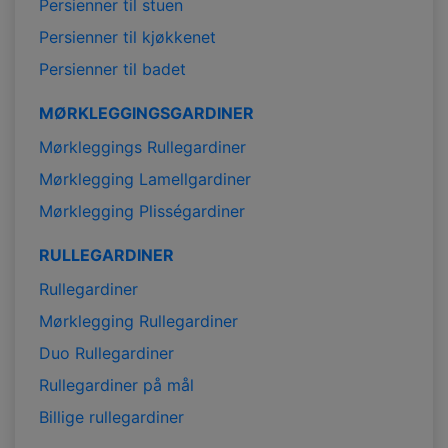
Persienner til stuen
Persienner til kjøkkenet
Persienner til badet
MØRKLEGGINGSGARDINER
Mørkleggings Rullegardiner
Mørklegging Lamellgardiner
Mørklegging Plisségardiner
RULLEGARDINER
Rullegardiner
Mørklegging Rullegardiner
Duo Rullegardiner
Rullegardiner på mål
Billige rullegardiner