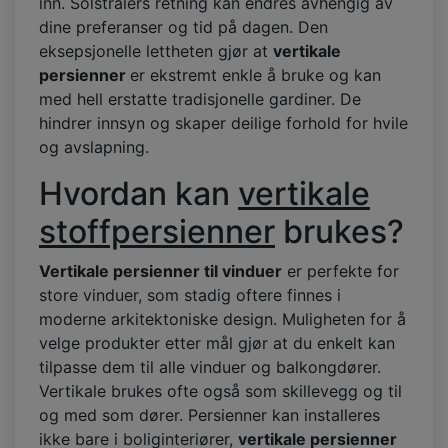
inn. Solstrålers retning kan endres avhengig av
dine preferanser og tid på dagen. Den
eksepsjonelle lettheten gjør at
vertikale
persienner
er ekstremt enkle å bruke og kan
med hell erstatte tradisjonelle gardiner. De
hindrer innsyn og skaper deilige forhold for hvile
og avslapning.
Hvordan kan
vertikale
stoffpersienner
brukes?
Vertikale persienner til vinduer
er perfekte for
store vinduer, som stadig oftere finnes i
moderne arkitektoniske design. Muligheten for å
velge produkter etter mål gjør at du enkelt kan
tilpasse dem til alle vinduer og balkongdører.
Vertikale brukes ofte også som skillevegg og til
og med som dører. Persienner kan installeres
ikke bare i boliginteriører,
vertikale persienner