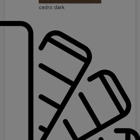
cedro dark