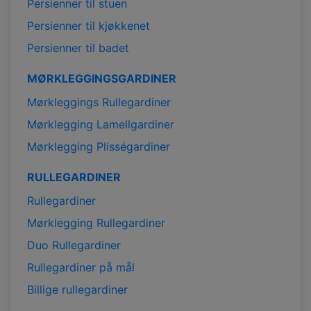
Persienner til stuen
Persienner til kjøkkenet
Persienner til badet
MØRKLEGGINGSGARDINER
Mørkleggings Rullegardiner
Mørklegging Lamellgardiner
Mørklegging Plisségardiner
RULLEGARDINER
Rullegardiner
Mørklegging Rullegardiner
Duo Rullegardiner
Rullegardiner på mål
Billige rullegardiner