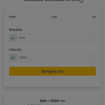
mm
cm
m
Bredde:
Høyde:
Beregne pris
500
x
1000
mm