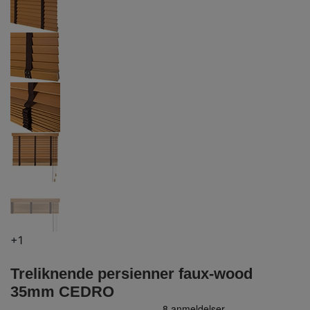
+1
Treliknende persienner faux-wood
35mm CEDRO