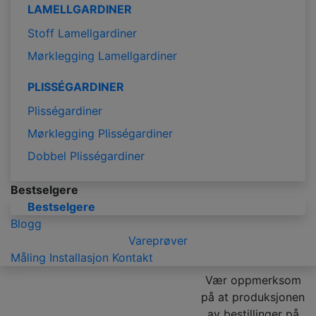
LAMELLGARDINER
Stoff Lamellgardiner
Mørklegging Lamellgardiner
PLISSÉGARDINER
Plisségardiner
Mørklegging Plisségardiner
Dobbel Plisségardiner
Bestselgere
Bestselgere
Blogg
Vareprøver
Måling
Installasjon
Kontakt
Vær oppmerksom
på at produksjonen
av bestillinger på