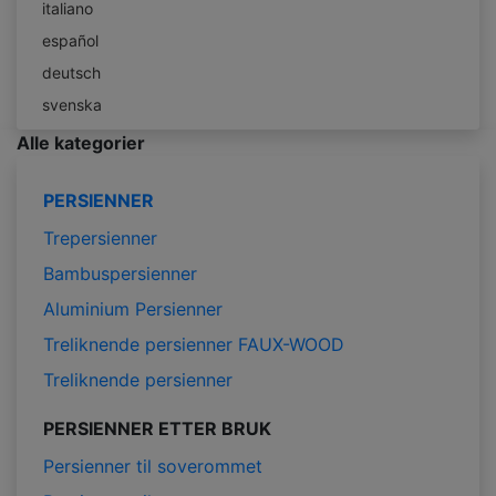
italiano
español
deutsch
svenska
Alle kategorier
PERSIENNER
Trepersienner
Bambuspersienner
Aluminium Persienner
Treliknende persienner FAUX-WOOD
Treliknende persienner
PERSIENNER ETTER BRUK
Persienner til soverommet