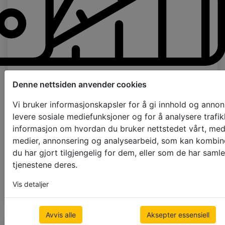
Prøver bestillingssiden
Denne nettsiden anvender cookies
Vi bruker informasjonskapsler for å gi innhold og annons
Farge bånd
levere sosiale mediefunksjoner og for å analysere trafik
informasjon om hvordan du bruker nettstedet vårt, med
bruk snørestige
10mm
25mm
medier, annonsering og analysearbeid, som kan kombi
du har gjort tilgjengelig for dem, eller som de har saml
tjenestene deres.
neste steg
Vis detaljer
Avvis alle
Aksepter essensiell