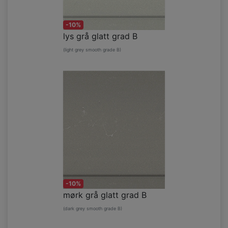
-10%
lys grå glatt grad B
(light grey smooth grade B)
-10%
mørk grå glatt grad B
(dark grey smooth grade B)