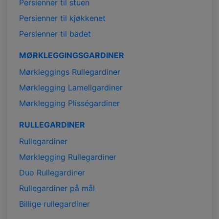
Persienner til stuen
Persienner til kjøkkenet
Persienner til badet
MØRKLEGGINGSGARDINER
Mørkleggings Rullegardiner
Mørklegging Lamellgardiner
Mørklegging Plisségardiner
RULLEGARDINER
Rullegardiner
Mørklegging Rullegardiner
Duo Rullegardiner
Rullegardiner på mål
Billige rullegardiner