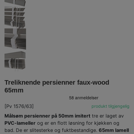
Treliknende persienner faux-wood
65mm
[Pv 1576/63]
produkt tilgjengelig
Målsøm persienner på 50mm imitert
tre er laget av
PVC-lameller
og er en flott løsning for kjøkken og
bad. De er slitesterke og fuktbestandige.
65mm lamell