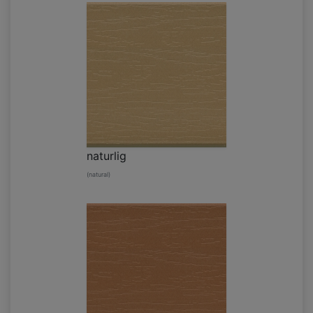
naturlig
(natural)