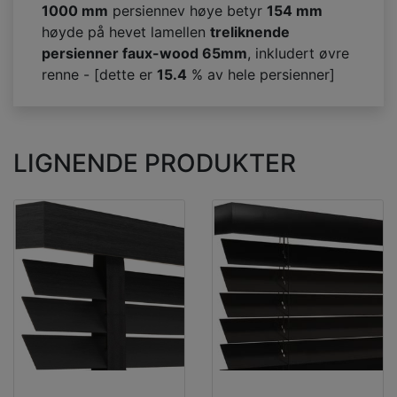
1000 mm
persiennev høye betyr
154
mm
høyde på hevet lamellen
treliknende
persienner faux-wood 65mm
, inkludert øvre
renne - [dette er
15.4
% av hele persienner]
LIGNENDE PRODUKTER