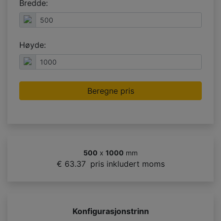
Bredde:
Høyde:
Beregne pris
500
x
1000
mm
€ 63.37
pris inkludert moms
Konfigurasjonstrinn