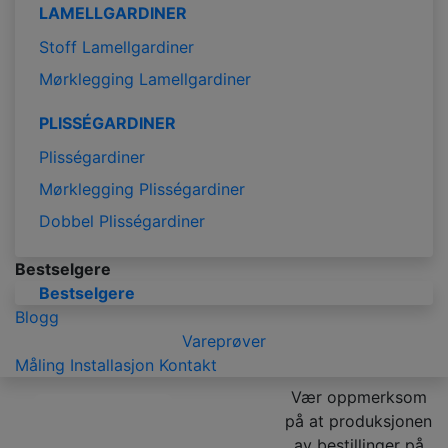
LAMELLGARDINER
Stoff Lamellgardiner
Mørklegging Lamellgardiner
PLISSÉGARDINER
Plisségardiner
Mørklegging Plisségardiner
Dobbel Plisségardiner
Bestselgere
Bestselgere
Blogg
Vareprøver
Måling
Installasjon
Kontakt
Vær oppmerksom
på at produksjonen
av bestillinger på