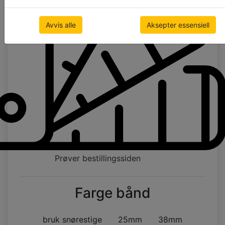
Avvis alle
Aksepter essensiell
Prøver bestillingssiden
Farge bånd
bruk snørestige
25mm
38mm