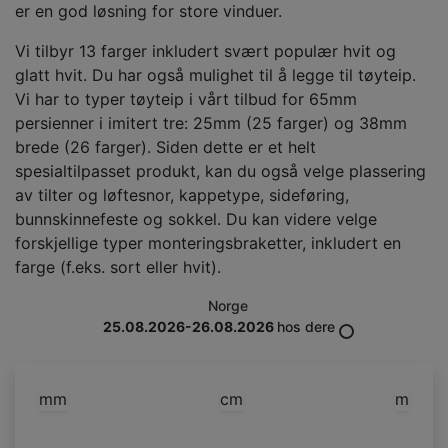
er en god løsning for store vinduer.
Vi tilbyr 13 farger inkludert svært populær hvit og
glatt hvit. Du har også mulighet til å legge til tøyteip.
Vi har to typer tøyteip i vårt tilbud for 65mm
persienner i imitert tre: 25mm (25 farger) og 38mm
brede (26 farger). Siden dette er et helt
spesialtilpasset produkt, kan du også velge plassering
av tilter og løftesnor, kappetype, sideføring,
bunnskinnefeste og sokkel. Du kan videre velge
forskjellige typer monteringsbraketter, inkludert en
farge (f.eks. sort eller hvit).
Norge
25.08.2026-26.08.2026
hos dere
mm
cm
m