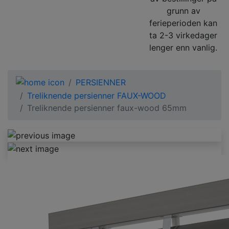
grunn av
ferieperioden kan
ta 2-3 virkedager
lenger enn vanlig.
PERSIENNER
Treliknende persienner FAUX-WOOD
Treliknende persienner faux-wood 65mm