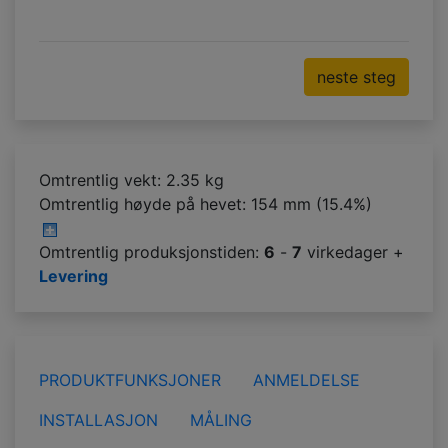
neste steg
Omtrentlig vekt: 2.35 kg
Omtrentlig høyde på hevet:
154 mm (15.4%)
Omtrentlig produksjonstiden:
6
-
7
virkedager +
Levering
PRODUKTFUNKSJONER
ANMELDELSE
INSTALLASJON
MÅLING