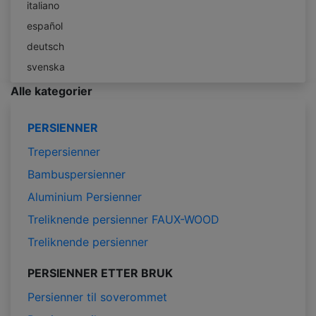
italiano
español
deutsch
svenska
Alle kategorier
PERSIENNER
Trepersienner
Bambuspersienner
Aluminium Persienner
Treliknende persienner FAUX-WOOD
Treliknende persienner
PERSIENNER ETTER BRUK
Persienner til soverommet