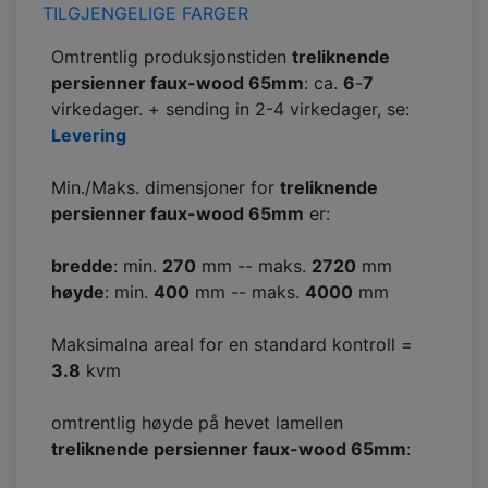
TILGJENGELIGE FARGER
Omtrentlig produksjonstiden
treliknende
persienner faux-wood 65mm
: ca.
6
-
7
virkedager. + sending in 2-4 virkedager, se:
Levering
Min./Maks. dimensjoner for
treliknende
persienner faux-wood 65mm
er:
bredde
: min.
270
mm -- maks.
2720
mm
høyde
: min.
400
mm -- maks.
4000
mm
Maksimalna areal for en standard kontroll =
3.8
kvm
omtrentlig høyde på hevet lamellen
treliknende persienner faux-wood 65mm
: