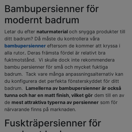
Bambupersienner för
modernt badrum
Letar du efter
naturmaterial
och snygga produkter till
ditt badrum? Då måste du kontrollera våra
bambupersienner
eftersom de kommer att kryssa i
alla rutor
.
Deras främsta fördel är relativt bra
fuktmotstånd. Vi skulle dock inte rekommendera
bambu persienner för små och mycket fuktiga
badrum. Tack vare många anpassningsalternativ kan
du konfigurera det perfekta fönsterskyddet för ditt
badrum.
Lamellerna av bambupersienner är också
tunna och har en matt finish, vilket gör
dem till en av
de
mest attraktiva typerna av persienner
som för
närvarande finns på marknaden.
Fuskträpersienner för