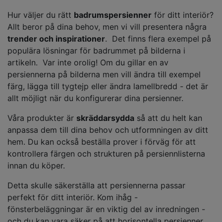
Hur väljer du rätt
badrumspersienner
för ditt interiör?
Allt beror på dina behov, men vi vill presentera några
trender och inspirationer
. Det finns flera exempel på
populära lösningar för badrummet på bilderna i
artikeln. Var inte orolig! Om du gillar en av
persiennerna på bilderna men vill ändra till exempel
färg, lägga till tygtejp eller ändra lamellbredd - det är
allt möjligt när du konfigurerar dina persienner.
Våra produkter är
skräddarsydda
så att du helt kan
anpassa dem till dina behov och utformningen av ditt
hem. Du kan också beställa prover i förväg för att
kontrollera färgen och strukturen på persiennlisterna
innan du köper.
Detta skulle säkerställa att persiennerna passar
perfekt för ditt interiör. Kom ihåg -
fönsterbeläggningar är en viktig del av inredningen -
och du kan vara säker på att horisontella persienner