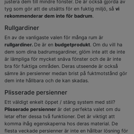
justera dem till mindre fönster. De är också gjorda av
tyg som gör att de utsätts för en fuktig miljö, så
vi
rekommenderar dem inte för badrum
.
Rullgardiner
En av de vanligaste valen för många rum är
rullgardiner.
De är en
budgetprodukt
. Om du vill ha
dem som dina badrumsgardiner, glöm inte att de inte
är lämpliga för mycket snäva fönster och de är inte
bra för fuktiga områden. Deras utseende är också
sämre än persienner medan brist på fuktmotstånd gör
dem inte hållbara och de kan skadas.
Plisserade persienner
Ett väldigt enkelt öppet / stäng system med stil?
Plisserade persienner
är det perfekta valet om du
letar efter dessa två funktioner. Det är viktigt att
komma ihåg egenskaperna hos deras material. De
flesta veckade persienner är inte en hållbar lösning för