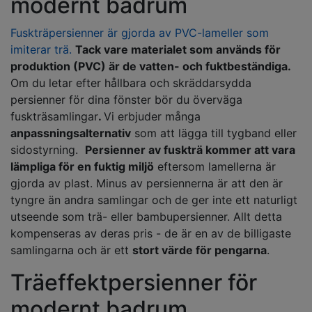
modernt badrum
Fuskträpersienner är gjorda av PVC-lameller som
imiterar trä.
Tack vare materialet som används för
produktion (PVC) är de vatten- och fuktbeständiga.
Om du letar efter hållbara och skräddarsydda
persienner för dina fönster bör du överväga
fuskträsamlingar
.
Vi erbjuder många
anpassningsalternativ
som att lägga till tygband eller
sidostyrning.
Persienner av fuskträ kommer att vara
lämpliga för en fuktig miljö
eftersom lamellerna är
gjorda av plast. Minus av persiennerna är att den är
tyngre än andra samlingar och de ger inte ett naturligt
utseende som trä- eller bambupersienner. Allt detta
kompenseras av deras pris - de är en av de billigaste
samlingarna och är ett
stort värde för pengarna
.
Träeffektpersienner för
modernt badrum