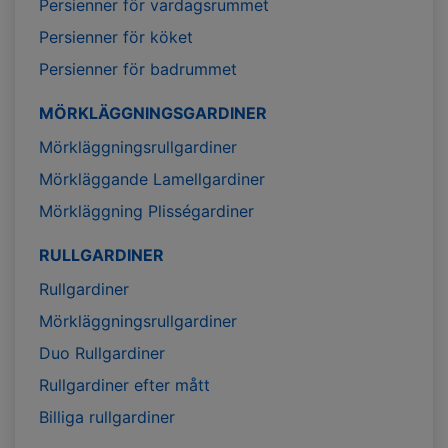
Persienner för vardagsrummet
Persienner för köket
Persienner för badrummet
MÖRKLÄGGNINGSGARDINER
Mörkläggningsrullgardiner
Mörkläggande Lamellgardiner
Mörkläggning Plisségardiner
RULLGARDINER
Rullgardiner
Mörkläggningsrullgardiner
Duo Rullgardiner
Rullgardiner efter mått
Billiga rullgardiner