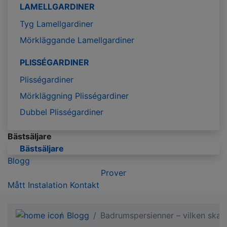
LAMELLGARDINER
Tyg Lamellgardiner
Mörkläggande Lamellgardiner
PLISSÉGARDINER
Plisségardiner
Mörkläggning Plisségardiner
Dubbel Plisségardiner
Bästsäljare
Bästsäljare
Blogg
Prover
Mått
Instalation
Kontakt
Blogg
Badrumspersienner – vilken ska 