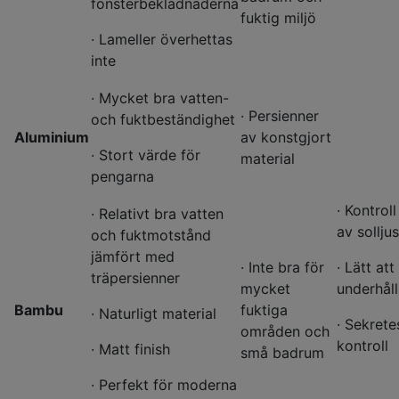
fönsterbeklädnaderna
fuktig miljö
· Lameller överhettas
inte
· Mycket bra vatten-
· Persienner
och fuktbeständighet
Aluminium
av konstgjort
· Stort värde för
material
pengarna
· Kontroll
· Relativt bra vatten
av solljus
och fuktmotstånd
jämfört med
· Inte bra för
· Lätt att
träpersienner
mycket
underhål
Bambu
fuktiga
· Naturligt material
· Sekrete
områden och
kontroll
· Matt finish
små badrum
· Perfekt för moderna