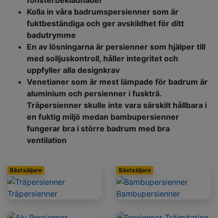
Kolla in våra badrumspersienner som är
fuktbeständiga och ger avskildhet för ditt
badutrymme
En av lösningarna är persienner som hjälper till
med solljuskontroll, håller integritet och
uppfyller alla designkrav
Venetianer som är mest lämpade för badrum är
aluminium och persienner i fuskträ.
Träpersienner skulle inte vara särskilt hållbara i
en fuktig miljö medan bambupersienner
fungerar bra i större badrum med bra
ventilation
Bästsäljare
Bästsäljare
Träpersienner
Bambupersienner