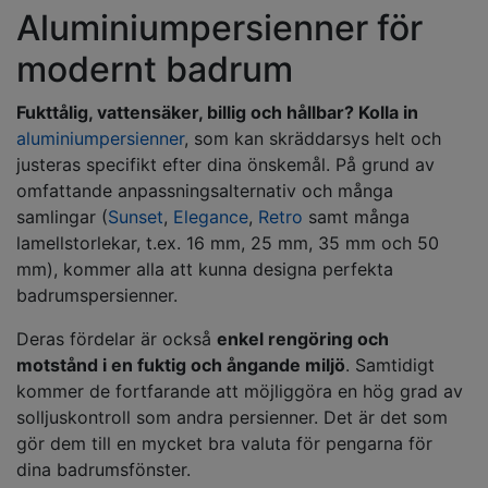
Aluminiumpersienner för
modernt badrum
Fukttålig, vattensäker, billig och hållbar? Kolla in
aluminiumpersienner
, som kan skräddarsys helt och
justeras specifikt efter dina önskemål. På grund av
omfattande anpassningsalternativ och många
samlingar (
Sunset
,
Elegance
,
Retro
samt många
lamellstorlekar, t.ex. 16 mm, 25 mm, 35 mm och 50
mm), kommer alla att kunna designa perfekta
badrumspersienner.
Deras fördelar är också
enkel rengöring och
motstånd i en fuktig och ångande miljö
. Samtidigt
kommer de fortfarande att möjliggöra en hög grad av
solljuskontroll som andra persienner. Det är det som
gör dem till en mycket bra valuta för pengarna för
dina badrumsfönster.