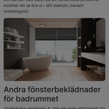
kommer att se bra ut i ditt badrum, oavsett
inredningsstil.
Andra fönsterbeklädnader
för badrummet
Venetianska persienner är inte det enda alternativet för