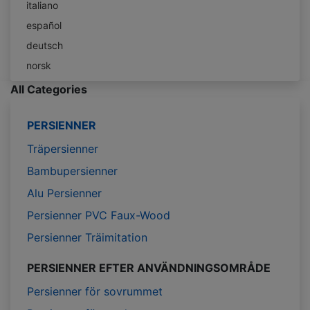
italiano
español
deutsch
norsk
All Categories
PERSIENNER
Träpersienner
Bambupersienner
Alu Persienner
Persienner PVC Faux-Wood
Persienner Träimitation
PERSIENNER EFTER ANVÄNDNINGSOMRÅDE
Persienner för sovrummet