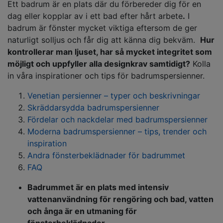
Ett badrum är en plats där du förbereder dig för en
dag eller kopplar av i ett bad efter hårt arbete
.
I
badrum är fönster mycket viktiga eftersom de ger
naturligt solljus och får dig att känna dig bekväm.
Hur
kontrollerar man ljuset, har så mycket integritet som
möjligt och uppfyller alla designkrav samtidigt?
Kolla
in våra inspirationer och tips för badrumspersienner.
Venetian persienner – typer och beskrivningar
Skräddarsydda badrumspersienner
Fördelar och nackdelar med badrumspersienner
Moderna badrumspersienner – tips, trender och
inspiration
Andra fönsterbeklädnader för badrummet
FAQ
Badrummet är en plats med intensiv
vattenanvändning för rengöring och bad, vatten
och ånga är en utmaning för
fönsterbeklädnader