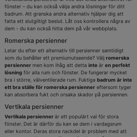
fönster – du kan också välja andra lösningar för ditt
badrum. Att granska andra alternativ hjälper dig att
fatta ett slutgiltigt beslut. Låt oss kontrollera några av
dem - du kan också hitta dem på vår webbplats.
Romerska persienner
Letar du efter ett alternativ till persienner samtidigt
som du behåller ett premiumutseende? Välj
romerska
persienner
men kom ihåg att detta
inte
är
en perfekt
lösning
för alla rum och fönster. De fungerar mycket
bra i större, välventilerade rum. Fuktiga
badrum är inte
ett bra ställe för romerska persienner
eftersom tyger
kan absorbera fukt och orsaka skador på persiennen.
Vertikala persienner
Vertikala persienner
är ett populärt val för stora
fönster. Det är därför du kan se dem i vardagsrum
eller kontor. Deras stora nackdel är problem med att