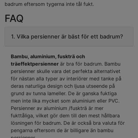
badrum eftersom tygerna inte tål fukt.
FAQ
1. Vilka persienner är bäst för ett badrum?
Bambu, aluminium, fuskträ och
träeffektpersienner
är bra för badrum. Bambu
persienner skulle vara det perfekta alternativet
för nästan alla typer av interiörer med tanke på
deras naturliga design och ljusa utseende på
grund av tunna lameller. De är ganska fuktiga
men inte lika mycket som aluminium eller PVC.
Persienner av aluminium /fuskträ är mer
fukttåliga, vilket gör dem till den mest hållbara
lösningen för badrum. De är också bra valuta för
pengarna eftersom de är billigare än bambu
persienner.