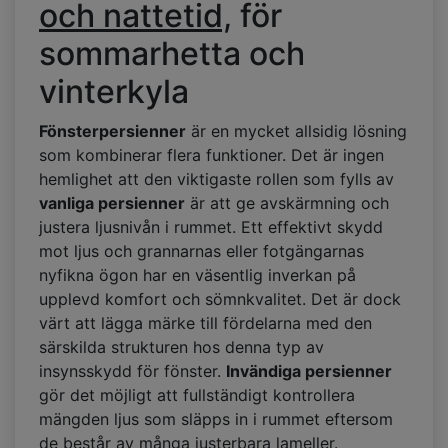
och nattetid,
för
sommarhetta och
vinterkyla
Fönsterpersienner
är en mycket allsidig lösning
som kombinerar flera funktioner. Det är ingen
hemlighet att den viktigaste rollen som fylls av
vanliga persienner
är att ge avskärmning och
justera ljusnivån i rummet. Ett effektivt skydd
mot ljus och grannarnas eller fotgängarnas
nyfikna ögon har en väsentlig inverkan på
upplevd komfort och sömnkvalitet. Det är dock
värt att lägga märke till fördelarna med den
särskilda strukturen hos denna typ av
insynsskydd för fönster.
Invändiga persienner
gör det möjligt att fullständigt kontrollera
mängden ljus som släpps in i rummet eftersom
de består av många justerbara lameller.