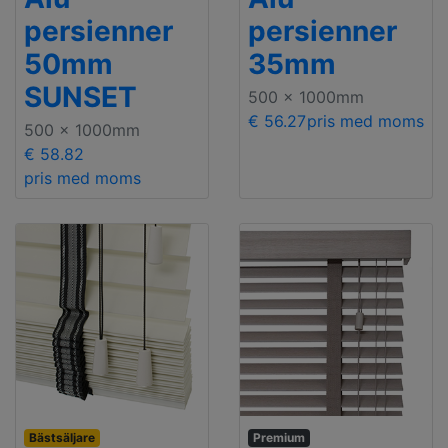
persienner
persienner
50mm
35mm
SUNSET
500 x 1000mm
€ 56.27
pris med moms
500 x 1000mm
€ 58.82
pris med moms
Bästsäljare
Premium