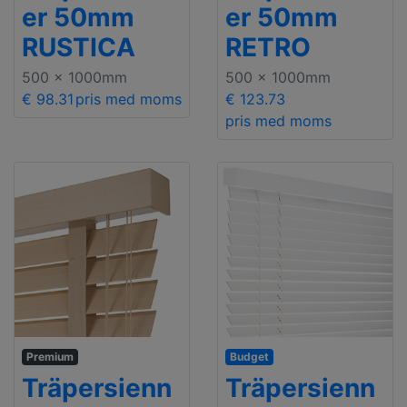
er 50mm
er 50mm
RUSTICA
RETRO
500 x 1000mm
500 x 1000mm
€ 98.31
pris med moms
€ 123.73
pris med moms
Premium
Budget
Träpersienn
Träpersienn