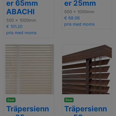
er 65mm
er 25mm
ABACHI
500 x 1000mm
€ 68.06
500 x 1000mm
pris med moms
€ 101.20
pris med moms
Deal
Deal
Träpersienn
Träpersienn