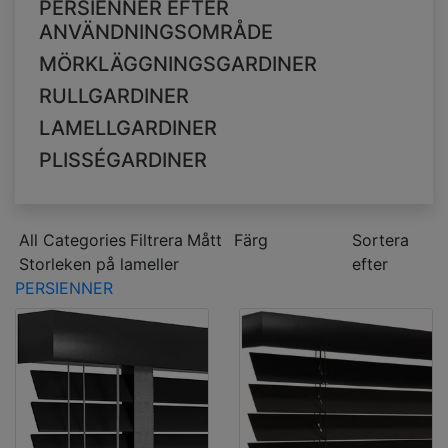
PERSIENNER EFTER
ANVÄNDNINGSOMRÅDE
MÖRKLÄGGNINGSGARDINER
RULLGARDINER
LAMELLGARDINER
PLISSÉGARDINER
All Categories
Filtrera
Mått
Färg
Sortera
Storleken på lameller
efter
PERSIENNER