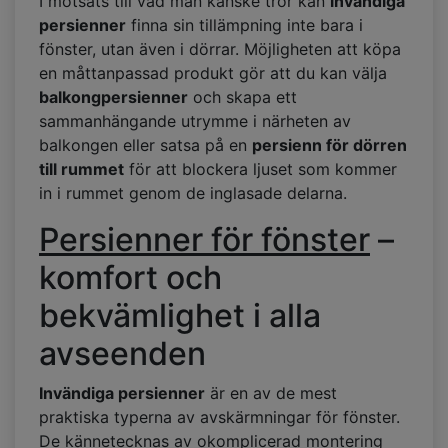
I motsats till vad man kanske tror kan
invändiga
persienner
finna sin tillämpning inte bara i
fönster, utan även i dörrar. Möjligheten att köpa
en måttanpassad produkt gör att du kan välja
balkongpersienner
och skapa ett
sammanhängande utrymme i närheten av
balkongen eller satsa på en
persienn för dörren
till rummet
för att blockera ljuset som kommer
in i rummet genom de inglasade delarna.
Persienner för fönster
–
komfort och
bekvämlighet i alla
avseenden
Invändiga persienner
är en av de mest
praktiska typerna av avskärmningar för fönster.
De kännetecknas av okomplicerad montering