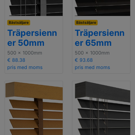
Bästsäljare
Bästsäljare
Träpersienn
Träpersienn
er 50mm
er 65mm
500 x 1000mm
500 x 1000mm
€ 88.38
€ 93.68
pris med moms
pris med moms