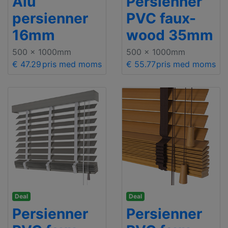
Alu
Persienner
persienner
PVC faux-
16mm
wood 35mm
500 x 1000mm
500 x 1000mm
€ 47.29
pris med moms
€ 55.77
pris med moms
Deal
Deal
Persienner
Persienner