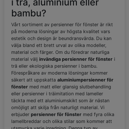
i trä, aluminium eller
bambu?
Vårt sortiment av persienner för fönster är rikt
på moderna lösningar av högsta kvalitet vars
estetik och design är beundransvärda. Du kan
välja bland ett brett urval av olika modeller,
material och färger. Om du föredrar naturliga
material välj
invändiga persienner för fönster
i
trä eller ekologiska persienner i bambu.
Förespråkare av moderna lösningar kommer
säkert att uppskatta
aluminiumpersienner för
fönster
med matt eller glansig slutbehandling
eller persienner i träimitation med lameller
täckta med ett aluminiumskikt som är nästan
omöjligt att skilja från naturligt material. Vi
erbjuder
persienner för fönster
med fyra olika
lamellbreddar och olika stilar som kommer att
utsmycka varje inredning. Denna typ av