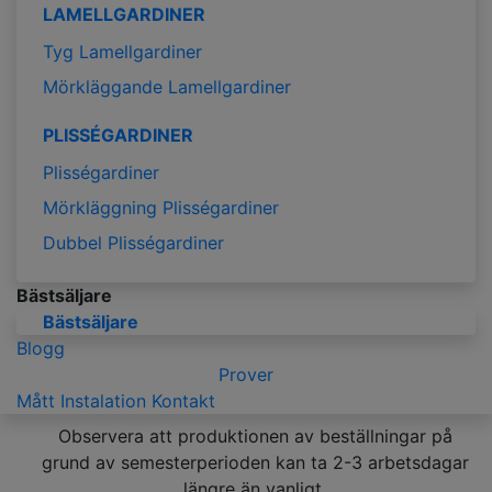
LAMELLGARDINER
Tyg Lamellgardiner
Mörkläggande Lamellgardiner
PLISSÉGARDINER
Plisségardiner
Mörkläggning Plisségardiner
Dubbel Plisségardiner
Bästsäljare
Bästsäljare
Blogg
Prover
Mått
Instalation
Kontakt
Observera att produktionen av beställningar på
grund av semesterperioden kan ta 2-3 arbetsdagar
längre än vanligt.