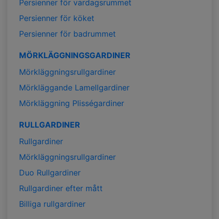
Persienner för vardagsrummet
Persienner för köket
Persienner för badrummet
MÖRKLÄGGNINGSGARDINER
Mörkläggningsrullgardiner
Mörkläggande Lamellgardiner
Mörkläggning Plisségardiner
RULLGARDINER
Rullgardiner
Mörkläggningsrullgardiner
Duo Rullgardiner
Rullgardiner efter mått
Billiga rullgardiner