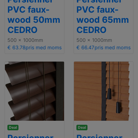
PVC faux-
PVC faux-
wood 50mm
wood 65mm
CEDRO
CEDRO
500 x 1000mm
500 x 1000mm
€ 63.78
pris med moms
€ 66.47
pris med moms
Deal
Deal