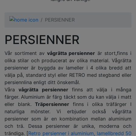
PERSIENNER
PERSIENNER
Vår sortiment av
vågrätta persienner
är stort,finns i
olika stilar och producerat av olika material. Vågrätta
persienner är byggda av lameller i 4 olika bredd att
välja på, standard styl eller RETRO med stegband eller
persiennlina enligt ditt önskemål.
Våra
vågrätta persienner
finns att välja i många
färger. Aluminium är färg täckt som du kan välja i matt
eller blank.
Träpersienner
finns i olika träfärger I
naturliga mönster. Vi erbjuder också vågrätta
persienner som är en kombination mellan aluminium
och trä. Dessa persienner är unika, moderna och
trändiga. [
Retro persienner i aluminium, lamellbredd 50