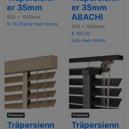
er 35mm
er 35mm
ABACHI
500 x 1000mm
€ 78.76
pris med moms
500 x 1000mm
€ 101.20
pris med moms
Premium
Premium
Träpersienn
Träpersienn