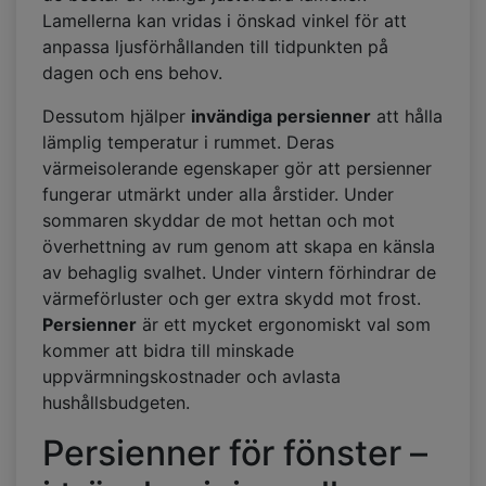
Lamellerna kan vridas i önskad vinkel för att
anpassa ljusförhållanden till tidpunkten på
dagen och ens behov.
Dessutom hjälper
invändiga persienner
att hålla
lämplig temperatur i rummet. Deras
värmeisolerande egenskaper gör att persienner
fungerar utmärkt under alla årstider. Under
sommaren skyddar de mot hettan och mot
överhettning av rum genom att skapa en känsla
av behaglig svalhet. Under vintern förhindrar de
värmeförluster och ger extra skydd mot frost.
Persienner
är ett mycket ergonomiskt val som
kommer att bidra till minskade
uppvärmningskostnader och avlasta
hushållsbudgeten.
Persienner för fönster –