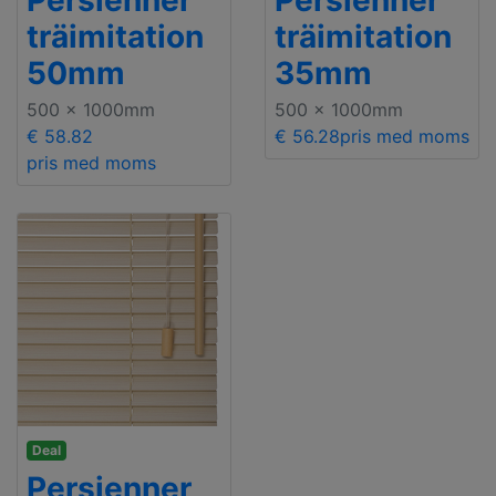
Persienner
Persienner
träimitation
träimitation
50mm
35mm
500 x 1000mm
500 x 1000mm
€ 58.82
€ 56.28
pris med moms
pris med moms
Deal
Persienner