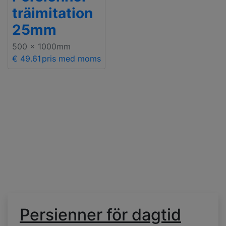
träimitation
25mm
500 x 1000mm
€ 49.61
pris med moms
Persienner för dagtid