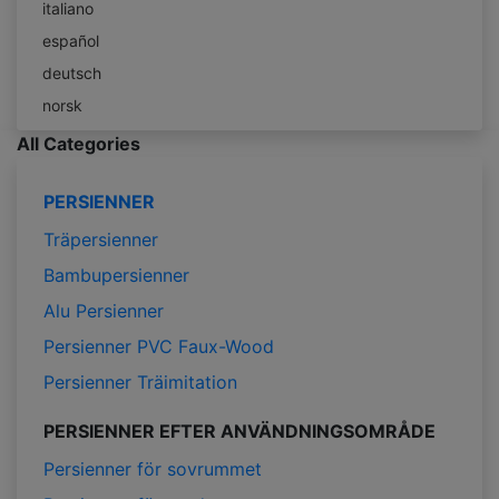
italiano
español
deutsch
norsk
All Categories
PERSIENNER
Träpersienner
Bambupersienner
Alu Persienner
Persienner PVC Faux-Wood
Persienner Träimitation
PERSIENNER EFTER ANVÄNDNINGSOMRÅDE
Persienner för sovrummet