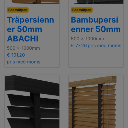
Bästsäljare
Bästsäljare
Träpersienn
Bambupersi
er 50mm
enner 50mm
ABACHI
500 x 1000mm
€ 77.26
pris med moms
500 x 1000mm
€ 101.20
pris med moms