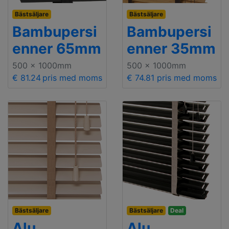
Bästsäljare
Bästsäljare
Bambupersi
Bambupersi
enner 65mm
enner 35mm
500 x 1000mm
500 x 1000mm
€ 81.24
pris med moms
€ 74.81
pris med moms
Bästsäljare
Bästsäljare
Deal
Alu
Alu