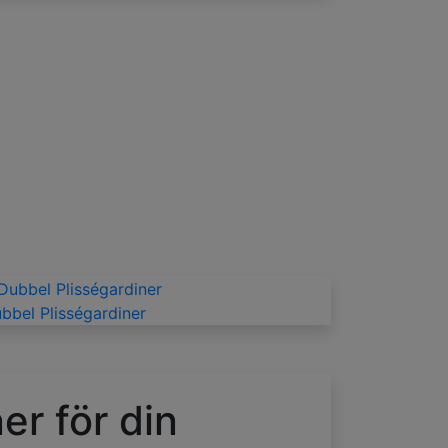
bbel Plisségardiner
er för din