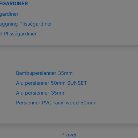
SÉGARDINER
gardiner
äggning Plisségardiner
l Plisségardiner
Bambupersienner 35mm
Alu persienner 50mm SUNSET
Alu persienner 35mm
Persienner PVC faux-wood 50mm
Prover