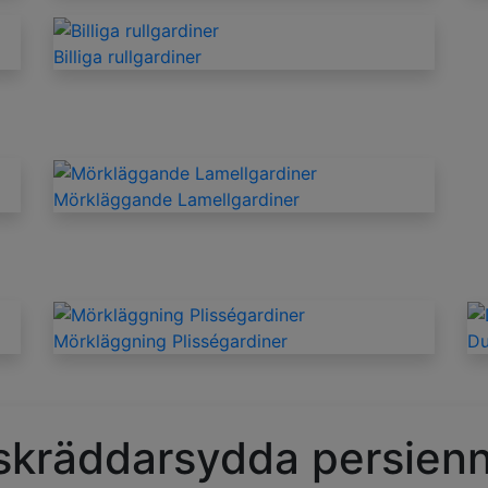
Billiga rullgardiner
Mörkläggande Lamellgardiner
Mörkläggning Plisségardiner
Du
 skräddarsydda persienn