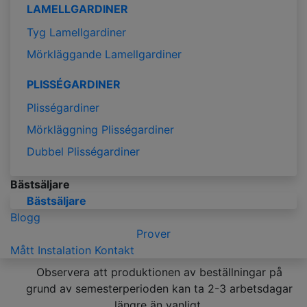
LAMELLGARDINER
Tyg Lamellgardiner
Mörkläggande Lamellgardiner
PLISSÉGARDINER
Plisségardiner
Mörkläggning Plisségardiner
Dubbel Plisségardiner
Bästsäljare
Bästsäljare
Blogg
Prover
Mått
Instalation
Kontakt
Observera att produktionen av beställningar på
grund av semesterperioden kan ta 2-3 arbetsdagar
längre än vanligt.