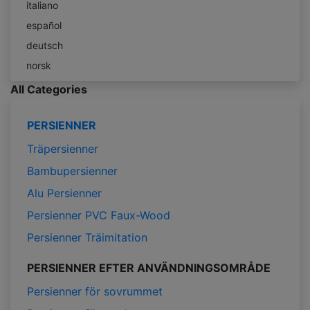
italiano
español
deutsch
norsk
All Categories
PERSIENNER
Träpersienner
Bambupersienner
Alu Persienner
Persienner PVC Faux-Wood
Persienner Träimitation
PERSIENNER EFTER ANVÄNDNINGSOMRÅDE
Persienner för sovrummet