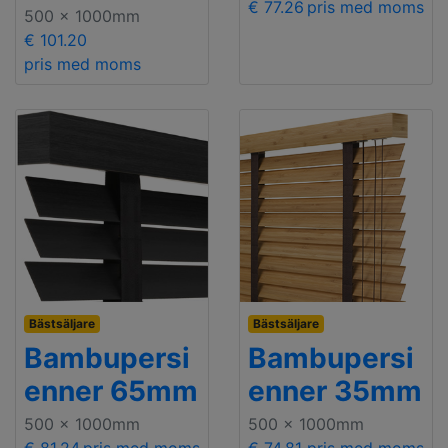
€ 77.26
pris med moms
500 x 1000mm
€ 101.20
pris med moms
Bästsäljare
Bästsäljare
Bambupersi
Bambupersi
enner 65mm
enner 35mm
500 x 1000mm
500 x 1000mm