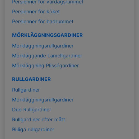
Persienner för vardagsrummet
Persienner för köket
Persienner för badrummet
MÖRKLÄGGNINGSGARDINER
Mörkläggningsrullgardiner
Mörkläggande Lamellgardiner
Mörkläggning Plisségardiner
RULLGARDINER
Rullgardiner
Mörkläggningsrullgardiner
Duo Rullgardiner
Rullgardiner efter mått
Billiga rullgardiner