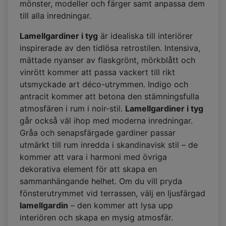
mönster, modeller och färger samt anpassa dem
till alla inredningar.
Lamellgardiner i tyg
är idealiska till interiörer
inspirerade av den tidlösa retrostilen. Intensiva,
mättade nyanser av flaskgrönt, mörkblått och
vinrött kommer att passa vackert till rikt
utsmyckade art déco-utrymmen. Indigo och
antracit kommer att betona den stämningsfulla
atmosfären i rum i noir-stil.
Lamellgardiner i tyg
går också väl ihop med moderna inredningar.
Gråa och senapsfärgade gardiner passar
utmärkt till rum inredda i skandinavisk stil – de
kommer att vara i harmoni med övriga
dekorativa element för att skapa en
sammanhängande helhet. Om du vill pryda
fönsterutrymmet vid terrassen, välj en ljusfärgad
lamellgardin
– den kommer att lysa upp
interiören och skapa en mysig atmosfär.