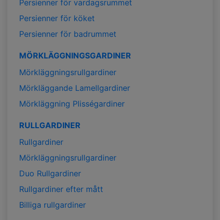
Persienner för vardagsrummet
Persienner för köket
Persienner för badrummet
MÖRKLÄGGNINGSGARDINER
Mörkläggningsrullgardiner
Mörkläggande Lamellgardiner
Mörkläggning Plisségardiner
RULLGARDINER
Rullgardiner
Mörkläggningsrullgardiner
Duo Rullgardiner
Rullgardiner efter mått
Billiga rullgardiner