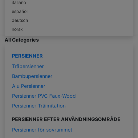
italiano
español
deutsch
norsk
All Categories
PERSIENNER
Träpersienner
Bambupersienner
Alu Persienner
Persienner PVC Faux-Wood
Persienner Träimitation
PERSIENNER EFTER ANVÄNDNINGSOMRÅDE
Persienner för sovrummet