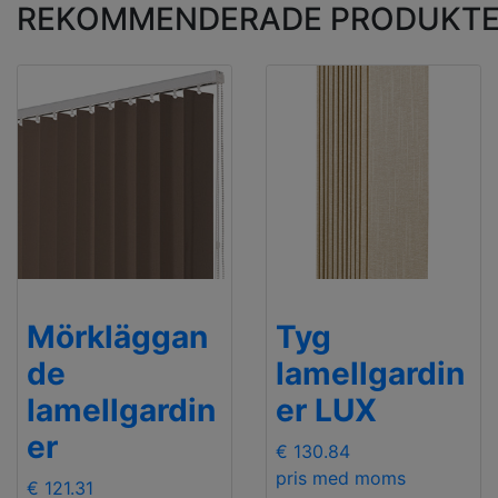
REKOMMENDERADE PRODUKT
Mörkläggan
Tyg
de
lamellgardin
lamellgardin
er LUX
er
€ 130.84
pris med moms
€ 121.31