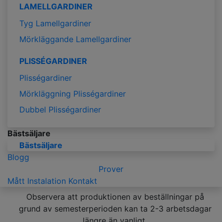
LAMELLGARDINER
Tyg Lamellgardiner
Mörkläggande Lamellgardiner
PLISSÉGARDINER
Plisségardiner
Mörkläggning Plisségardiner
Dubbel Plisségardiner
Bästsäljare
Bästsäljare
Blogg
Prover
Mått
Instalation
Kontakt
Observera att produktionen av beställningar på
grund av semesterperioden kan ta 2-3 arbetsdagar
längre än vanligt.