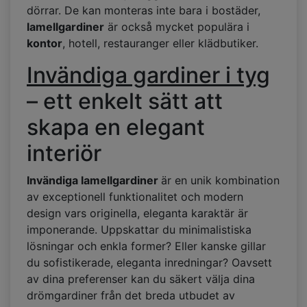
dörrar. De kan monteras inte bara i bostäder,
lamellgardiner
är också mycket populära i
kontor
, hotell, restauranger eller klädbutiker.
Invändiga gardiner i tyg
– ett enkelt sätt att
skapa en elegant
interiör
Invändiga lamellgardiner
är en unik kombination
av exceptionell funktionalitet och modern
design vars originella, eleganta karaktär är
imponerande. Uppskattar du minimalistiska
lösningar och enkla former? Eller kanske gillar
du sofistikerade, eleganta inredningar? Oavsett
av dina preferenser kan du säkert välja dina
drömgardiner från det breda utbudet av