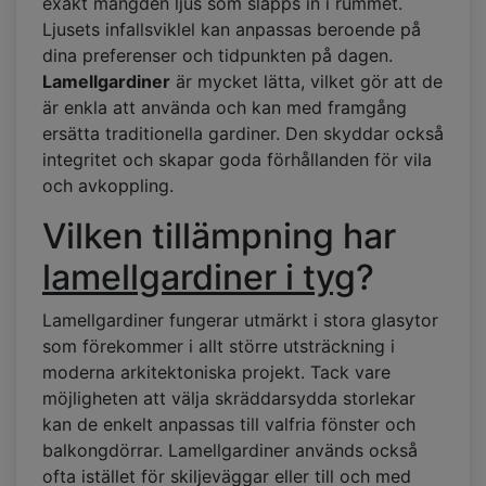
exakt mängden ljus som släpps in i rummet.
Ljusets infallsviklel kan anpassas beroende på
dina preferenser och tidpunkten på dagen.
Lamellgardiner
är mycket lätta, vilket gör att de
är enkla att använda och kan med framgång
ersätta traditionella gardiner. Den skyddar också
integritet och skapar goda förhållanden för vila
och avkoppling.
Vilken tillämpning har
lamellgardiner i tyg
?
Lamellgardiner fungerar utmärkt i stora glasytor
som förekommer i allt större utsträckning i
moderna arkitektoniska projekt. Tack vare
möjligheten att välja skräddarsydda storlekar
kan de enkelt anpassas till valfria fönster och
balkongdörrar. Lamellgardiner används också
ofta istället för skiljeväggar eller till och med