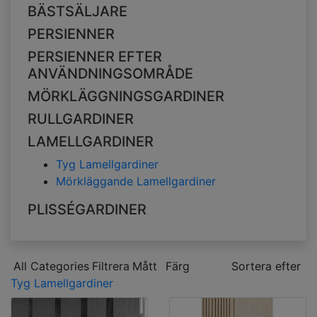
BÄSTSÄLJARE
PERSIENNER
PERSIENNER EFTER
ANVÄNDNINGSOMRÅDE
MÖRKLÄGGNINGSGARDINER
RULLGARDINER
LAMELLGARDINER
Tyg Lamellgardiner
Mörkläggande Lamellgardiner
PLISSÉGARDINER
All Categories
Filtrera
Mått
Färg
Sortera efter
Tyg Lamellgardiner