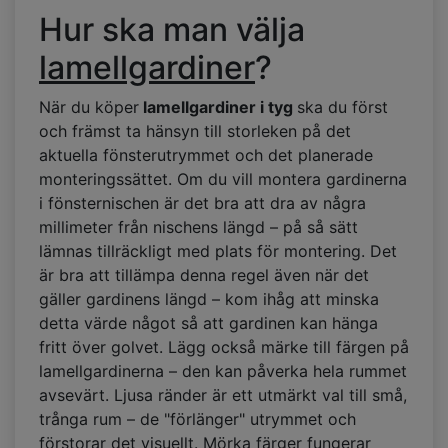
Hur ska man välja
lamellgardiner
?
När du köper
lamellgardiner i tyg
ska du först
och främst ta hänsyn till storleken på det
aktuella fönsterutrymmet och det planerade
monteringssättet. Om du vill montera gardinerna
i fönsternischen är det bra att dra av några
millimeter från nischens längd – på så sätt
lämnas tillräckligt med plats för montering. Det
är bra att tillämpa denna regel även när det
gäller gardinens längd – kom ihåg att minska
detta värde något så att gardinen kan hänga
fritt över golvet. Lägg också märke till färgen på
lamellgardinerna – den kan påverka hela rummet
avsevärt. Ljusa ränder är ett utmärkt val till små,
trånga rum – de "förlänger" utrymmet och
förstorar det visuellt. Mörka färger fungerar