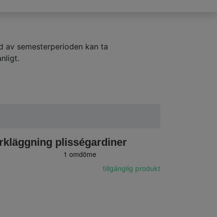
nd av semesterperioden kan ta
nligt.
kläggning plisségardiner
tillgänglig produkt