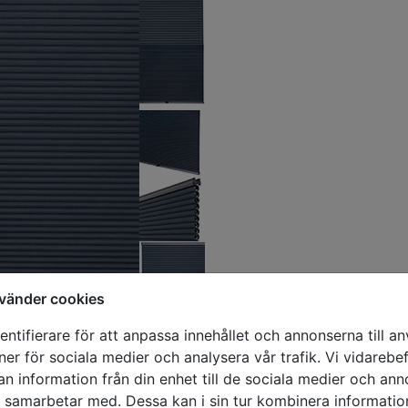
vänder cookies
ntifierare för att anpassa innehållet och annonserna till a
oner för sociala medier och analysera vår trafik. Vi vidareb
an information från din enhet till de sociala medier och an
i samarbetar med. Dessa kan i sin tur kombinera informat