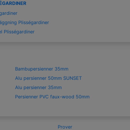
SÉGARDINER
gardiner
äggning Plisségardiner
l Plisségardiner
Bambupersienner 35mm
Alu persienner 50mm SUNSET
Alu persienner 35mm
Persienner PVC faux-wood 50mm
Prover