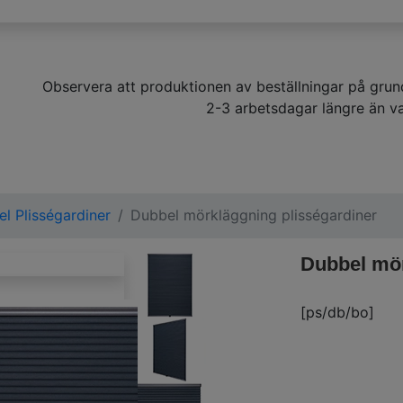
Observera att produktionen av beställningar på gru
2-3 arbetsdagar längre än va
l Plisségardiner
Dubbel mörkläggning plisségardiner
Dubbel mör
[ps/db/bo]