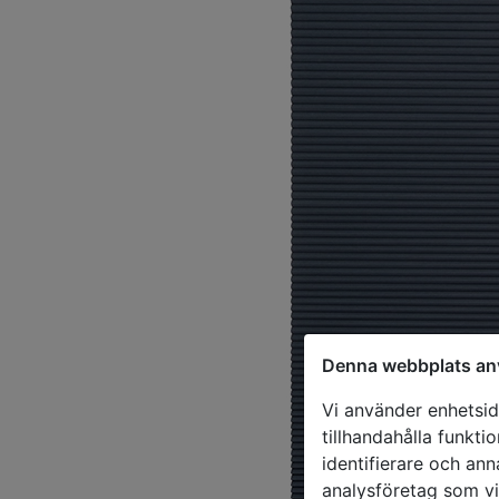
Denna webbplats an
Vi använder enhetside
tillhandahålla funkti
identifierare och ann
analysföretag som v