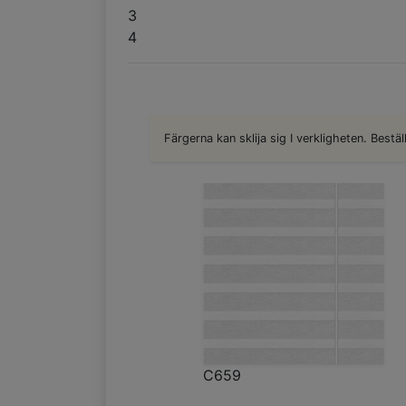
3
4
Färgerna kan sklija sig I verkligheten. Bestäl
C659