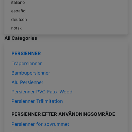
italiano
español
deutsch
norsk
All Categories
PERSIENNER
Träpersienner
Bambupersienner
Alu Persienner
Persienner PVC Faux-Wood
Persienner Träimitation
PERSIENNER EFTER ANVÄNDNINGSOMRÅDE
Persienner för sovrummet