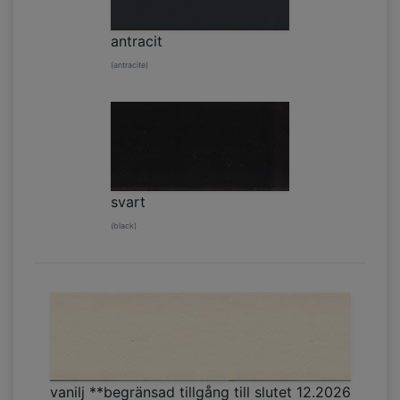
antracit
(antracite)
svart
(black)
vanilj **begränsad tillgång till slutet 12.2026