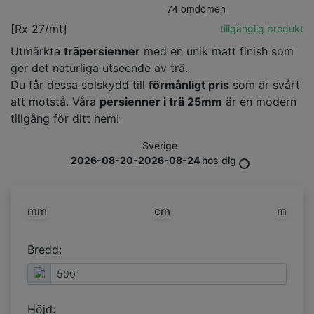
[Rx 27/mt]
tillgänglig produkt
Utmärkta
träpersienner
med en unik matt finish som
ger det naturliga utseende av trä.
Du får dessa solskydd till
förmånligt pris
som är svårt
att motstå. Våra
persienner i
trä
25mm
är en modern
tillgång för ditt hem!
Sverige
2026-08-20-2026-08-24
hos dig
mm
cm
m
Bredd:
Höjd: