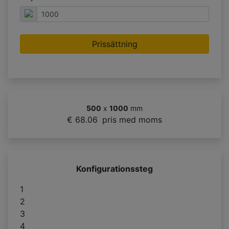
Prissättning
500
x
1000
mm
€ 68.06
pris med moms
Konfigurationssteg
1
2
3
4