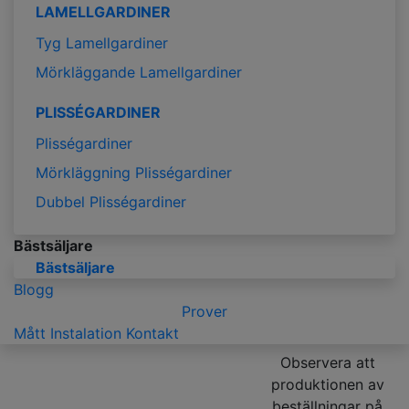
LAMELLGARDINER
Tyg Lamellgardiner
Mörkläggande Lamellgardiner
PLISSÉGARDINER
Plisségardiner
Mörkläggning Plisségardiner
Dubbel Plisségardiner
Bästsäljare
Bästsäljare
Blogg
Prover
Mått
Instalation
Kontakt
Observera att
produktionen av
beställningar på