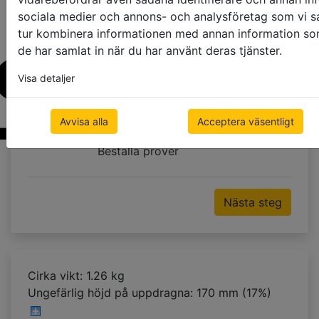
sociala medier och annons- och analysföretag som vi s
tur kombinera informationen med annan information som 
de har samlat in när du har använt deras tjänster.
Visa detaljer
Avvisa alla
Acceptera väsentligt
Beställa prover
Nästa steg
Cirka vikt: 1.26 kg
Ungefärlig höjd på uppdragna:
170 mm (17%)