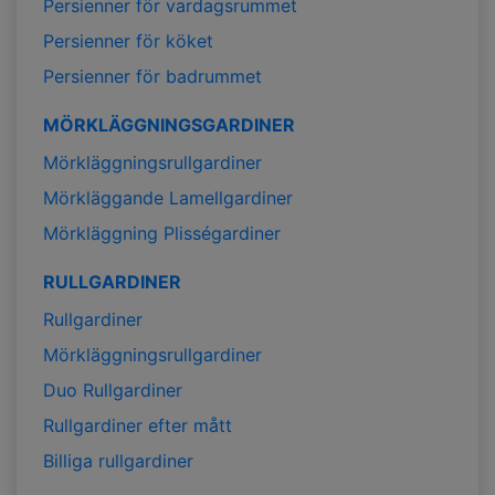
Persienner för vardagsrummet
Persienner för köket
Persienner för badrummet
MÖRKLÄGGNINGSGARDINER
Mörkläggningsrullgardiner
Mörkläggande Lamellgardiner
Mörkläggning Plisségardiner
RULLGARDINER
Rullgardiner
Mörkläggningsrullgardiner
Duo Rullgardiner
Rullgardiner efter mått
Billiga rullgardiner