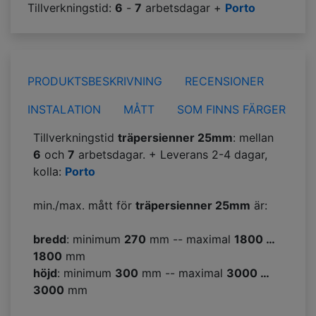
Tillverkningstid:
6
-
7
arbetsdagar +
Porto
PRODUKTSBESKRIVNING
RECENSIONER
INSTALATION
MÅTT
SOM FINNS FÄRGER
Tillverkningstid
träpersienner 25mm
: mellan
6
och
7
arbetsdagar. + Leverans 2-4 dagar,
kolla:
Porto
min./max. mått för
träpersienner 25mm
är:
bredd
: minimum
270
mm -- maximal
1800 …
1800
mm
höjd
: minimum
300
mm -- maximal
3000 …
3000
mm