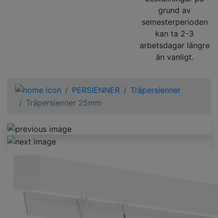
grund av
semesterperioden
kan ta 2-3
arbetsdagar längre
än vanligt.
PERSIENNER
Träpersienner
Träpersienner 25mm