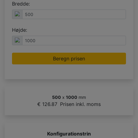
Bredde:
Højde:
Beregn prisen
500
x
1000
mm
€ 126.87
Prisen inkl. moms
Konfigurationstrin