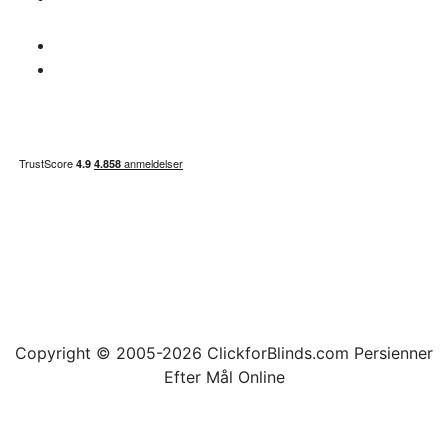
angående MOMS
Betalings info
Sitemap
Copyright © 2005-2026 ClickforBlinds.com Persienner
Efter Mål Online