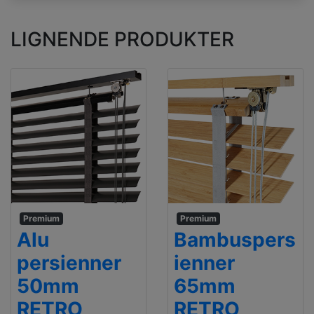
LIGNENDE PRODUKTER
Premium
Premium
Alu
Bambuspers
persienner
ienner
50mm
65mm
RETRO
RETRO