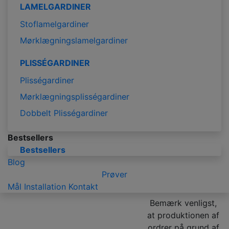
LAMELGARDINER
Stoflamelgardiner
Mørklægningslamelgardiner
PLISSÉGARDINER
Plisségardiner
Mørklægningsplisségardiner
Dobbelt Plisségardiner
Bestsellers
Bestsellers
Blog
Prøver
Mål
Installation
Kontakt
Bemærk venligst,
at produktionen af
ordrer på grund af