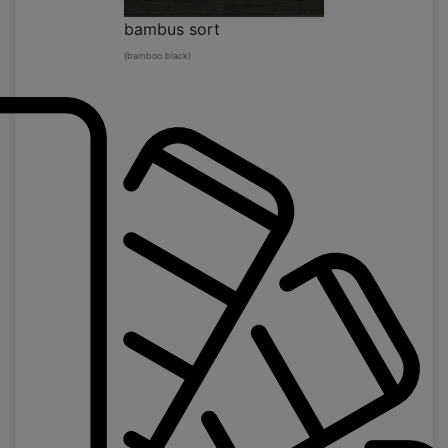
bambus sort
(bamboo black)