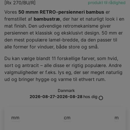
[Rx 270/BU/R]
produkt til rådighed
Vores
50 mmm RETRO-persienner
i bambus
er
fremstillet af
bambustræ
, der har et naturligt look i en
mat finish. Den udvendige retromekanisme giver
persiennen et klassisk og eksklusivt design. 50 mm er
den mest populære lamel-bredde, da den passer til
alle former for vinduer, både store og små.
Du kan vælge blandt 11 forskellige farver, som hvid,
sort og antracit – alle disse er rigtig populære. Andre
valgmuligheder er f.eks. lys eg, der ser meget naturlig
ud og bringer hygge og varme til ethvert rum.
Danmark
2026-08-27-2026-08-28
hos dig
mm
cm
m