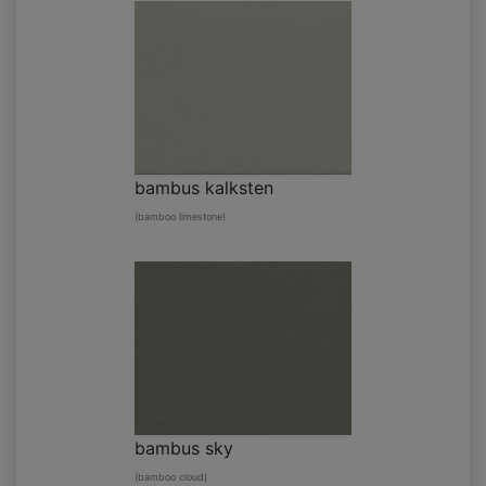
bambus kalksten
(bamboo limestone)
bambus sky
(bamboo cloud)