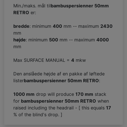
Min./maks. mål til
bambuspersienner 50mm
RETRO
er:
bredde
: minimum
400
mm -- maximum
2430
mm
højde
: minimum
500
mm -- maximum
4000
mm
Max SURFACE MANUAL =
4
mkw
Den anslåede højde af en pakke af løftede
lister
bambuspersienner 50mm RETRO
:
1000 mm
drop will produce
170
mm
stack
for
bambuspersienner 50mm RETRO
when
raised including the headrail - [ this equals
17
% of the blind's drop. ]