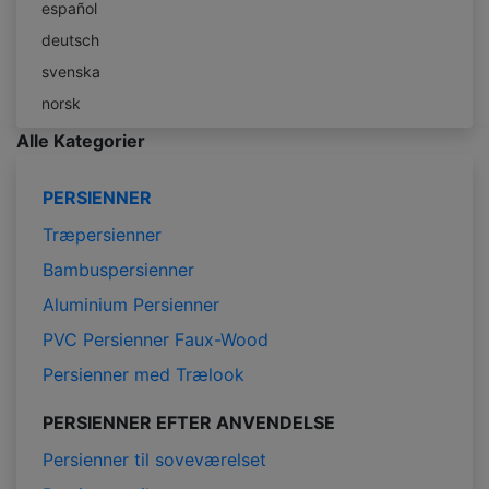
español
deutsch
svenska
norsk
Alle Kategorier
PERSIENNER
Træpersienner
Bambuspersienner
Aluminium Persienner
PVC Persienner Faux-Wood
Persienner med Trælook
PERSIENNER EFTER ANVENDELSE
Persienner til soveværelset