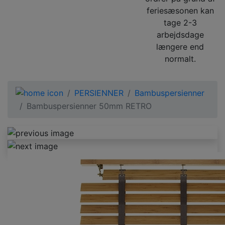
feriesæsonen kan
tage 2-3
arbejdsdage
længere end
normalt.
PERSIENNER
Bambuspersienner
Bambuspersienner 50mm RETRO