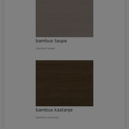
bambus taupe
(bamboo taupe)
bambus kastanje
(bamboo chestnut)