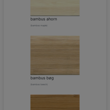
bambus ahorn
(bamboo maple)
bambus bøg
(bamboo beech)