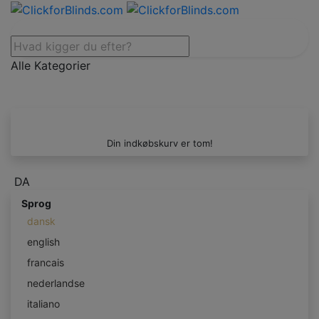
Alle Kategorier
Din indkøbskurv er tom!
DA
Sprog
dansk
english
francais
nederlandse
italiano