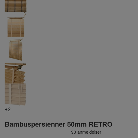
+2
Bambuspersienner 50mm RETRO