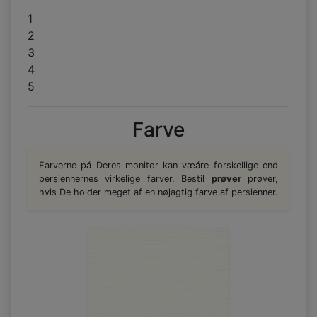
1
2
3
4
5
Farve
Farverne på Deres monitor kan væåre forskellige end
persiennernes virkelige farver. Bestil
prøver
prøver,
hvis De holder meget af en nøjagtig farve af persienner.