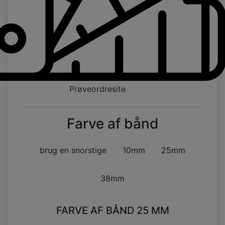
Prøveordresite
Farve af bånd
brug en snorstige
10mm
25mm
38mm
FARVE AF BÅND 25 MM