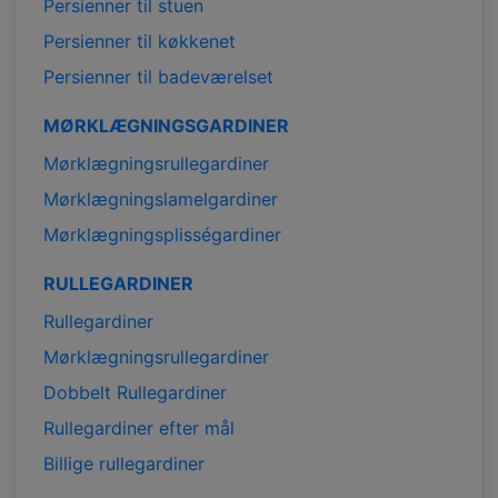
Persienner til stuen
Persienner til køkkenet
Persienner til badeværelset
MØRKLÆGNINGSGARDINER
Mørklægningsrullegardiner
Mørklægningslamelgardiner
Mørklægningsplisségardiner
RULLEGARDINER
Rullegardiner
Mørklægningsrullegardiner
Dobbelt Rullegardiner
Rullegardiner efter mål
Billige rullegardiner