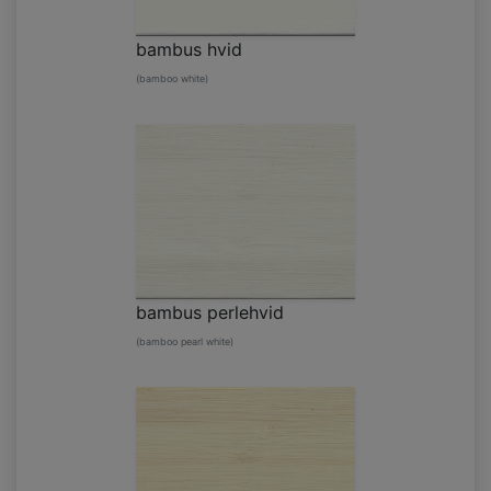
bambus hvid
(bamboo white)
bambus perlehvid
(bamboo pearl white)