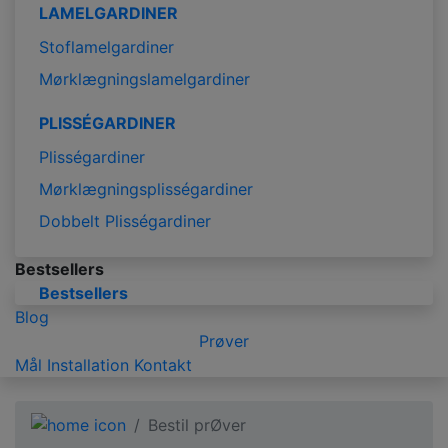
LAMELGARDINER
Stoflamelgardiner
Mørklægningslamelgardiner
PLISSÉGARDINER
Plisségardiner
Mørklægningsplisségardiner
Dobbelt Plisségardiner
Bestsellers
Bestsellers
Blog
Prøver
Mål
Installation
Kontakt
Bestil prØver