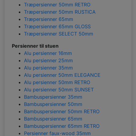
Træpersienner 50mm RETRO
Træpersienner 50mm RUSTICA
Træpersienner 65mm
Træpersienner 65mm GLOSS
Træpersienner SELECT 50mm
Persienner til stuen
Alu persienner 16mm
Alu persienner 25mm
Alu persienner 35mm
Alu persienner 50mm ELEGANCE
Alu persienner 50mm RETRO
Alu persienner 50mm SUNSET
Bambuspersienner 35mm
Bambuspersienner 50mm
Bambuspersienner 50mm RETRO
Bambuspersienner 65mm
Bambuspersienner 65mm RETRO
Persienner faux-wood 35mm