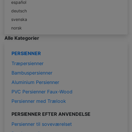
español
deutsch
svenska
norsk
Alle Kategorier
PERSIENNER
Træpersienner
Bambuspersienner
Aluminium Persienner
PVC Persienner Faux-Wood
Persienner med Trælook
PERSIENNER EFTER ANVENDELSE
Persienner til soveværelset