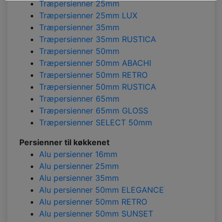
Træpersienner 25mm
Træpersienner 25mm LUX
Træpersienner 35mm
Træpersienner 35mm RUSTICA
Træpersienner 50mm
Træpersienner 50mm ABACHI
Træpersienner 50mm RETRO
Træpersienner 50mm RUSTICA
Træpersienner 65mm
Træpersienner 65mm GLOSS
Træpersienner SELECT 50mm
Persienner til køkkenet
Alu persienner 16mm
Alu persienner 25mm
Alu persienner 35mm
Alu persienner 50mm ELEGANCE
Alu persienner 50mm RETRO
Alu persienner 50mm SUNSET