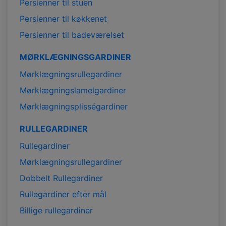
Persienner til stuen
Persienner til køkkenet
Persienner til badeværelset
MØRKLÆGNINGSGARDINER
Mørklægningsrullegardiner
Mørklægningslamelgardiner
Mørklægningsplisségardiner
RULLEGARDINER
Rullegardiner
Mørklægningsrullegardiner
Dobbelt Rullegardiner
Rullegardiner efter mål
Billige rullegardiner