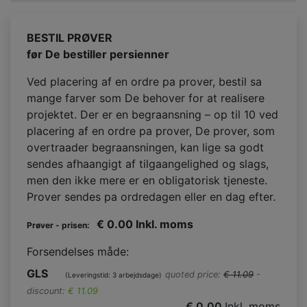
BESTIL PRØVER
før De bestiller persienner
Ved placering af en ordre pa prover, bestil sa
mange farver som De behover for at realisere
projektet. Der er en begraansning – op til 10 ved
placering af en ordre pa prover, De prover, som
overtraader begraansningen, kan lige sa godt
sendes afhaangigt af tilgaangelighed og slags,
men den ikke mere er en obligatorisk tjeneste.
Prover sendes pa ordredagen eller en dag efter.
€ 0.00
Inkl. moms
Prøver - prisen:
Forsendelses måde:
GLS
quoted price:
€ 11.09
-
(Leveringstid: 3 arbejdsdage)
discount:
€ 11.09
€ 0.00
Inkl. moms