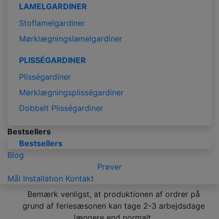
LAMELGARDINER
Stoflamelgardiner
Mørklægningslamelgardiner
PLISSÉGARDINER
Plisségardiner
Mørklægningsplisségardiner
Dobbelt Plisségardiner
Bestsellers
Bestsellers
Blog
Prøver
Mål
Installation
Kontakt
Bemærk venligst, at produktionen af ordrer på
grund af feriesæsonen kan tage 2-3 arbejdsdage
længere end normalt.