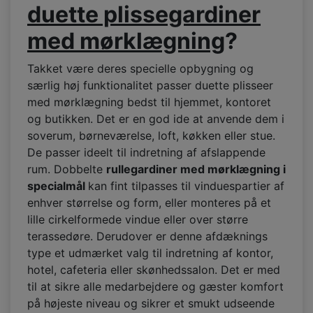
duette plissegardiner
med mørklægning
?
Takket være deres specielle opbygning og
særlig høj funktionalitet passer duette plisseer
med mørklægning bedst til hjemmet, kontoret
og butikken. Det er en god ide at anvende dem i
soverum, børneværelse, loft, køkken eller stue.
De passer ideelt til indretning af afslappende
rum. Dobbelte
rullegardiner med mørklægning i
specialmål
kan fint tilpasses til vinduespartier af
enhver størrelse og form, eller monteres på et
lille cirkelformede vindue eller over større
terassedøre. Derudover er denne afdæknings
type et udmærket valg til indretning af kontor,
hotel, cafeteria eller skønhedssalon. Det er med
til at sikre alle medarbejdere og gæster komfort
på højeste niveau og sikrer et smukt udseende