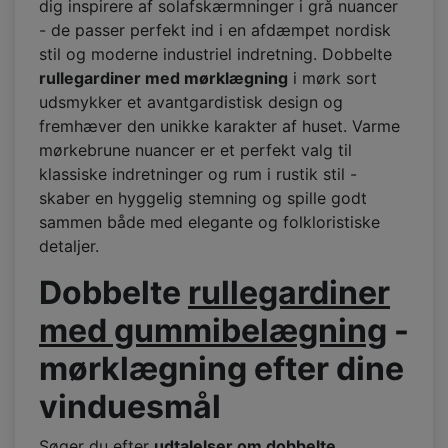
dig inspirere af solafskærmninger i grå nuancer
- de passer perfekt ind i en afdæmpet nordisk
stil og moderne industriel indretning. Dobbelte
rullegardiner med mørklægning
i mørk sort
udsmykker et avantgardistisk design og
fremhæver den unikke karakter af huset. Varme
mørkebrune nuancer er et perfekt valg til
klassiske indretninger og rum i rustik stil -
skaber en hyggelig stemning og spille godt
sammen både med elegante og folkloristiske
detaljer.
Dobbelte
rullegardiner
med gummibelægning
-
mørklægning efter dine
vinduesmål
Søger du efter
udtalelser om dobbelte