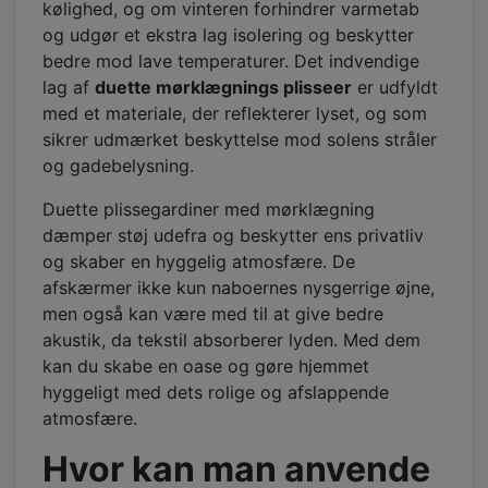
kølighed, og om vinteren forhindrer varmetab
og udgør et ekstra lag isolering og beskytter
bedre mod lave temperaturer. Det indvendige
lag af
duette mørklægnings plisseer
er udfyldt
med et materiale, der reflekterer lyset, og som
sikrer udmærket beskyttelse mod solens stråler
og gadebelysning.
Duette plissegardiner med mørklægning
dæmper støj udefra og beskytter ens privatliv
og skaber en hyggelig atmosfære. De
afskærmer ikke kun naboernes nysgerrige øjne,
men også kan være med til at give bedre
akustik, da tekstil absorberer lyden. Med dem
kan du skabe en oase og gøre hjemmet
hyggeligt med dets rolige og afslappende
atmosfære.
Hvor kan man anvende