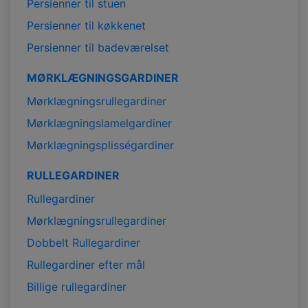
Persienner til stuen
Persienner til køkkenet
Persienner til badeværelset
MØRKLÆGNINGSGARDINER
Mørklægningsrullegardiner
Mørklægningslamelgardiner
Mørklægningsplisségardiner
RULLEGARDINER
Rullegardiner
Mørklægningsrullegardiner
Dobbelt Rullegardiner
Rullegardiner efter mål
Billige rullegardiner