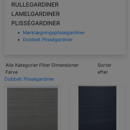
RULLEGARDINER
LAMELGARDINER
PLISSÉGARDINER
Mørklægningsplisségardiner
Dobbelt Plisségardiner
Alle Kategorier
Filter
Dimensioner
Sorter
Farve
efter
Dobbelt Plisségardiner