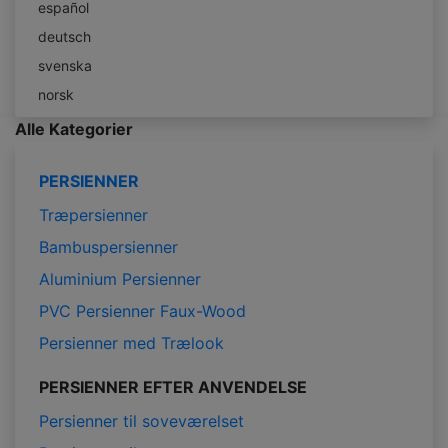
español
deutsch
svenska
norsk
Alle Kategorier
PERSIENNER
Træpersienner
Bambuspersienner
Aluminium Persienner
PVC Persienner Faux-Wood
Persienner med Trælook
PERSIENNER EFTER ANVENDELSE
Persienner til soveværelset