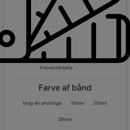
Prøveordresite
Farve af bånd
brug en snorstige
10mm
25mm
38mm