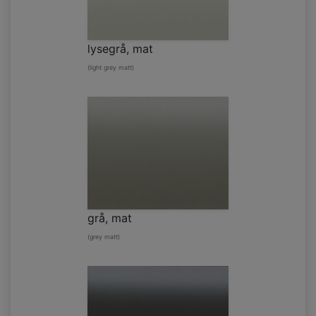
lysegrå, mat
(light grey matt)
grå, mat
(grey matt)