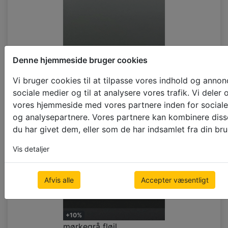
Denne hjemmeside bruger cookies
Vi bruger cookies til at tilpasse vores indhold og annoncer
+10%
grå fløjl
sociale medier og til at analysere vores trafik. Vi dele
vores hjemmeside med vores partnere inden for sociale
(grey velvet)
og analysepartnere. Vores partnere kan kombinere diss
du har givet dem, eller som de har indsamlet fra din bru
Vis detaljer
Afvis alle
Accepter væsentligt
+10%
mørkegrå fløjl