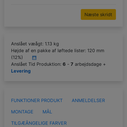
Næste skridt
Anslået væågt: 1.13 kg
Højde af en pakke af løftede lister:
120 mm
(12%)
Anslået Tid Produktion:
6
-
7
arbejdsdage +
Levering
FUNKTIONER PRODUKT
ANMELDELSER
MONTAGE
MÅL
TILGÆÅNGELIGE FARVER