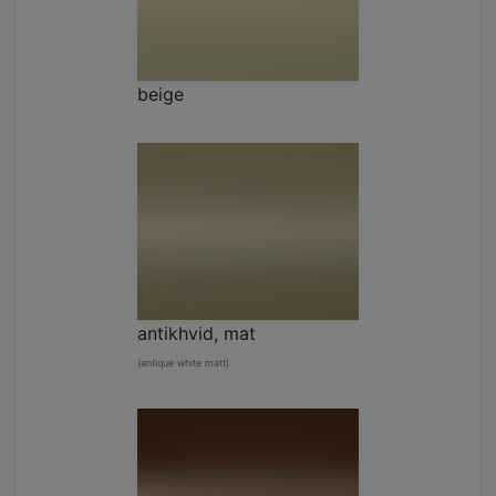
beige
antikhvid, mat
(antique white matt)