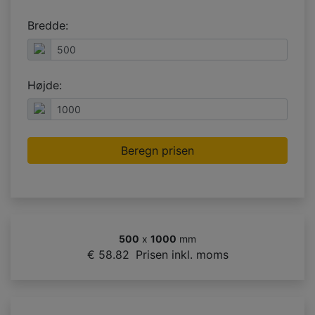
Bredde:
Højde:
Beregn prisen
500
x
1000
mm
€ 58.82
Prisen inkl. moms