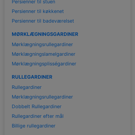
Persienner til stuen
Persienner til køkkenet
Persienner til badeværelset
MØRKLÆGNINGSGARDINER
Mørklægningsrullegardiner
Mørklægningslamelgardiner
Mørklægningsplisségardiner
RULLEGARDINER
Rullegardiner
Mørklægningsrullegardiner
Dobbelt Rullegardiner
Rullegardiner efter mål
Billige rullegardiner