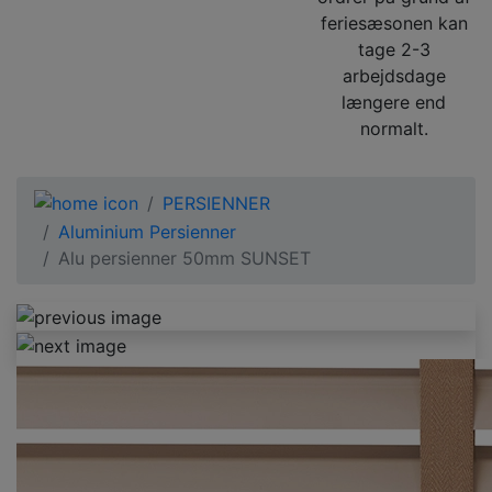
feriesæsonen kan
tage 2-3
arbejdsdage
længere end
normalt.
PERSIENNER
Aluminium Persienner
Alu persienner 50mm SUNSET