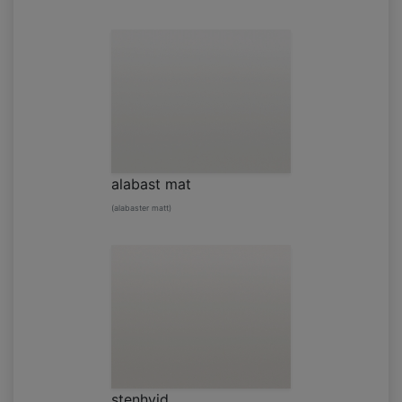
alabast mat
(alabaster matt)
stenhvid