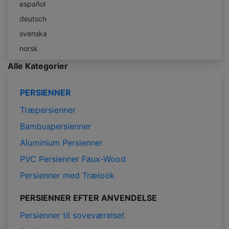
español
deutsch
svenska
norsk
Alle Kategorier
PERSIENNER
Træpersienner
Bambuspersienner
Aluminium Persienner
PVC Persienner Faux-Wood
Persienner med Trælook
PERSIENNER EFTER ANVENDELSE
Persienner til soveværelset