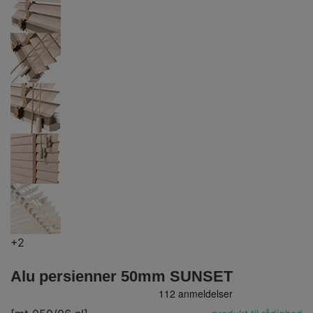
+2
Alu persienner 50mm SUNSET