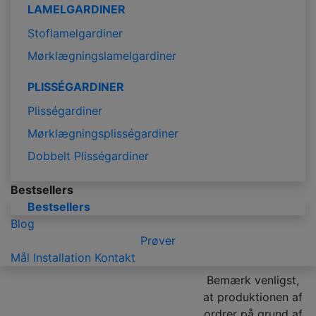
LAMELGARDINER
Stoflamelgardiner
Mørklægningslamelgardiner
PLISSÉGARDINER
Plisségardiner
Mørklægningsplisségardiner
Dobbelt Plisségardiner
Bestsellers
Bestsellers
Blog
Prøver
Mål
Installation
Kontakt
Bemærk venligst,
at produktionen af
ordrer på grund af