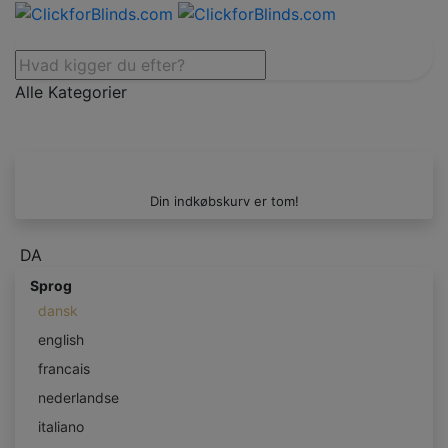
Alle Kategorier
Din indkøbskurv er tom!
DA
Sprog
dansk
english
francais
nederlandse
italiano