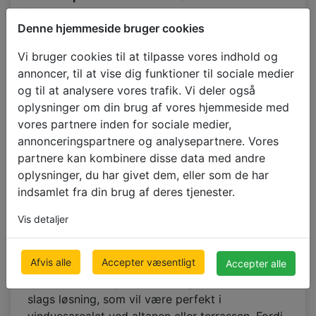
forventninger i enhver henseende. Denne løsning
Denne hjemmeside bruger cookies
er betydeligt populær blandt forbrugere med
høj miljøbevidsthed, som leder efter erstatning
Vi bruger cookies til at tilpasse vores indhold og
for vinduesbeklædning lavet af syntetiske
annoncer, til at vise dig funktioner til sociale medier
materialer. Bambus, som er en helt naturlig,
og til at analysere vores trafik. Vi deler også
bredt tilgængelig og hurtigt vedvarende
oplysninger om din brug af vores hjemmeside med
ressource er et helt miljøvenligt valg.
vores partnere inden for sociale medier,
Bambuspersienne til
annonceringspartnere og analysepartnere. Vores
partnere kan kombinere disse data med andre
altandøre
– en unik
oplysninger, du har givet dem, eller som de har
indsamlet fra din brug af deres tjenester.
kombination af
Vis detaljer
praktiske og æstetiske
funktioner
Afvis alle
Accepter væsentligt
Accepter alle
Den skræddersyede bambuspersienne
er den
slags løsning, som vil være perfekt i