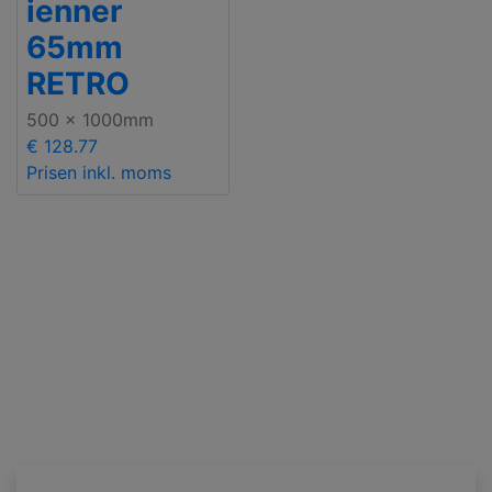
ienner
65mm
RETRO
500 x 1000mm
€ 128.77
Prisen inkl. moms