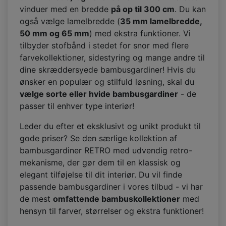
vinduer med en bredde
på op til 300 cm
. Du kan
også vælge lamelbredde (
35 mm lamelbredde,
50 mm og 65 mm
) med ekstra funktioner. Vi
tilbyder stofbånd i stedet for snor med flere
farvekollektioner, sidestyring og mange andre til
dine skræddersyede bambusgardiner! Hvis du
ønsker en populær og stilfuld løsning, skal du
vælge sorte eller hvide bambusgardiner
- de
passer til enhver type interiør!
Leder du efter et eksklusivt og unikt produkt til
gode priser? Se den særlige kollektion af
bambusgardiner RETRO med udvendig retro-
mekanisme, der gør dem til en klassisk og
elegant tilføjelse til dit interiør. Du vil finde
passende bambusgardiner i vores tilbud - vi har
de mest
omfattende bambuskollektioner
med
hensyn til farver, størrelser og ekstra funktioner!