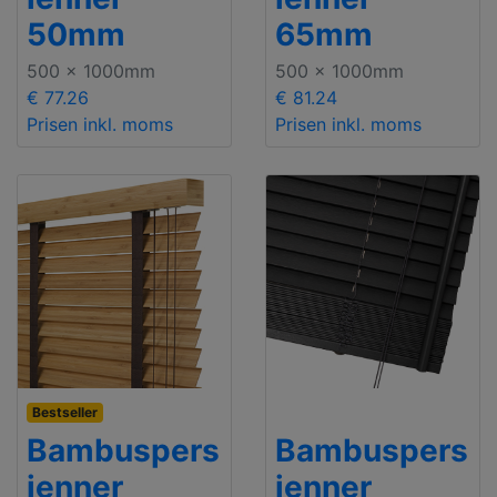
50mm
65mm
500 x 1000mm
500 x 1000mm
€ 77.26
€ 81.24
Prisen inkl. moms
Prisen inkl. moms
Bestseller
Bambuspers
Bambuspers
ienner
ienner