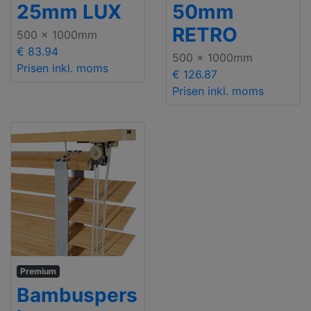
25mm LUX
50mm
RETRO
500 x 1000mm
€ 83.94
500 x 1000mm
Prisen inkl. moms
€ 126.87
Prisen inkl. moms
Premium
Bambuspers