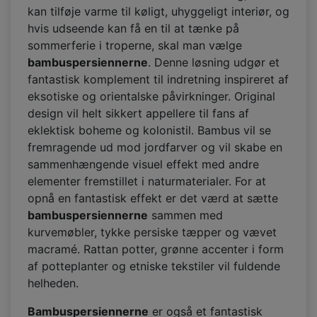
kan tilføje varme til køligt, uhyggeligt interiør, og
hvis udseende kan få en til at tænke på
sommerferie i troperne, skal man vælge
bambuspersiennerne
. Denne løsning udgør et
fantastisk komplement til indretning inspireret af
eksotiske og orientalske påvirkninger. Original
design vil helt sikkert appellere til fans af
eklektisk boheme og kolonistil. Bambus vil se
fremragende ud mod jordfarver og vil skabe en
sammenhængende visuel effekt med andre
elementer fremstillet i naturmaterialer. For at
opnå en fantastisk effekt er det værd at sætte
bambuspersiennerne
sammen med
kurvemøbler, tykke persiske tæpper og vævet
macramé. Rattan potter, grønne accenter i form
af potteplanter og etniske tekstiler vil fuldende
helheden.
Bambuspersiennerne
er også et fantastisk