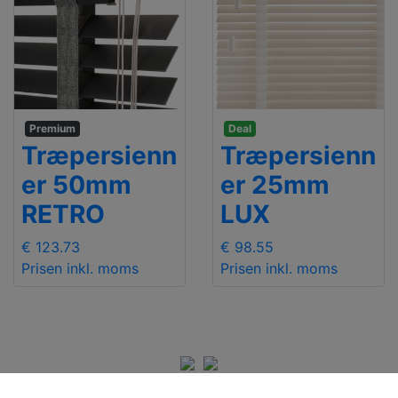
Premium
Deal
Træpersienn
Træpersienn
er 50mm
er 25mm
RETRO
LUX
€ 123.73
€ 98.55
Prisen inkl. moms
Prisen inkl. moms