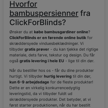
Hvorfor
bambuspersienner
fra
ClickForBlinds?
Ønsker du at
købe bambusgardiner online
?
ClickForBlinds er en førende online butik
for
skræddersyede vinduesbeklædninger. Vi
tilbyder
gratis prøver
- du kan tjekke det rigtige
materiale, dets farve, tekstur og design. Du får
også
gratis levering i hele EU
- lige til din dør.
Når du bestiller hos os - får du dine produkter
hurtigt. Vi tilbyder
hurtig levering
til din dør,
kun 6-9 arbejdsdage
for de fleste produkter!
Dette er en virkelig konkurrencedygtig
leveringstid, da vi tilbyder fuldt ud
skræddersyede produkter. Det betyder, at vi
først starter produktionen, når du har bestilt