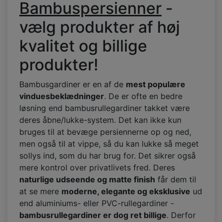
Bambuspersienner
-
vælg produkter af høj
kvalitet og billige
produkter!
Bambusgardiner er en af de
mest populære
vinduesbeklædninger
. De er ofte en bedre
løsning end bambusrullegardiner takket være
deres åbne/lukke-system. Det kan ikke kun
bruges til at bevæge persiennerne op og ned,
men også til at vippe, så du kan lukke så meget
sollys ind, som du har brug for. Det sikrer også
mere kontrol over privatlivets fred. Deres
naturlige udseende og matte finish
får dem til
at se mere
moderne, elegante og eksklusive
ud
end aluminiums- eller PVC-rullegardiner -
bambusrullegardiner er dog ret billige
. Derfor