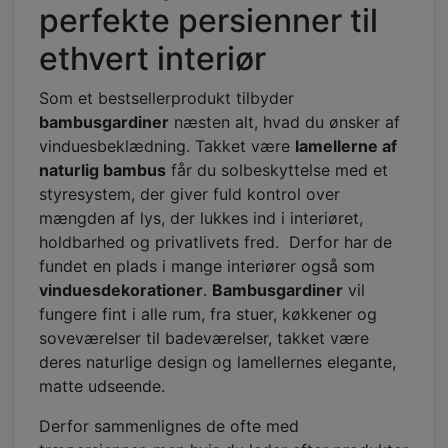
perfekte persienner til
ethvert interiør
Som et bestsellerprodukt tilbyder
bambusgardiner
næsten alt, hvad du ønsker af
vinduesbeklædning. Takket være
lamellerne af
naturlig bambus
får du solbeskyttelse med et
styresystem, der giver fuld kontrol over
mængden af lys, der lukkes ind i interiøret,
holdbarhed og privatlivets fred. Derfor har de
fundet en plads i mange interiører også som
vinduesdekorationer
.
Bambusgardiner
vil
fungere fint i alle rum, fra stuer, køkkener og
soveværelser til badeværelser, takket være
deres naturlige design og lamellernes elegante,
matte udseende.
Derfor sammenlignes de ofte med