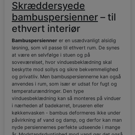
Skræddersyede
bambuspersienner
– til
ethvert interiør
Bambuspersienner
er en usædvanligt alsidig
løsning, som vil passe til ethvert rum. De synes
at være en selvfølge i stuen og på
soveværelset, hvor vinduesbeklædning skal
beskytte mod sollys og sikre bekvemmelighed
og privatliv. Men bambuspersiennerne kan også
anvendes i rum, som især er udsat for fugt og
temperaturændringer. Den type
vinduesbeklædning kan så monteres på vinduer
i nærheden af badekarret, bruseren eller
køkkenvasken - bambus deformeres ikke under
påvirkning af vand og damp, og derfor kan man
nyde persiennernes perfekte udseende i mange
år. Modstandsdygtighed mod vand gør det også