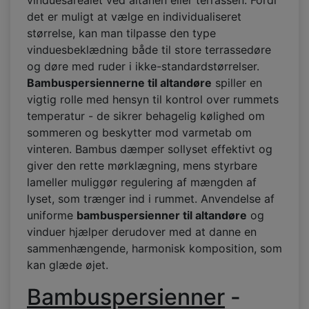
vinduesarealet ved altanen eller terrassen. Fordi
det er muligt at vælge en individualiseret
størrelse, kan man tilpasse den type
vinduesbeklædning både til store terrassedøre
og døre med ruder i ikke-standardstørrelser.
Bambuspersiennerne til altandøre
spiller en
vigtig rolle med hensyn til kontrol over rummets
temperatur - de sikrer behagelig kølighed om
sommeren og beskytter mod varmetab om
vinteren. Bambus dæmper sollyset effektivt og
giver den rette mørklægning, mens styrbare
lameller muliggør regulering af mængden af
lyset, som trænger ind i rummet. Anvendelse af
uniforme
bambuspersienner til altandøre
og
vinduer hjælper derudover med at danne en
sammenhængende, harmonisk komposition, som
kan glæde øjet.
Bambuspersienner
-