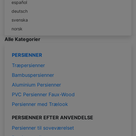
español
deutsch
svenska
norsk
Alle Kategorier
PERSIENNER
Træpersienner
Bambuspersienner
Aluminium Persienner
PVC Persienner Faux-Wood
Persienner med Trælook
PERSIENNER EFTER ANVENDELSE
Persienner til soveværelset