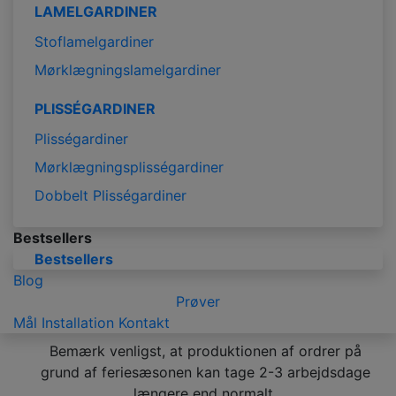
LAMELGARDINER
Stoflamelgardiner
Mørklægningslamelgardiner
PLISSÉGARDINER
Plisségardiner
Mørklægningsplisségardiner
Dobbelt Plisségardiner
Bestsellers
Bestsellers
Blog
Prøver
Mål
Installation
Kontakt
Bemærk venligst, at produktionen af ordrer på
grund af feriesæsonen kan tage 2-3 arbejdsdage
længere end normalt.