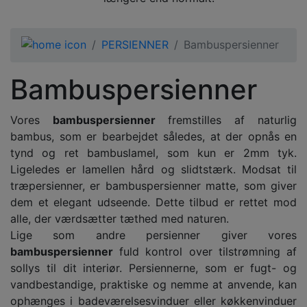
PERSIENNER
Bambuspersienner
Bambuspersienner
Vores
bambuspersienner
fremstilles af naturlig
bambus, som er bearbejdet således, at der opnås en
tynd og ret bambuslamel, som kun er 2mm tyk.
Ligeledes er lamellen hård og slidtstærk. Modsat til
træpersienner, er bambuspersienner matte, som giver
dem et elegant udseende. Dette tilbud er rettet mod
alle, der værdsætter tæthed med naturen.
Lige som andre persienner giver vores
bambuspersienner
fuld kontrol over tilstrømning af
sollys til dit interiør. Persiennerne, som er fugt- og
vandbestandige, praktiske og nemme at anvende, kan
ophænges i badeværelsesvinduer eller køkkenvinduer