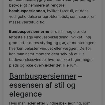
betydeligt nemmere at rengøre
bambuspersiennen
, hvilket fører til, at dens
vedligeholdelse er uproblematisk, som sparer en
masse værdifuld tid.
Bambuspersiennerne
er dertil nogle er de
letteste slags vinduesbeklædning, hvilket i høj
grad letter deres styring og gør, at monteringen
hverken belaster vinduet eller væggen. Derfor
kan man nemt montere dem selv på et lille
badeværelsesvindue, hvor de ikke tager meget
plads og ikke overvælder det lille rum.
Bambuspersienner
–
essensen af stil og
elegance
Hvis man leder efter vinduesbeklædning, som