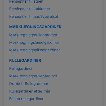
Persienner til stuen
Persienner til køkkenet
Persienner til badeværelset
MØRKLÆGNINGSGARDINER
Mørklægningsrullegardiner
Mørklægningslamelgardiner
Mørklægningsplisségardiner
RULLEGARDINER
Rullegardiner
Mørklægningsrullegardiner
Dobbelt Rullegardiner
Rullegardiner efter mål
Billige rullegardiner