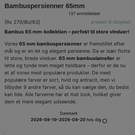
Bambuspersienner 65mm
[Rx 270/BU/63]
produkt til rådighed
Bambus 65 mm-kollektion – perfekt til store vinduer!
Vores
65 mm bambuspersienner
er fremstillet efter
mål og er en let og elegant persienne. De er især flotte
til store, brede vinduer.
65 mm bambuslameller
er
lette og tynde men meget holdbare – derfor er de nu
et af vores mest populære produkter. De mest
populære farver er sort, hvid og antracit, men vi
tilbyder 9 andre farver, så du kan vælge den, du bedst
kan lide. Alle farverne har et mat look, hvilket giver
dem et mere elegant udseende.
Danmark
2026-08-19-2026-08-20
hos dig