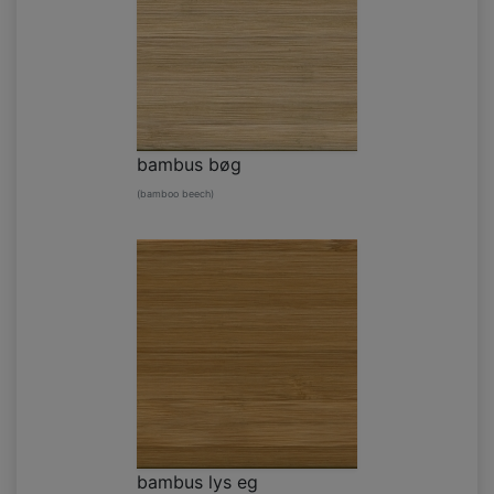
bambus bøg
(bamboo beech)
bambus lys eg