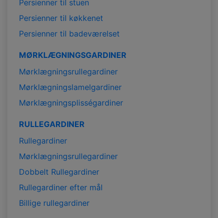
Persienner til stuen
Persienner til køkkenet
Persienner til badeværelset
MØRKLÆGNINGSGARDINER
Mørklægningsrullegardiner
Mørklægningslamelgardiner
Mørklægningsplisségardiner
RULLEGARDINER
Rullegardiner
Mørklægningsrullegardiner
Dobbelt Rullegardiner
Rullegardiner efter mål
Billige rullegardiner