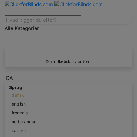
Alle Kategorier
Din indkøbskurv er tom!
DA
Sprog
dansk
english
francais
nederlandse
italiano