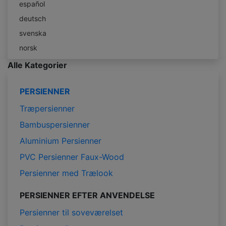
español
deutsch
svenska
norsk
Alle Kategorier
PERSIENNER
Træpersienner
Bambuspersienner
Aluminium Persienner
PVC Persienner Faux-Wood
Persienner med Trælook
PERSIENNER EFTER ANVENDELSE
Persienner til soveværelset