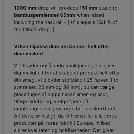
1000 mm
drop will produce
151
mm
stack for
bambuspersienner 65mm
when raised
including the headrail - [ this equals
15.1
% of
the blind's drop. ]
Vi kan tilpasse dine persienner helt efter
dine ønsker!
Vil tilbyder også andre muligheder, der giver
dig mulighed for at skabe et produkt helt efter
din smag. Vi tilbyder stofbånd i 25 farver (i to
størrelser: 25 mm og 38 mm), du kan vælge
placeringen af vippemekanismen og snor,
tilføje sideføring, vælge farve på
monteringsbeslagene og tilføje en skørtbræt.
Alt dette er muligt, da vi fremstiller alle vores
produkter på vores fabrik i Europe, hvilket
sikrer kvaliteten og holdbarheden. Det giver