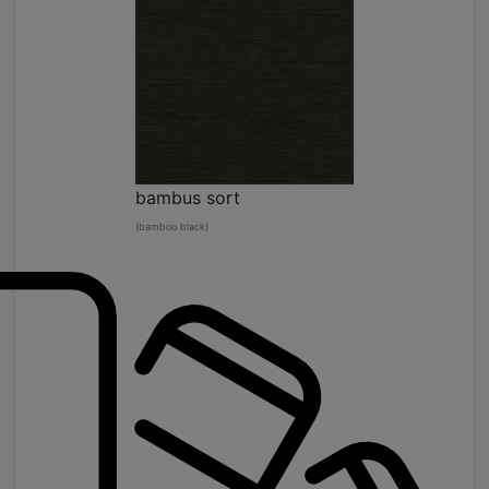
bambus sort
(bamboo black)