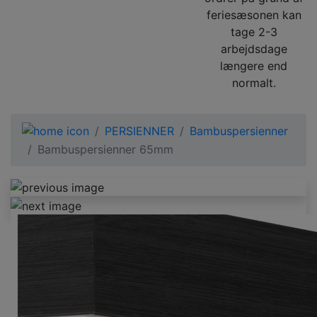
feriesæsonen kan
tage 2-3
arbejdsdage
længere end
normalt.
PERSIENNER
Bambuspersienner
Bambuspersienner 65mm