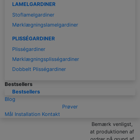
LAMELGARDINER
Stoflamelgardiner
Mørklægningslamelgardiner
PLISSÉGARDINER
Plisségardiner
Mørklægningsplisségardiner
Dobbelt Plisségardiner
Bestsellers
Bestsellers
Blog
Prøver
Mål
Installation
Kontakt
Bemærk venligst,
at produktionen af
ordrer på grund af