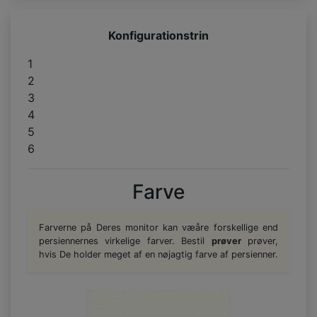
Konfigurationstrin
1
2
3
4
5
6
Farve
Farverne på Deres monitor kan væåre forskellige end
persiennernes virkelige farver. Bestil
prøver
prøver,
hvis De holder meget af en nøjagtig farve af persienner.