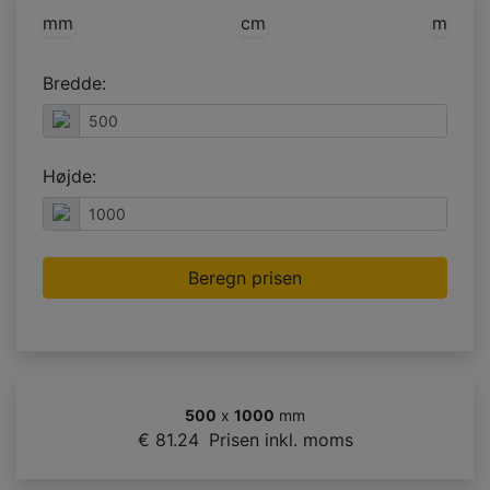
mm
cm
m
Bredde:
Højde:
Beregn prisen
500
x
1000
mm
€ 81.24
Prisen inkl. moms