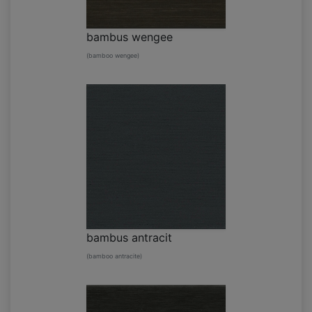
bambus wengee
(bamboo wengee)
bambus antracit
(bamboo antracite)