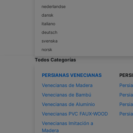
nederlandse
dansk
italiano
deutsch
svenska
norsk
Todos Categorías
PERSIANAS VENECIANAS
PERS
Venecianas de Madera
Persia
Venecianas de Bambú
Persia
Venecianas de Aluminio
Persia
Venecianas PVC FAUX-WOOD
Persi
Venecianas Imitación a
Madera