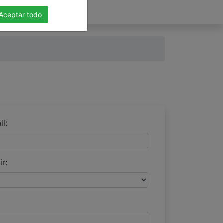
Aceptar todo
il:
r: