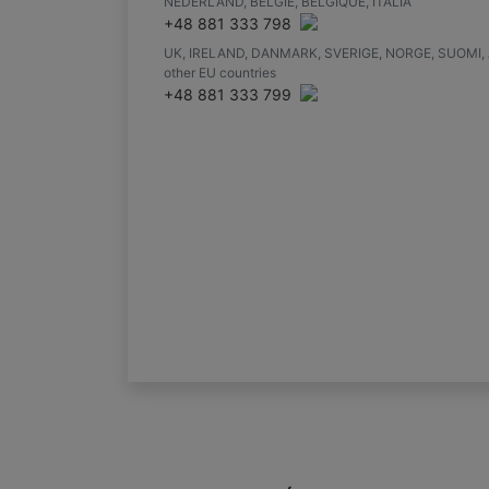
NEDERLAND, BELGIE, BELGIQUE, ITALIA
+48 881 333 798
UK, IRELAND, DANMARK, SVERIGE, NORGE, SUOMI, 
other EU countries
+48 881 333 799