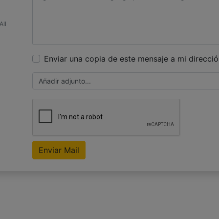
All
Enviar una copia de este mensaje a mi direcció
Añadir adjunto...
Enviar Mail