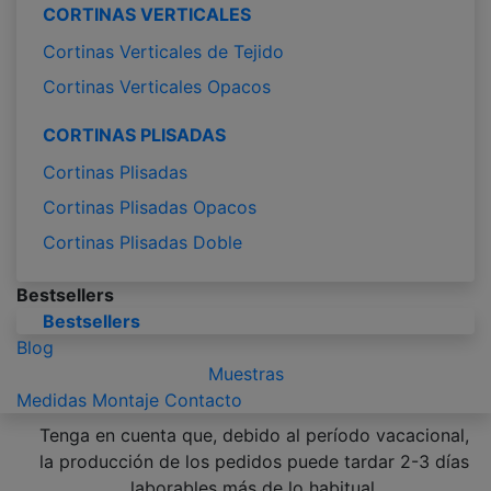
CORTINAS VERTICALES
Cortinas Verticales de Tejido
Cortinas Verticales Opacos
CORTINAS PLISADAS
Cortinas Plisadas
Cortinas Plisadas Opacos
Cortinas Plisadas Doble
Bestsellers
Bestsellers
Blog
Muestras
Medidas
Montaje
Contacto
Tenga en cuenta que, debido al período vacacional,
la producción de los pedidos puede tardar 2-3 días
laborables más de lo habitual.