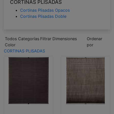
CORTINAS PLISADAS
Cortinas Plisadas Opacos
Cortinas Plisadas Doble
Todos Categorías
Filtrar
Dimensiones
Ordenar
Color
por
CORTINAS PLISADAS