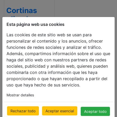
Cortinas
plisadas
Esta página web usa cookies
doble
opacos
Las cookies de este sitio web se usan para
personalizar el contenido y los anuncios, ofrecer
500 x 1000mm
funciones de redes sociales y analizar el tráfico.
€ 147.26
Además, compartimos información sobre el uso que
Precio con IVA incluido
haga del sitio web con nuestros partners de redes
sociales, publicidad y análisis web, quienes pueden
combinarla con otra información que les haya
proporcionado o que hayan recopilado a partir del
uso que haya hecho de sus servicios.
Mostrar detalles
Rechazar todo
Aceptar esencial
Aceptar todo