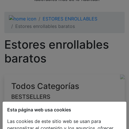
ESTORES ENROLLABLES
Estores enrollables baratos
Estores enrollables
baratos
Todos Categorías
BESTSELLERS
PERSIANAS VENECIANAS
Esta página web usa cookies
PERSIANAS SEGÚN SU USO
Las cookies de este sitio web se usan para
CORTINAS OPACAS
personalizar el contenido y los anuncios, ofrecer