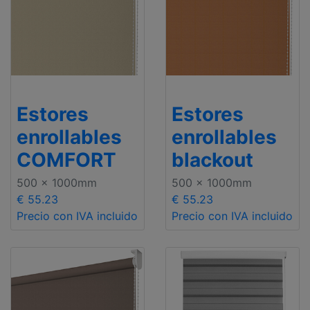
Estores
Estores
enrollables
enrollables
COMFORT
blackout
500 x 1000mm
500 x 1000mm
€ 55.23
€ 55.23
Precio con IVA incluido
Precio con IVA incluido