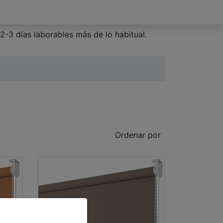
2-3 días laborables más de lo habitual.
Ordenar por