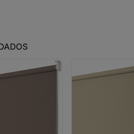
DADOS