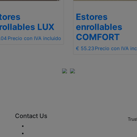
tores
Estores
rollables LUX
enrollables
COMFORT
.04
Precio con IVA incluido
€ 55.23
Precio con IVA inc
Contact Us
Enviar Mail
+48 881 333 794