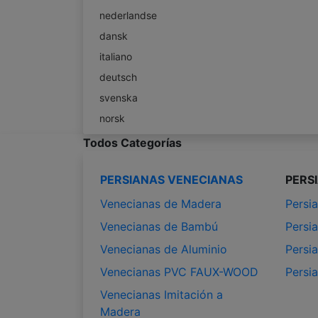
nederlandse
dansk
italiano
deutsch
svenska
norsk
Todos Categorías
PERSIANAS VENECIANAS
PERS
Venecianas de Madera
Persia
Venecianas de Bambú
Persia
Venecianas de Aluminio
Persia
Venecianas PVC FAUX-WOOD
Persi
Venecianas Imitación a
Madera