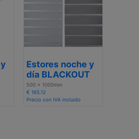
 y
Estores noche y
día BLACKOUT
500 x 1000mm
€ 165.12
Precio con IVA incluido